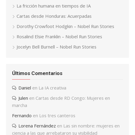
La fricción humana en tiempos de IA
Cartas desde Honduras: Acuerpadas
Dorothy Crowfoot Hodgkin – Nobel Run Stories
Rosalind Elsie Franklin – Nobel Run Stories
Jocelyn Bell Burnell – Nobel Run Stories
Últimos Comentarios
Daniel
en
La IA creativa
Julen
en
Cartas desde RD Congo: Mujeres en
marcha
Fernando
en
Los tres canteros
Lorena Fernández
en
Las sin nombre: mujeres en
ciencia a las que arrebataron su visibilidad