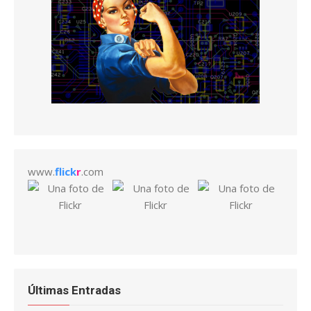
www.
flick
r
.com
Últimas Entradas