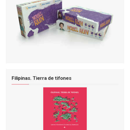
Filipinas. Tierra de tifones