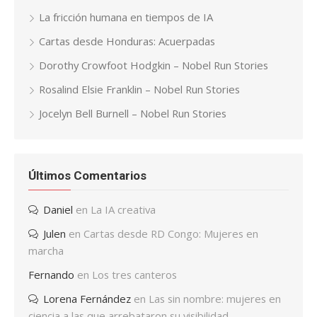
La fricción humana en tiempos de IA
Cartas desde Honduras: Acuerpadas
Dorothy Crowfoot Hodgkin – Nobel Run Stories
Rosalind Elsie Franklin – Nobel Run Stories
Jocelyn Bell Burnell – Nobel Run Stories
Últimos Comentarios
Daniel
en
La IA creativa
Julen
en
Cartas desde RD Congo: Mujeres en
marcha
Fernando
en
Los tres canteros
Lorena Fernández
en
Las sin nombre: mujeres en
ciencia a las que arrebataron su visibilidad