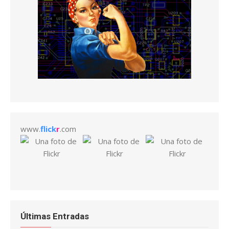
www.
flick
r
.com
Últimas Entradas