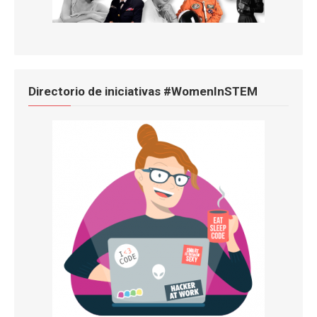
Directorio de iniciativas #WomenInSTEM