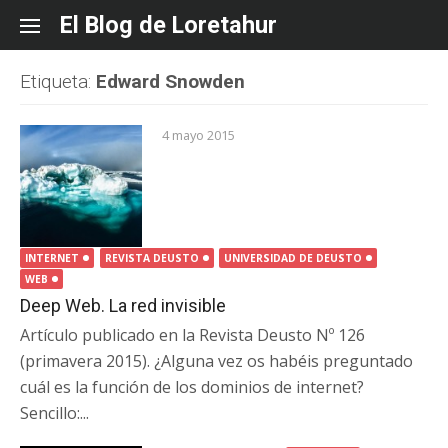
Skip
El Blog de Loretahur
to
content
Etiqueta:
Edward Snowden
4 mayo 2015
INTERNET
REVISTA DEUSTO
UNIVERSIDAD DE DEUSTO
WEB
Deep Web. La red invisible
Artículo publicado en la Revista Deusto Nº 126
(primavera 2015). ¿Alguna vez os habéis preguntado
cuál es la función de los dominios de internet?
Sencillo:...