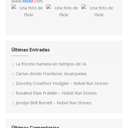
www.
flick
r
.com
Últimas Entradas
La fricción humana en tiempos de IA
Cartas desde Honduras: Acuerpadas
Dorothy Crowfoot Hodgkin – Nobel Run Stories
Rosalind Elsie Franklin – Nobel Run Stories
Jocelyn Bell Burnell – Nobel Run Stories
Últimos Comentarios