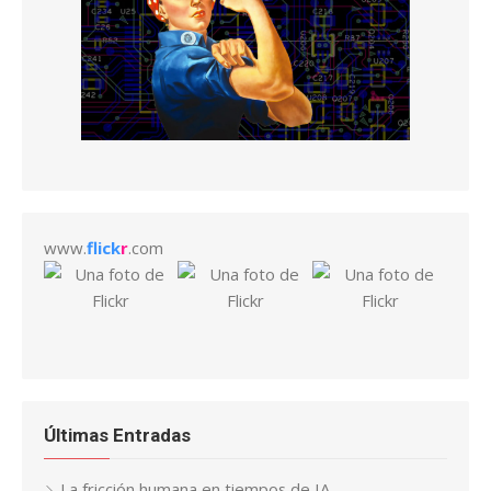
www.
flick
r
.com
Últimas Entradas
La fricción humana en tiempos de IA