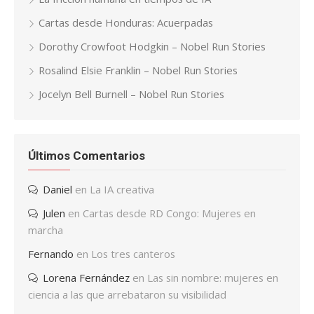
Cartas desde Honduras: Acuerpadas
Dorothy Crowfoot Hodgkin – Nobel Run Stories
Rosalind Elsie Franklin – Nobel Run Stories
Jocelyn Bell Burnell – Nobel Run Stories
Últimos Comentarios
Daniel
en
La IA creativa
Julen
en
Cartas desde RD Congo: Mujeres en
marcha
Fernando
en
Los tres canteros
Lorena Fernández
en
Las sin nombre: mujeres en
ciencia a las que arrebataron su visibilidad