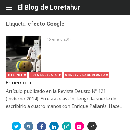
Skip
El Blog de Loretahur
to
content
Etiqueta:
efecto Google
15 enero 2014
INTERNET
REVISTA DEUSTO
UNIVERSIDAD DE DEUSTO
E-memoria
Artículo publicado en la Revista Deusto Nº 121
(invierno 2014). En esta ocasión, tengo la suerte de
escribirlo a cuatro manos con Enrique Pallarés. Hace...