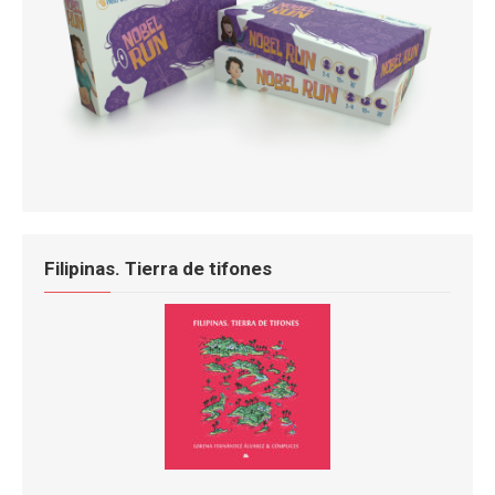
Filipinas. Tierra de tifones