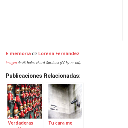
E-memoria
de
Lorena Fernández
Imagen
de Nicholas «Lord Gordon» (CC by-nc-nd).
Publicaciones Relacionadas:
Verdaderas
Tu cara me