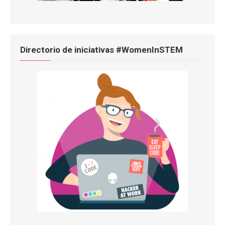
Directorio de iniciativas #WomenInSTEM