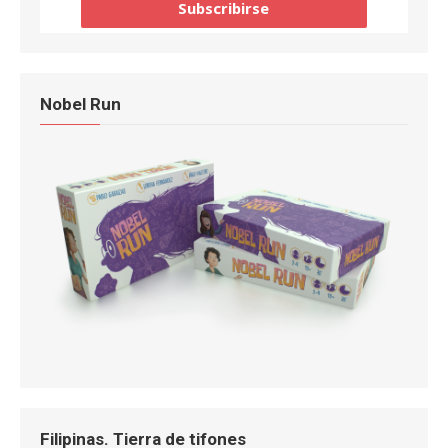
Nobel Run
Filipinas. Tierra de tifones