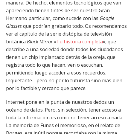
manera. De hecho, elementos tecnológicos que van
apareciendo tienen tintes de ser nuestro Gran
Hermano particular, como sucede con las
Google
Glasses
que podrían grabarlo todo. Os recomendamos
ver el capítulo de la serie distópica de televisión
británica
Black Mirror
«
Tu historia completa
», que
describe a una sociedad donde todos los ciudadanos
tienen un chip implantado detrás de la oreja, que
registra todo lo que hacen, ven o escuchan,
permitiendo luego acceder a esos recuerdos.
Inquietante… pero no por lo futurista sino más bien
por lo factible y cercano que parece.
Internet pone en la punta de nuestros dedos un
océano de datos. Pero, sin selección, tener acceso a
toda la información es como no tener acceso a nada.
La memoria de Funes el memorioso, en el relato de
Borges, era inútil porque recordaba con la misma