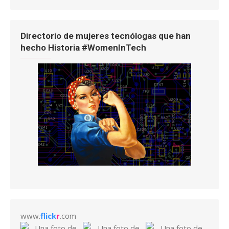
Directorio de mujeres tecnólogas que han
hecho Historia #WomenInTech
www.
flick
r
.com