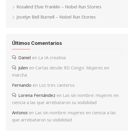
Rosalind Elsie Franklin – Nobel Run Stories
Jocelyn Bell Burnell – Nobel Run Stories
Últimos Comentarios
Daniel
en
La IA creativa
Julen
en
Cartas desde RD Congo: Mujeres en
marcha
Fernando
en
Los tres canteros
Lorena Fernández
en
Las sin nombre: mujeres en
ciencia a las que arrebataron su visibilidad
Antonoi
en
Las sin nombre: mujeres en ciencia a las
que arrebataron su visibilidad