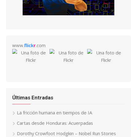
www.
flick
r
.com
Últimas Entradas
La fricción humana en tiempos de IA
Cartas desde Honduras: Acuerpadas
Dorothy Crowfoot Hodgkin – Nobel Run Stories