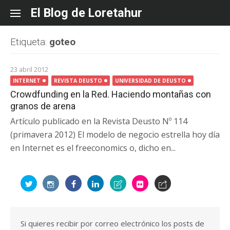
Skip
El Blog de Loretahur
to
content
Etiqueta:
goteo
23 abril 2012
INTERNET
REVISTA DEUSTO
UNIVERSIDAD DE DEUSTO
Crowdfunding en la Red. Haciendo montañas con
granos de arena
Artículo publicado en la Revista Deusto Nº 114
(primavera 2012) El modelo de negocio estrella hoy día
en Internet es el freeconomics o, dicho en...
Si quieres recibir por correo electrónico los posts de