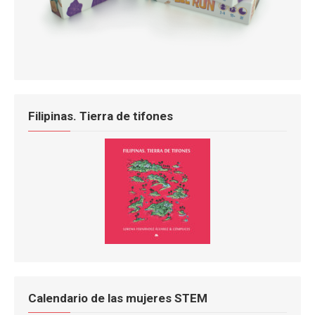
Filipinas. Tierra de tifones
Calendario de las mujeres STEM