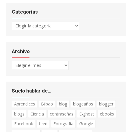
Categorías
Categorías
Archivo
Archivo
Suelo hablar de…
Aprendices
Bilbao
blog
blogeaños
blogger
blogs
Ciencia
contraseñas
E-ghost
ebooks
Facebook
feed
Fotografía
Google