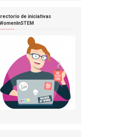
irectorio de iniciativas
WomenInSTEM