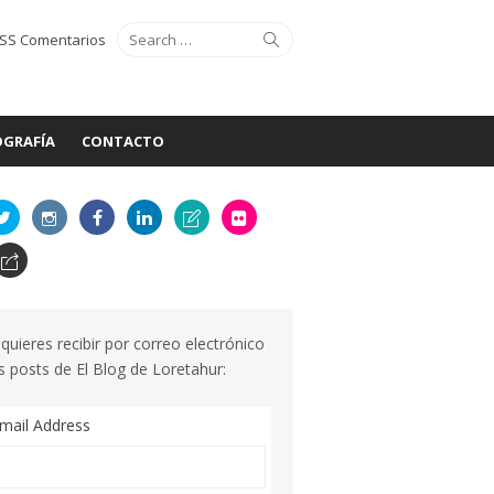
Search
Search
SS Comentarios
for:
GRAFÍA
CONTACTO
 quieres recibir por correo electrónico
s posts de El Blog de Loretahur:
mail Address