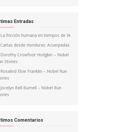
ltimas Entradas
La fricción humana en tiempos de IA
Cartas desde Honduras: Acuerpadas
Dorothy Crowfoot Hodgkin – Nobel
n Stories
Rosalind Elsie Franklin – Nobel Run
ories
Jocelyn Bell Burnell – Nobel Run
ories
ltimos Comentarios