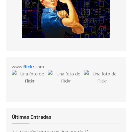
www.
flick
r
.com
Últimas Entradas
La fricción humana en tiempos de IA