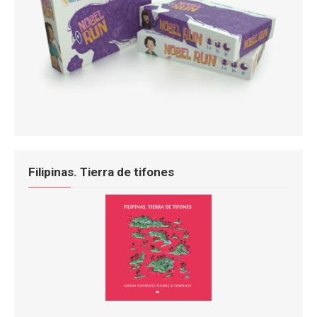
Filipinas. Tierra de tifones