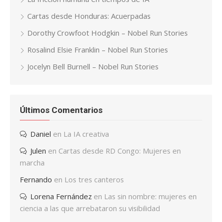
Cartas desde Honduras: Acuerpadas
Dorothy Crowfoot Hodgkin – Nobel Run Stories
Rosalind Elsie Franklin – Nobel Run Stories
Jocelyn Bell Burnell – Nobel Run Stories
Últimos Comentarios
Daniel
en
La IA creativa
Julen
en
Cartas desde RD Congo: Mujeres en
marcha
Fernando
en
Los tres canteros
Lorena Fernández
en
Las sin nombre: mujeres en
ciencia a las que arrebataron su visibilidad