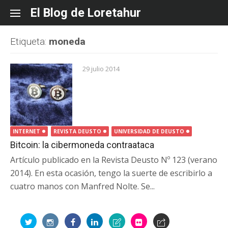
Skip
El Blog de Loretahur
to
content
Etiqueta:
moneda
29 julio 2014
INTERNET
REVISTA DEUSTO
UNIVERSIDAD DE DEUSTO
Bitcoin: la cibermoneda contraataca
Artículo publicado en la Revista Deusto Nº 123 (verano
2014). En esta ocasión, tengo la suerte de escribirlo a
cuatro manos con Manfred Nolte. Se...