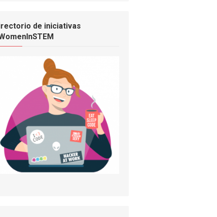
irectorio de iniciativas
WomenInSTEM