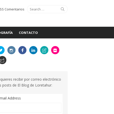
Search
Search
SS Comentarios
for:
GRAFÍA
CONTACTO
 quieres recibir por correo electrónico
s posts de El Blog de Loretahur:
mail Address