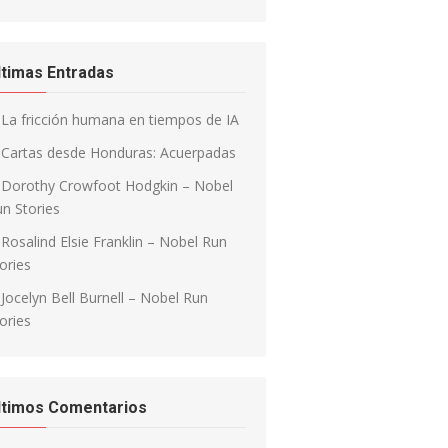
ltimas Entradas
La fricción humana en tiempos de IA
Cartas desde Honduras: Acuerpadas
Dorothy Crowfoot Hodgkin – Nobel
n Stories
Rosalind Elsie Franklin – Nobel Run
ories
Jocelyn Bell Burnell – Nobel Run
ories
ltimos Comentarios