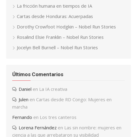
La fricción humana en tiempos de IA
Cartas desde Honduras: Acuerpadas
Dorothy Crowfoot Hodgkin – Nobel Run Stories
Rosalind Elsie Franklin – Nobel Run Stories
Jocelyn Bell Burnell – Nobel Run Stories
Últimos Comentarios
Daniel
en
La IA creativa
Julen
en
Cartas desde RD Congo: Mujeres en
marcha
Fernando
en
Los tres canteros
Lorena Fernández
en
Las sin nombre: mujeres en
ciencia a las que arrebataron su visibilidad