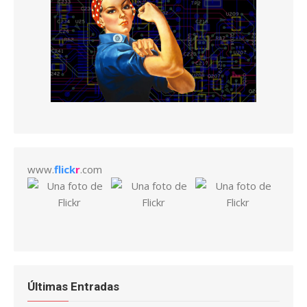
www.
flick
r
.com
Últimas Entradas