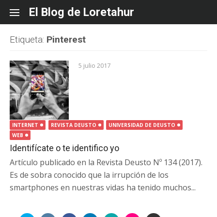
Skip
El Blog de Loretahur
to
content
Etiqueta:
Pinterest
5 julio 2017
INTERNET
REVISTA DEUSTO
UNIVERSIDAD DE DEUSTO
WEB
Identifícate o te identifico yo
Artículo publicado en la Revista Deusto Nº 134 (2017).
Es de sobra conocido que la irrupción de los
smartphones en nuestras vidas ha tenido muchos...