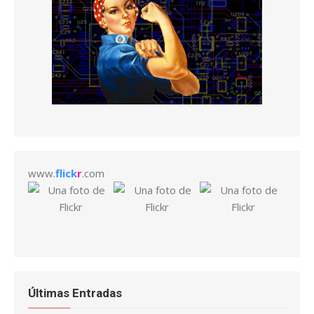
www.
flick
r
.com
Últimas Entradas