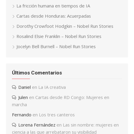
La fricción humana en tiempos de IA
Cartas desde Honduras: Acuerpadas
Dorothy Crowfoot Hodgkin – Nobel Run Stories
Rosalind Elsie Franklin – Nobel Run Stories
Jocelyn Bell Burnell – Nobel Run Stories
Últimos Comentarios
Daniel
en
La IA creativa
Julen
en
Cartas desde RD Congo: Mujeres en
marcha
Fernando
en
Los tres canteros
Lorena Fernández
en
Las sin nombre: mujeres en
ciencia a las que arrebataron su visibilidad