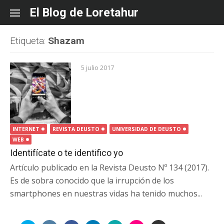
Skip
El Blog de Loretahur
to
content
Etiqueta:
Shazam
5 julio 2017
INTERNET
REVISTA DEUSTO
UNIVERSIDAD DE DEUSTO
WEB
Identifícate o te identifico yo
Artículo publicado en la Revista Deusto Nº 134 (2017).
Es de sobra conocido que la irrupción de los
smartphones en nuestras vidas ha tenido muchos...