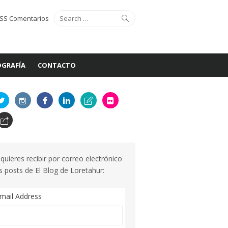
Search
Search
SS Comentarios
for:
GRAFÍA
CONTACTO
 quieres recibir por correo electrónico
s posts de El Blog de Loretahur:
mail Address