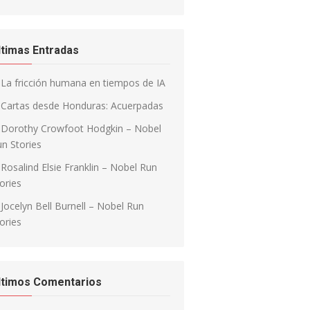
ltimas Entradas
La fricción humana en tiempos de IA
Cartas desde Honduras: Acuerpadas
Dorothy Crowfoot Hodgkin – Nobel
n Stories
Rosalind Elsie Franklin – Nobel Run
ories
Jocelyn Bell Burnell – Nobel Run
ories
ltimos Comentarios