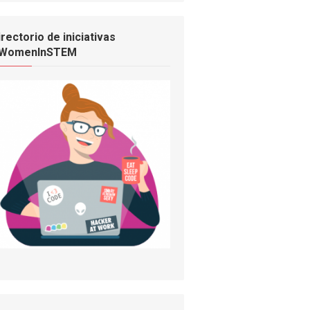
irectorio de iniciativas
WomenInSTEM