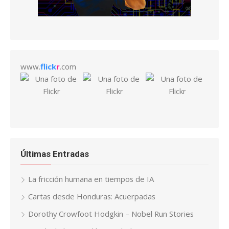
www.
flick
r
.com
Últimas Entradas
La fricción humana en tiempos de IA
Cartas desde Honduras: Acuerpadas
Dorothy Crowfoot Hodgkin – Nobel Run Stories