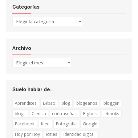
Categorías
Categorías
Archivo
Archivo
Suelo hablar de…
Aprendices
Bilbao
blog
blogeaños
blogger
blogs
Ciencia
contraseñas
E-ghost
ebooks
Facebook
feed
Fotografía
Google
Hoy por Hoy
icities
identidad digital