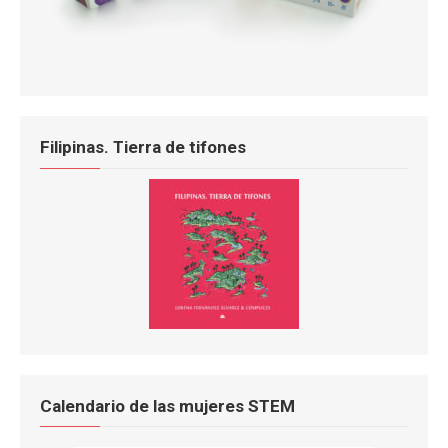
Filipinas. Tierra de tifones
Calendario de las mujeres STEM