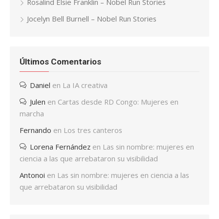
Rosalind Elsie Franklin – Nobel Run Stories
Jocelyn Bell Burnell – Nobel Run Stories
Últimos Comentarios
Daniel
en
La IA creativa
Julen
en
Cartas desde RD Congo: Mujeres en
marcha
Fernando
en
Los tres canteros
Lorena Fernández
en
Las sin nombre: mujeres en
ciencia a las que arrebataron su visibilidad
Antonoi
en
Las sin nombre: mujeres en ciencia a las
que arrebataron su visibilidad