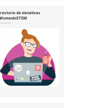
irectorio de iniciativas
WomenInSTEM