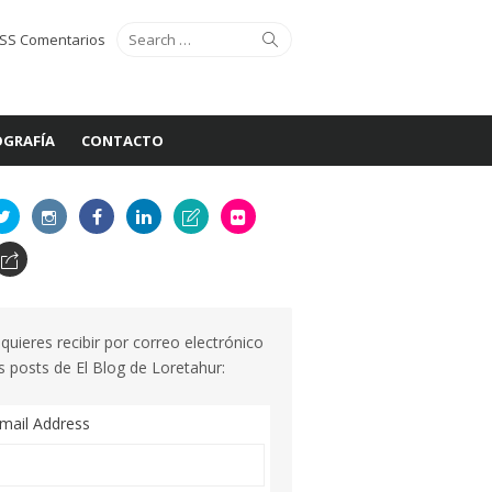
Search
Search
SS Comentarios
for:
GRAFÍA
CONTACTO
 quieres recibir por correo electrónico
s posts de El Blog de Loretahur:
mail Address