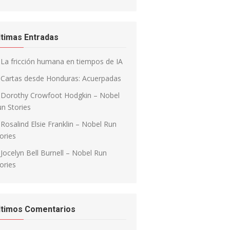
ltimas Entradas
La fricción humana en tiempos de IA
Cartas desde Honduras: Acuerpadas
Dorothy Crowfoot Hodgkin – Nobel
n Stories
Rosalind Elsie Franklin – Nobel Run
ories
Jocelyn Bell Burnell – Nobel Run
ories
ltimos Comentarios