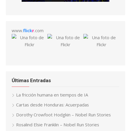
www.
flick
r
.com
Últimas Entradas
La fricción humana en tiempos de IA
Cartas desde Honduras: Acuerpadas
Dorothy Crowfoot Hodgkin – Nobel Run Stories
Rosalind Elsie Franklin – Nobel Run Stories