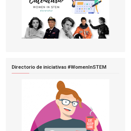
Directorio de iniciativas #WomenInSTEM