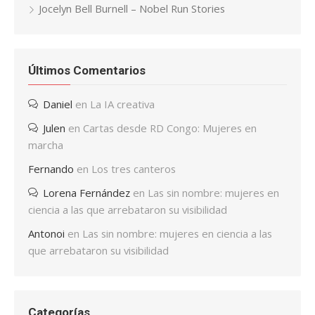
Jocelyn Bell Burnell – Nobel Run Stories
Últimos Comentarios
Daniel
en
La IA creativa
Julen
en
Cartas desde RD Congo: Mujeres en
marcha
Fernando
en
Los tres canteros
Lorena Fernández
en
Las sin nombre: mujeres en
ciencia a las que arrebataron su visibilidad
Antonoi
en
Las sin nombre: mujeres en ciencia a las
que arrebataron su visibilidad
Categorías