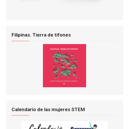
Filipinas. Tierra de tifones
Calendario de las mujeres STEM