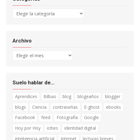
Categorías
Archivo
Archivo
Suelo hablar de…
Aprendices
Bilbao
blog
blogeaños
blogger
blogs
Ciencia
contraseñas
E-ghost
ebooks
Facebook
feed
Fotografía
Google
Hoy por Hoy
icities
identidad digital
inteligencia artificial
Internet
lecturas breves