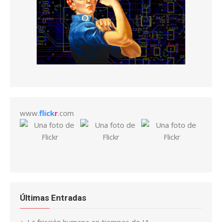
www.
flick
r
.com
Últimas Entradas
La fricción humana en tiempos de IA