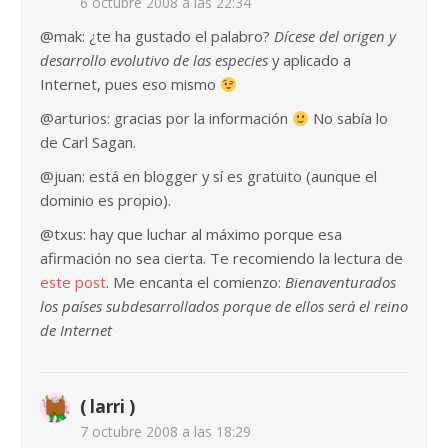
6 octubre 2008 a las 22:34
@mak: ¿te ha gustado el palabro?
Dícese del origen y
desarrollo evolutivo de las especies
y aplicado a
Internet, pues eso mismo
@arturios: gracias por la información
No sabía lo
de Carl Sagan.
@juan: está en blogger y sí es gratuito (aunque el
dominio es propio).
@txus: hay que luchar al máximo porque esa
afirmación no sea cierta. Te recomiendo la lectura de
este post
. Me encanta el comienzo:
Bienaventurados
los países subdesarrollados porque de ellos será el reino
de Internet
( larri )
7 octubre 2008 a las 18:29