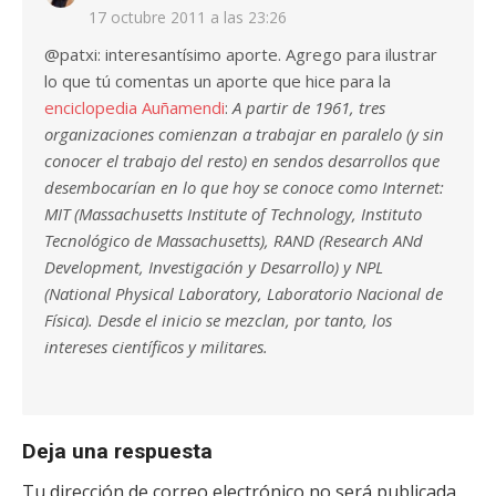
17 octubre 2011 a las 23:26
@patxi: interesantísimo aporte. Agrego para ilustrar
lo que tú comentas un aporte que hice para la
enciclopedia Auñamendi
:
A partir de 1961, tres
organizaciones comienzan a trabajar en paralelo (y sin
conocer el trabajo del resto) en sendos desarrollos que
desembocarían en lo que hoy se conoce como Internet:
MIT (Massachusetts Institute of Technology, Instituto
Tecnológico de Massachusetts), RAND (Research ANd
Development, Investigación y Desarrollo) y NPL
(National Physical Laboratory, Laboratorio Nacional de
Física). Desde el inicio se mezclan, por tanto, los
intereses científicos y militares.
Deja una respuesta
Tu dirección de correo electrónico no será publicada.