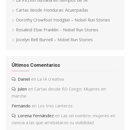
Cartas desde Honduras: Acuerpadas
Dorothy Crowfoot Hodgkin – Nobel Run Stories
Rosalind Elsie Franklin – Nobel Run Stories
Jocelyn Bell Burnell – Nobel Run Stories
Últimos Comentarios
Daniel
en
La IA creativa
Julen
en
Cartas desde RD Congo: Mujeres en
marcha
Fernando
en
Los tres canteros
Lorena Fernández
en
Las sin nombre: mujeres en
ciencia a las que arrebataron su visibilidad