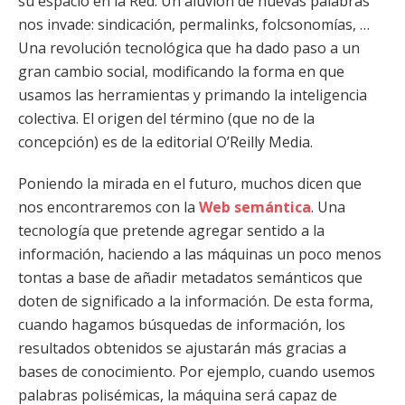
su espacio en la Red. Un aluvión de nuevas palabras
nos invade: sindicación, permalinks, folcsonomías, …
Una revolución tecnológica que ha dado paso a un
gran cambio social, modificando la forma en que
usamos las herramientas y primando la inteligencia
colectiva. El origen del término (que no de la
concepción) es de la editorial O’Reilly Media.
Poniendo la mirada en el futuro, muchos dicen que
nos encontraremos con la
Web semántica
. Una
tecnología que pretende agregar sentido a la
información, haciendo a las máquinas un poco menos
tontas a base de añadir metadatos semánticos que
doten de significado a la información. De esta forma,
cuando hagamos búsquedas de información, los
resultados obtenidos se ajustarán más gracias a
bases de conocimiento. Por ejemplo, cuando usemos
palabras polisémicas, la máquina será capaz de