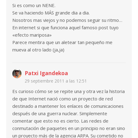
Si es como un NENE.
Se va haciendo MÁS grande dia a dia.
Nosotros mas viejos y no podemos seguir su ritmo…
En internet si que funciona aquel famoso post tuyo
«efecto mariposa»
Parece mentira que un aletear tan pequeño me
mueva al otro lado (ja,ja)
Patxi Igandekoa
29 septiembre 2011 a las 12:51
Es curioso cómo se se repite una y otra vez la historia
de que Internet nació como un proyecto de red
destinado a mantener los enlaces de comunicaciones
después de una guerra nuclear. Simplemente
comentar que esto no es cierto. Las redes de
conmutación de paquetes en un principio no eran sino
un proyecto más de la agencia ARPA. Su cometido no