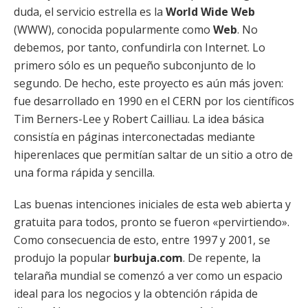
duda, el servicio estrella es la
World Wide Web
(WWW), conocida popularmente como
Web
. No
debemos, por tanto, confundirla con Internet. Lo
primero sólo es un pequeño subconjunto de lo
segundo. De hecho, este proyecto es aún más joven:
fue desarrollado en 1990 en el CERN por los científicos
Tim Berners-Lee y Robert Cailliau. La idea básica
consistía en páginas interconectadas mediante
hiperenlaces que permitían saltar de un sitio a otro de
una forma rápida y sencilla.
Las buenas intenciones iniciales de esta web abierta y
gratuita para todos, pronto se fueron «pervirtiendo».
Como consecuencia de esto, entre 1997 y 2001, se
produjo la popular
burbuja.com
. De repente, la
telaraña mundial se comenzó a ver como un espacio
ideal para los negocios y la obtención rápida de