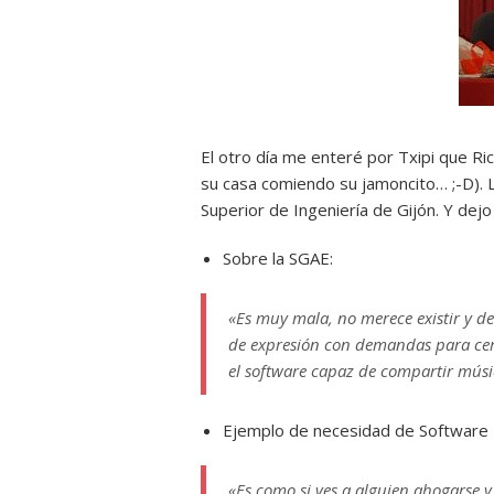
El otro día me enteré por Txipi que R
su casa comiendo su jamoncito… ;-D). L
Superior de Ingeniería de Gijón. Y dejo
Sobre la SGAE:
«Es muy mala, no merece existir y de
de expresión con demandas para cerra
el software capaz de compartir músi
Ejemplo de necesidad de Software 
«Es como si ves a alguien ahogarse y