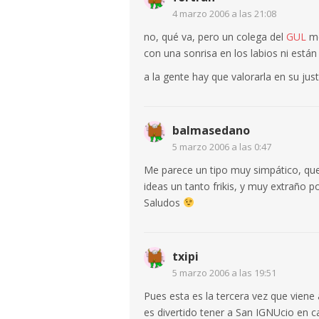
4 marzo 2006 a las 21:08
no, qué va, pero un colega del
GUL
me
con una sonrisa en los labios ni está
a la gente hay que valorarla en su jus
balmasedano
5 marzo 2006 a las 0:47
Me parece un tipo muy simpático, que
ideas un tanto frikis, y muy extraño por
Saludos
txipi
5 marzo 2006 a las 19:51
Pues esta es la tercera vez que viene 
es divertido tener a San IGNUcio en c