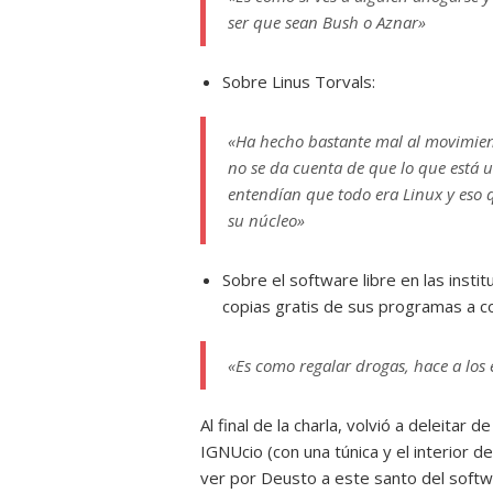
ser que sean Bush o Aznar»
Sobre Linus Torvals:
«Ha hecho bastante mal al movimiento
no se da cuenta de que lo que está 
entendían que todo era Linux y eso qu
su núcleo»
Sobre el software libre en las insti
copias gratis de sus programas a co
«Es como regalar drogas, hace a los e
Al final de la charla, volvió a deleitar
IGNUcio (con una túnica y el interior 
ver por Deusto a este santo del softwa