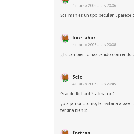
4 marzo 2006 a las 20:06
Stallman es un tipo peculiar… parece 
loretahur
4 marzo 2006 a las 20:08
¿Tú también lo has tenido comiendo 
Sele
4 marzo 2006 a las 20:45
Grande Richard Stallman xD
yo a jamoncito no, le invitaria a paell
tendria bien :b
fortran