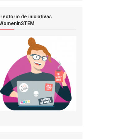
irectorio de iniciativas
WomenInSTEM