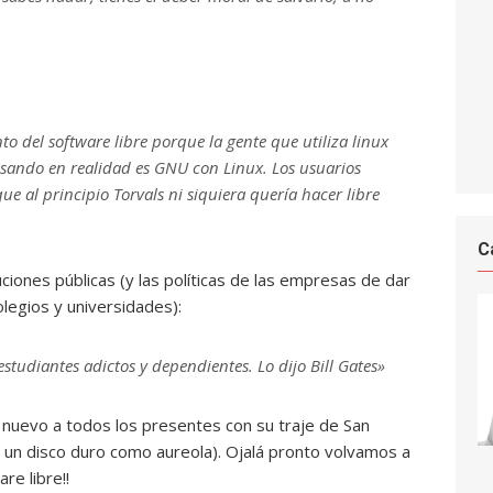
 del software libre porque la gente que utiliza linux
usando en realidad es GNU con Linux. Los usuarios
e al principio Torvals ni siquiera quería hacer libre
C
tuciones públicas (y las políticas de las empresas de dar
legios y universidades):
studiantes adictos y dependientes. Lo dijo Bill Gates»
 de nuevo a todos los presentes con su traje de San
de un disco duro como aureola). Ojalá pronto volvamos a
re libre!!