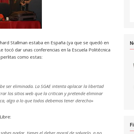
ichard Stallman estaba en España (ya que se quedó en
N
e tocó dar unas conferencias en la Escuela Politécnica
 perlitas como estas:
be ser eliminada. La SGAE intenta aplacar la libertad
r los sitios web que la critican y pretende eliminar
ca, algo a lo que todos debemos tener derecho»
Libre:
F
 sabes nadar, tienes el deber moral de salvarlo, a no