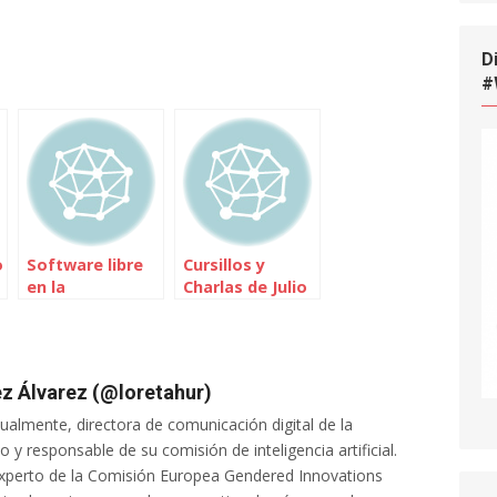
D
#
o
Software libre
Cursillos y
en la
Charlas de Julio
Universidad de
Deusto
z Álvarez (@loretahur)
tualmente, directora de comunicación digital de la
 y responsable de su comisión de inteligencia artificial.
xperto de la Comisión Europea Gendered Innovations