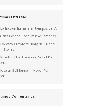
ltimas Entradas
La fricción humana en tiempos de IA
Cartas desde Honduras: Acuerpadas
Dorothy Crowfoot Hodgkin – Nobel
n Stories
Rosalind Elsie Franklin – Nobel Run
ories
Jocelyn Bell Burnell – Nobel Run
ories
ltimos Comentarios