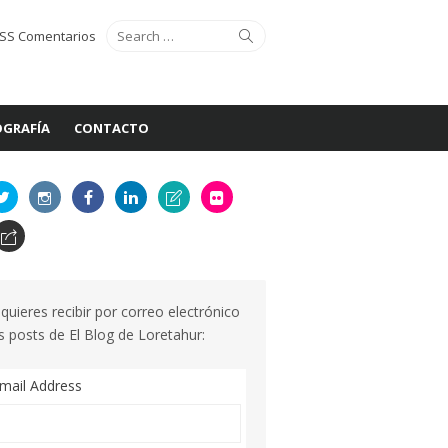
Search
Search
SS Comentarios
for:
GRAFÍA
CONTACTO
 quieres recibir por correo electrónico
s posts de El Blog de Loretahur:
mail Address