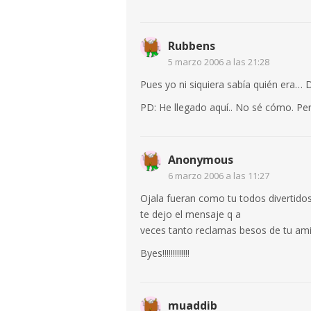
Rubbens
5 marzo 2006 a las 21:28
Pues yo ni siquiera sabía quién era… 
PD: He llegado aquí.. No sé cómo. Per
Anonymous
6 marzo 2006 a las 11:27
Ojala fueran como tu todos divertido
te dejo el mensaje q a
veces tanto reclamas besos de tu ami
Byes!!!!!!!!!!!!!
muaddib