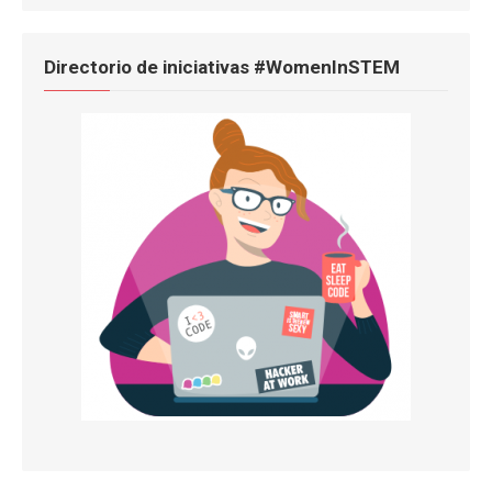
Directorio de iniciativas #WomenInSTEM