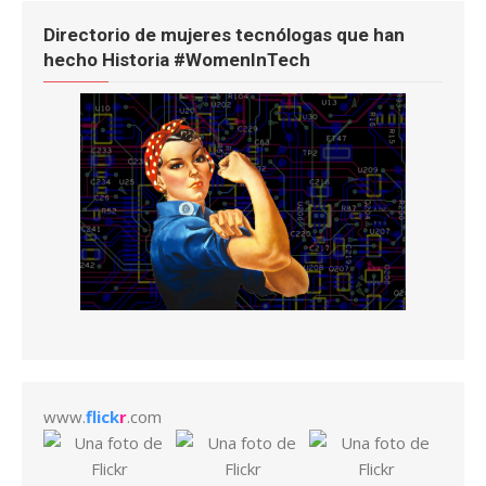
Directorio de mujeres tecnólogas que han
hecho Historia #WomenInTech
www.
flick
r
.com