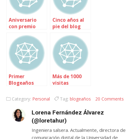
Aniversario
Cinco años al
con premio
pie del blog
Primer
Más de 1000
Blogeaños
visitas
Category:
Personal
Tag:
blogeaños
20 Comments
Lorena Fernández Álvarez
(@loretahur)
Ingeniera salsera. Actualmente, directora de
comunicación digital de la Universidad de