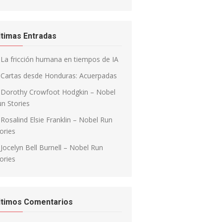
ltimas Entradas
La fricción humana en tiempos de IA
Cartas desde Honduras: Acuerpadas
Dorothy Crowfoot Hodgkin – Nobel
n Stories
Rosalind Elsie Franklin – Nobel Run
ories
Jocelyn Bell Burnell – Nobel Run
ories
ltimos Comentarios