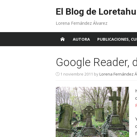
Skip
to
El Blog de Loretahu
content
Lorena Fernández Álvarez
AUTORA
PUBLICACIONES, CU
Google Reader, 
1 noviembre 2011
by
Lorena Fernández Á