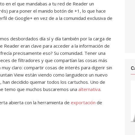
to en el que mandabas a tu red de Reader un
rés) para poner el manido botón de +1, lo que hace
erfil de Google+ en vez de a la comunidad exclusiva de
amos desbordados día sí y día también por la carga de
 Reader eran clave para acceder a la información de
 ofrecía precisamente eso? Su comunidad. Tener una
veces de filtradores y que compartían las cosas más
 muy claro: compartir cosas de interés para digerir sin
C
untain View están viendo como languidece un nuevo
, han decidido quemar todos los cartuchos. Uno de
 me temo que muchos buscaremos una
alternativa
.
uerta abierta con la herramienta de
exportación
de