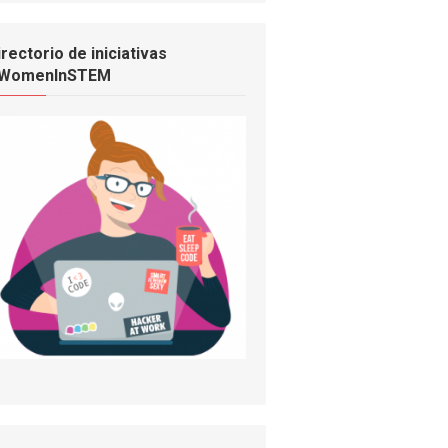
irectorio de iniciativas
WomenInSTEM