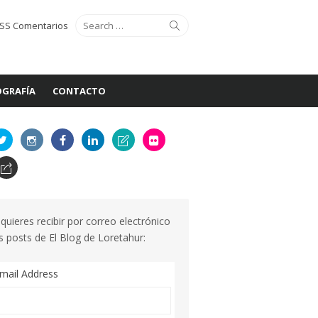
Search
Search
SS Comentarios
for:
GRAFÍA
CONTACTO
 quieres recibir por correo electrónico
s posts de El Blog de Loretahur:
mail Address