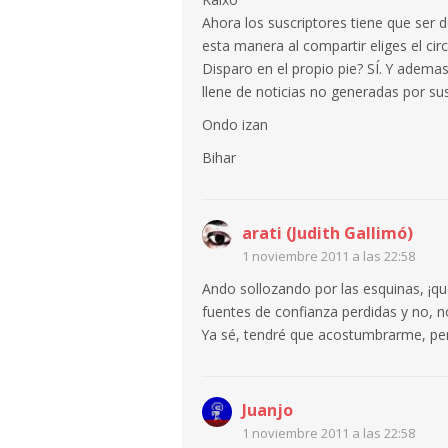
Ahora los suscriptores tiene que ser d
esta manera al compartir eliges el circ
Disparo en el propio pie? SÍ. Y adem
llene de noticias no generadas por su
Ondo izan
Bihar
arati (Judith Gallimó)
1 noviembre 2011 a las 22:58
Ando sollozando por las esquinas, ¡qu
fuentes de confianza perdidas y no, 
Ya sé, tendré que acostumbrarme, pe
Juanjo
1 noviembre 2011 a las 22:58