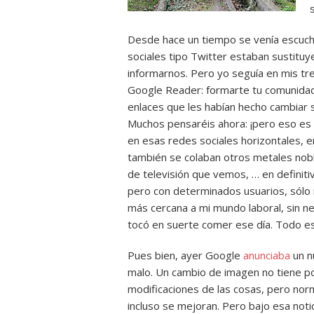
Desde hace un tiempo se venía escuch
sociales tipo Twitter estaban sustitu
informarnos. Pero yo seguía en mis tre
Google Reader: formarte tu comunidad
enlaces que les habían hecho cambiar s
Muchos pensaréis ahora: ¡pero eso es 
en esas redes sociales horizontales, e
también se colaban otros metales noble
de televisión que vemos, … en definit
pero con determinados usuarios, sólo
más cercana a mi mundo laboral, sin ne
tocó en suerte comer ese día. Todo e
Pues bien, ayer Google
anunciaba
un n
malo. Un cambio de imagen no tiene po
modificaciones de las cosas, pero nor
incluso se mejoran. Pero bajo esa not