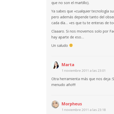
que no son el martillo).
Ya sabes que «cualquier tecnología su
pero además depende tanto del obser
cada día… «es que tu te enteras de to
Claaaro. Si nos movemos solo por Fac
hay aparte de eso…
Un saludo
Marta
1 noviembre 2011 a las 23:01
Otra herramienta más que nos deja :
menudo año!!!!
Morpheus
1 noviembre 2011 a las 23:18