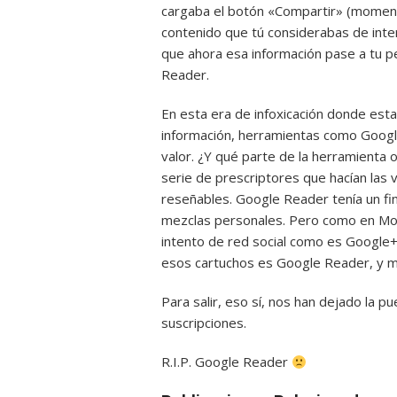
cargaba el botón «Compartir» (momen
contenido que tú considerabas de inte
que ahora esa información pase a tu p
Reader.
En esta era de infoxicación donde est
información, herramientas como Google
valor. ¿Y qué parte de la herramienta
serie de prescriptores que hacían las 
reseñables. Google Reader tenía un fin
mezclas personales. Pero como en Mo
intento de red social como es Google+
esos cartuchos es Google Reader, y
Para salir, eso sí, nos han dejado la p
suscripciones.
R.I.P. Google Reader