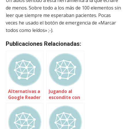
Un adiós sentido a esta herramienta a la que echaré
de menos. Sobre todo a los más de 100 elementos sin
leer que siempre me esperaban pacientes. Pocas
veces he usado el botón de emergencia de «Marcar
todos como leídos» ;-).
Publicaciones Relacionadas:
Alternativas a
Jugando al
Google Reader
escondite con
el RSS