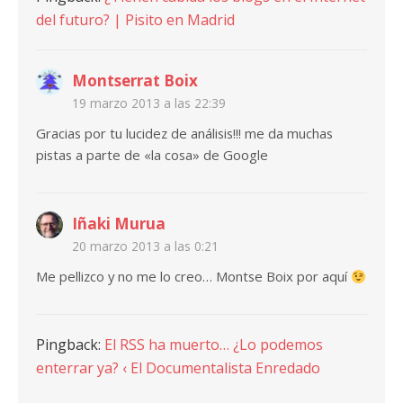
del futuro? | Pisito en Madrid
Montserrat Boix
19 marzo 2013 a las 22:39
Gracias por tu lucidez de análisis!!! me da muchas
pistas a parte de «la cosa» de Google
Iñaki Murua
20 marzo 2013 a las 0:21
Me pellizco y no me lo creo… Montse Boix por aquí
Pingback:
El RSS ha muerto… ¿Lo podemos
enterrar ya? ‹ El Documentalista Enredado