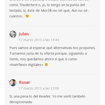
como Thuderbird o, jo, lo tengo en la punta del
teclado, sí, éste de Micro$-no-sé-qué, Aut-no-sé-
cuántos…
Julen
17 marzo 2013 a las 13:44
Pues vamos al esperar qué alternativas nos propones.
Tomamos nota de tu oferta porque, siguiendo a
Genís, nos quedamos ahora sí que sí como
«huérfanos digitales»
Roser
17 marzo 2013 a las 17:08
Sí, una pena lo del Reader. Yo me sentí también
decepcionada: