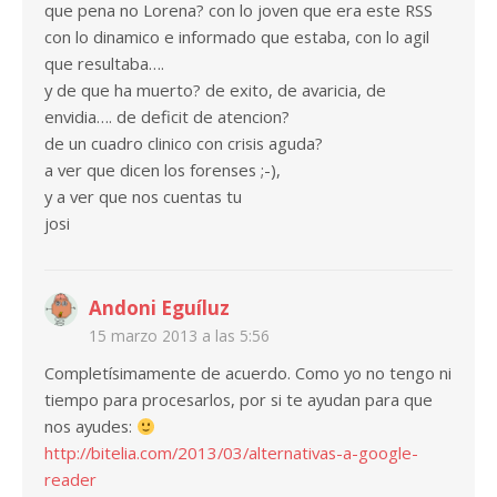
que pena no Lorena? con lo joven que era este RSS
con lo dinamico e informado que estaba, con lo agil
que resultaba….
y de que ha muerto? de exito, de avaricia, de
envidia…. de deficit de atencion?
de un cuadro clinico con crisis aguda?
a ver que dicen los forenses ;-),
y a ver que nos cuentas tu
josi
Andoni Eguíluz
15 marzo 2013 a las 5:56
Completísimamente de acuerdo. Como yo no tengo ni
tiempo para procesarlos, por si te ayudan para que
nos ayudes:
http://bitelia.com/2013/03/alternativas-a-google-
reader