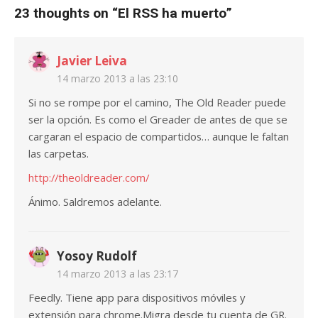
23 thoughts on “
El RSS ha muerto
”
Javier Leiva
14 marzo 2013 a las 23:10
Si no se rompe por el camino, The Old Reader puede
ser la opción. Es como el Greader de antes de que se
cargaran el espacio de compartidos… aunque le faltan
las carpetas.
http://theoldreader.com/
Ánimo. Saldremos adelante.
Yosoy Rudolf
14 marzo 2013 a las 23:17
Feedly. Tiene app para dispositivos móviles y
extensión para chrome.Migra desde tu cuenta de GR.