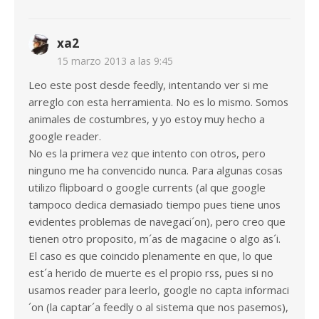
xa2
15 marzo 2013 a las 9:45
Leo este post desde feedly, intentando ver si me
arreglo con esta herramienta. No es lo mismo. Somos
animales de costumbres, y yo estoy muy hecho a
google reader.
No es la primera vez que intento con otros, pero
ninguno me ha convencido nunca. Para algunas cosas
utilizo flipboard o google currents (al que google
tampoco dedica demasiado tiempo pues tiene unos
evidentes problemas de navegaci´on), pero creo que
tienen otro proposito, m´as de magacine o algo as´i.
El caso es que coincido plenamente en que, lo que
est´a herido de muerte es el propio rss, pues si no
usamos reader para leerlo, google no capta informaci
´on (la captar´a feedly o al sistema que nos pasemos),