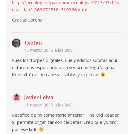
http://tecnologia.elpais.com/tecnologia/2013/03/14/a
ctualidad/1363272518_619366.html
Gracias Lorena!
Txetxu
15 marzo 2013 a las 8:08
Pues los ‘torpes digitales’ que pedimos sopitas aquí
estaremos esperando para ver si nos llega ‘alguna
limosnita’ desde cabezas sabias y expertas
Javier Leiva
15 marzo 2013 a las 8:49
Rectifico de mi comentario anterior: The Old Reader
SÍ permite organizar con carpetas. Creo que yo tiro
por ese lado