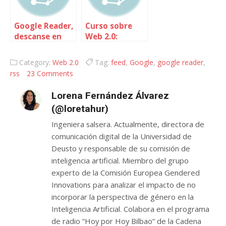
Google Reader,
Curso sobre
descanse en
Web 2.0:
paz
Introducción
Category:
Web 2.0
Tag:
feed
,
Google
,
google reader
,
rss
23 Comments
Lorena Fernández Álvarez
(@loretahur)
Ingeniera salsera. Actualmente, directora de
comunicación digital de la Universidad de
Deusto y responsable de su comisión de
inteligencia artificial. Miembro del grupo
experto de la Comisión Europea Gendered
Innovations para analizar el impacto de no
incorporar la perspectiva de género en la
Inteligencia Artificial. Colabora en el programa
de radio “Hoy por Hoy Bilbao” de la Cadena