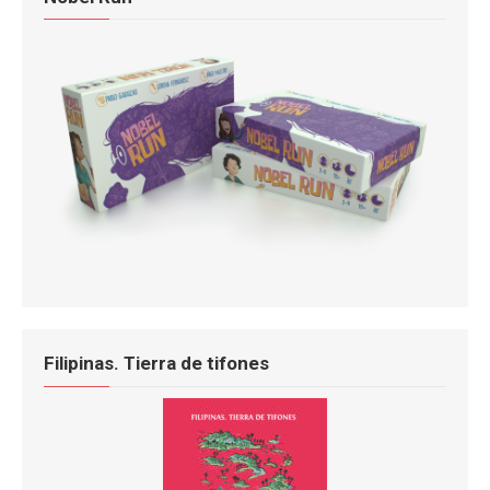
Filipinas. Tierra de tifones