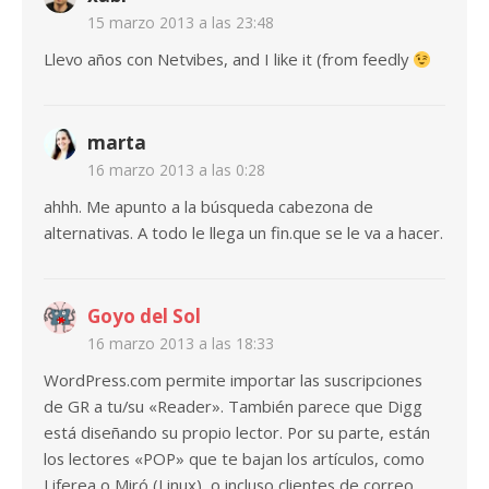
15 marzo 2013 a las 23:48
Llevo años con Netvibes, and I like it (from feedly
marta
16 marzo 2013 a las 0:28
ahhh. Me apunto a la búsqueda cabezona de
alternativas. A todo le llega un fin.que se le va a hacer.
Goyo del Sol
16 marzo 2013 a las 18:33
WordPress.com permite importar las suscripciones
de GR a tu/su «Reader». También parece que Digg
está diseñando su propio lector. Por su parte, están
los lectores «POP» que te bajan los artículos, como
Liferea o Miró (Linux), o incluso clientes de correo