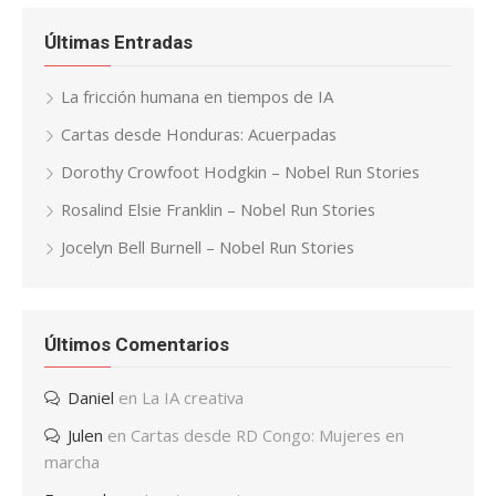
Últimas Entradas
La fricción humana en tiempos de IA
Cartas desde Honduras: Acuerpadas
Dorothy Crowfoot Hodgkin – Nobel Run Stories
Rosalind Elsie Franklin – Nobel Run Stories
Jocelyn Bell Burnell – Nobel Run Stories
Últimos Comentarios
Daniel
en
La IA creativa
Julen
en
Cartas desde RD Congo: Mujeres en
marcha