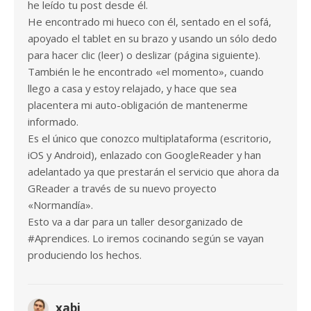
he leído tu post desde él.
He encontrado mi hueco con él, sentado en el sofá,
apoyado el tablet en su brazo y usando un sólo dedo
para hacer clic (leer) o deslizar (página siguiente).
También le he encontrado «el momento», cuando
llego a casa y estoy relajado, y hace que sea
placentera mi auto-obligación de mantenerme
informado.
Es el único que conozco multiplataforma (escritorio,
iOS y Android), enlazado con GoogleReader y han
adelantado ya que prestarán el servicio que ahora da
GReader a través de su nuevo proyecto
«Normandía».
Esto va a dar para un taller desorganizado de
#Aprendices. Lo iremos cocinando según se vayan
produciendo los hechos.
xabi