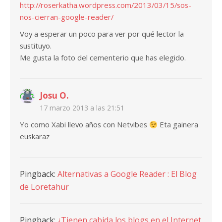
http://roserkatha.wordpress.com/2013/03/15/sos-
nos-cierran-google-reader/
Voy a esperar un poco para ver por qué lector la
sustituyo.
Me gusta la foto del cementerio que has elegido.
Josu O.
17 marzo 2013 a las 21:51
Yo como Xabi llevo años con Netvibes
Eta gainera
euskaraz
Pingback:
Alternativas a Google Reader : El Blog
de Loretahur
Pingback:
¿Tienen cabida los blogs en el Internet