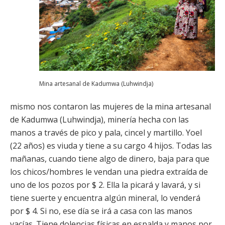
Mina artesanal de Kadumwa (Luhwindja)
mismo nos contaron las mujeres de la mina artesanal
de Kadumwa (Luhwindja), minería hecha con las
manos a través de pico y pala, cincel y martillo. Yoel
(22 años) es viuda y tiene a su cargo 4 hijos. Todas las
mañanas, cuando tiene algo de dinero, baja para que
los chicos/hombres le vendan una piedra extraída de
uno de los pozos por $ 2. Ella la picará y lavará, y si
tiene suerte y encuentra algún mineral, lo venderá
por $ 4. Si no, ese día se irá a casa con las manos
vacías. Tiene dolencias físicas en espalda y manos por