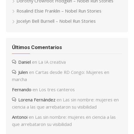
Dorothy Crowfoot Hodgkin – Nobel Run Stories
Rosalind Elsie Franklin – Nobel Run Stories
Jocelyn Bell Burnell – Nobel Run Stories
Últimos Comentarios
Daniel
en
La IA creativa
Julen
en
Cartas desde RD Congo: Mujeres en
marcha
Fernando
en
Los tres canteros
Lorena Fernández
en
Las sin nombre: mujeres en
ciencia a las que arrebataron su visibilidad
Antonoi
en
Las sin nombre: mujeres en ciencia a las
que arrebataron su visibilidad