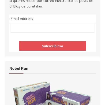
Si quieres recibir por correo electrónico los posts de
El Blog de Loretahur:
Email Address
Nobel Run