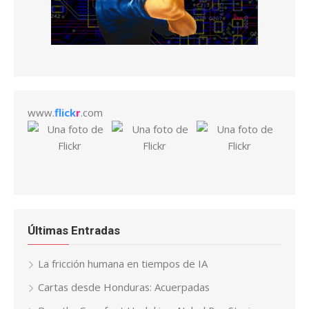
www.
flick
r
.com
Últimas Entradas
La fricción humana en tiempos de IA
Cartas desde Honduras: Acuerpadas