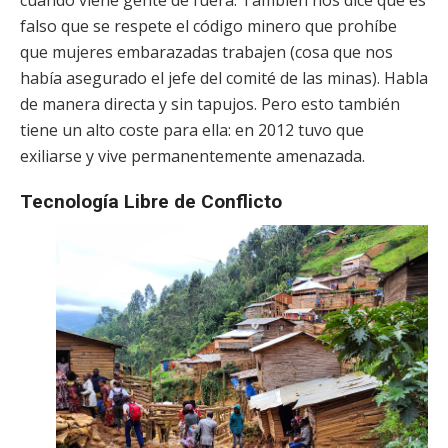
cuando viene gente de fuera. También nos dice que es
falso que se respete el código minero que prohíbe
que mujeres embarazadas trabajen (cosa que nos
había asegurado el jefe del comité de las minas). Habla
de manera directa y sin tapujos. Pero esto también
tiene un alto coste para ella: en 2012 tuvo que
exiliarse y vive permanentemente amenazada.
Tecnología Libre de Conflicto