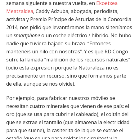
semana siguiente a nuestra vuelta, en
Ekoetxea
Meatzaldea
, Caddy Adzuba, abogada, periodista,
activista y Premio Príncipe de Asturias de la Concordia
2014, nos pidió que levantáramos la mano si teníamos
un
smartphone
o un coche eléctrico / híbrido. No hubo
nadie que tuviera bajado su brazo. “Entonces
mantenéis un hilo con nosotras”. Y es que RD Congo
sufre la llamada “maldición de los recursos naturales”
(odio esta expresión porque la Naturaleza no es
precisamente un recurso, sino que formamos parte
de ella, aunque se nos olvide).
Por ejemplo, para fabricar nuestros móviles se
necesitan cuatro minerales que vienen de ese país: el
oro (que se usa para cubrir el cableado), el coltán del
que se extrae el tantalio (que almacena la electricidad
para que suene), la casiterita de la que se extrae el
estaño (que se usa para soldar los circuitos) y la