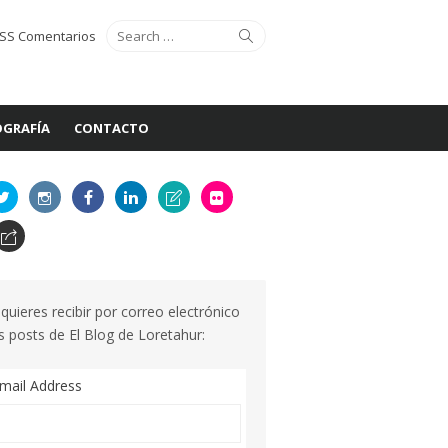
Search
Search
SS Comentarios
for:
GRAFÍA
CONTACTO
 quieres recibir por correo electrónico
s posts de El Blog de Loretahur:
mail Address