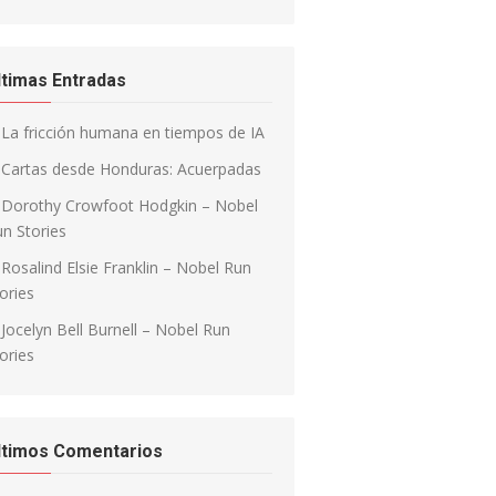
ltimas Entradas
La fricción humana en tiempos de IA
Cartas desde Honduras: Acuerpadas
Dorothy Crowfoot Hodgkin – Nobel
n Stories
Rosalind Elsie Franklin – Nobel Run
ories
Jocelyn Bell Burnell – Nobel Run
ories
ltimos Comentarios