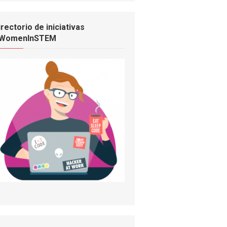
irectorio de iniciativas
WomenInSTEM