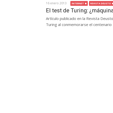
16 enero 2013
INTERNET
REVISTA DEUSTO
El test de Turing: ¿máqui
Artículo publicado en la Revista Deusto
Turing al conmemorarse el centenario d