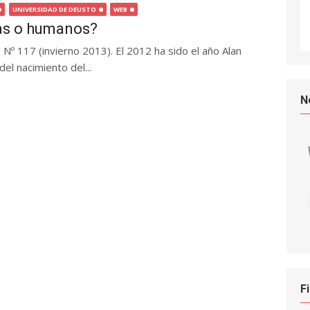
UNIVERSIDAD DE DEUSTO
WEB
nas o humanos?
 Nº 117 (invierno 2013). El 2012 ha sido el año Alan
el nacimiento del...
N
F