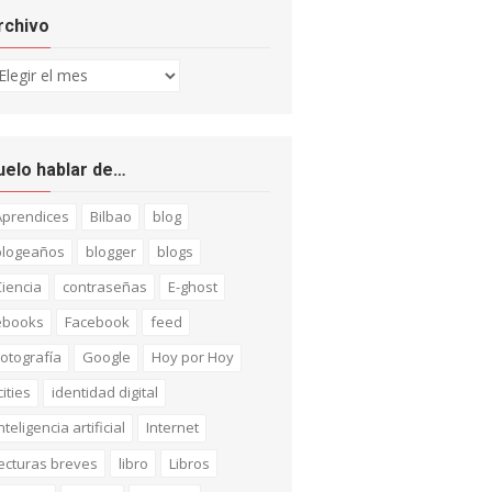
rchivo
chivo
uelo hablar de…
Aprendices
Bilbao
blog
blogeaños
blogger
blogs
iencia
contraseñas
E-ghost
ebooks
Facebook
feed
otografía
Google
Hoy por Hoy
cities
identidad digital
nteligencia artificial
Internet
ecturas breves
libro
Libros