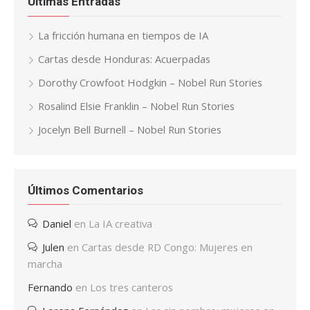
Últimas Entradas
La fricción humana en tiempos de IA
Cartas desde Honduras: Acuerpadas
Dorothy Crowfoot Hodgkin – Nobel Run Stories
Rosalind Elsie Franklin – Nobel Run Stories
Jocelyn Bell Burnell – Nobel Run Stories
Últimos Comentarios
Daniel
en
La IA creativa
Julen
en
Cartas desde RD Congo: Mujeres en
marcha
Fernando
en
Los tres canteros