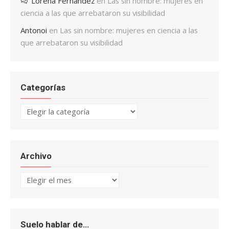
Lorena Fernández
en
Las sin nombre: mujeres en
ciencia a las que arrebataron su visibilidad
Antonoi
en
Las sin nombre: mujeres en ciencia a las
que arrebataron su visibilidad
Categorías
Categorías
Archivo
Archivo
Suelo hablar de…