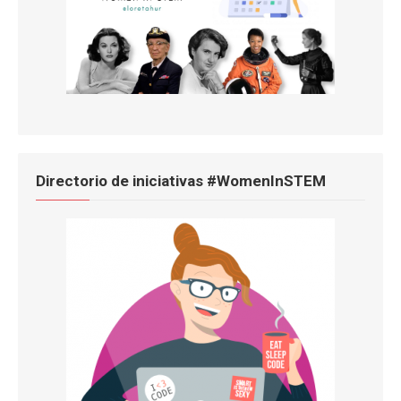
Directorio de iniciativas #WomenInSTEM