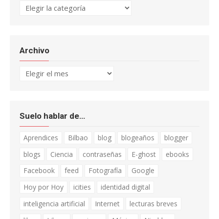
Categorías
Archivo
Archivo
Suelo hablar de…
Aprendices
Bilbao
blog
blogeaños
blogger
blogs
Ciencia
contraseñas
E-ghost
ebooks
Facebook
feed
Fotografía
Google
Hoy por Hoy
icities
identidad digital
inteligencia artificial
Internet
lecturas breves