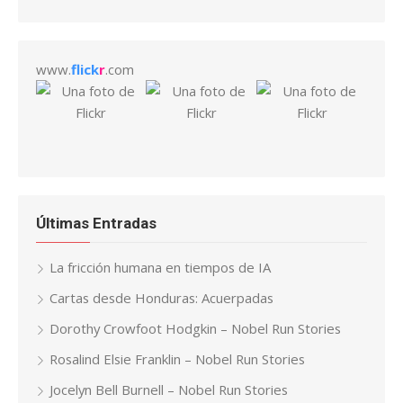
www.
flick
r
.com
Últimas Entradas
La fricción humana en tiempos de IA
Cartas desde Honduras: Acuerpadas
Dorothy Crowfoot Hodgkin – Nobel Run Stories
Rosalind Elsie Franklin – Nobel Run Stories
Jocelyn Bell Burnell – Nobel Run Stories