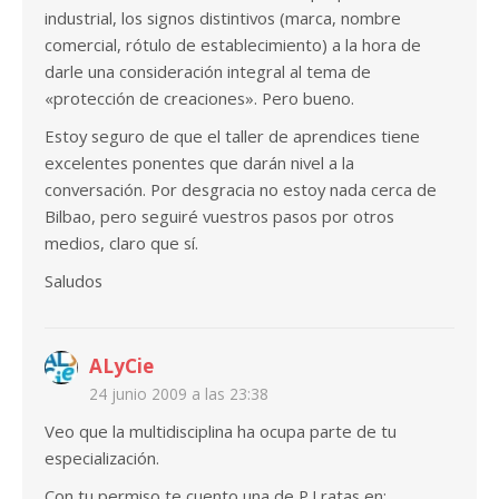
industrial, los signos distintivos (marca, nombre
comercial, rótulo de establecimiento) a la hora de
darle una consideración integral al tema de
«protección de creaciones». Pero bueno.
Estoy seguro de que el taller de aprendices tiene
excelentes ponentes que darán nivel a la
conversación. Por desgracia no estoy nada cerca de
Bilbao, pero seguiré vuestros pasos por otros
medios, claro que sí.
Saludos
ALyCie
24 junio 2009 a las 23:38
Veo que la multidisciplina ha ocupa parte de tu
especialización.
Con tu permiso te cuento una de P.I.ratas en: