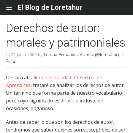
Skip
El Blog de Loretahur
to
content
Derechos de autor:
morales y patrimoniales
22 junio 2009
by
Lorena Fernández Álvarez (@loretahur)
/
12
De cara al
taller de propiedad intelectual de
Aprendices
, trataré de analizar los derechos de autor.
Un término que forma parte de nuestro vocabulario
pero cuyo significado es difuso e incluso, en
ocasiones, engañoso.
Antes de saber lo que son los derechos de autor,
tendremos que saber quiénes son susceptibles de ser