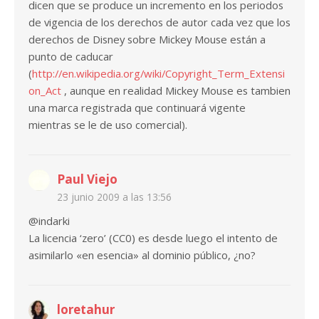
dicen que se produce un incremento en los periodos
de vigencia de los derechos de autor cada vez que los
derechos de Disney sobre Mickey Mouse están a
punto de caducar
(
http://en.wikipedia.org/wiki/Copyright_Term_Extensi
on_Act
, aunque en realidad Mickey Mouse es tambien
una marca registrada que continuará vigente
mientras se le de uso comercial).
Paul Viejo
23 junio 2009 a las 13:56
@indarki
La licencia ‘zero’ (CC0) es desde luego el intento de
asimilarlo «en esencia» al dominio público, ¿no?
loretahur