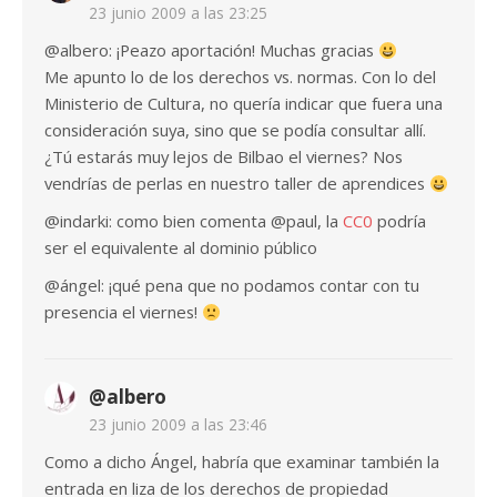
23 junio 2009 a las 23:25
@albero: ¡Peazo aportación! Muchas gracias
Me apunto lo de los derechos vs. normas. Con lo del
Ministerio de Cultura, no quería indicar que fuera una
consideración suya, sino que se podía consultar allí.
¿Tú estarás muy lejos de Bilbao el viernes? Nos
vendrías de perlas en nuestro taller de aprendices
@indarki: como bien comenta @paul, la
CC0
podría
ser el equivalente al dominio público
@ángel: ¡qué pena que no podamos contar con tu
presencia el viernes!
@albero
23 junio 2009 a las 23:46
Como a dicho Ángel, habría que examinar también la
entrada en liza de los derechos de propiedad