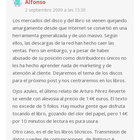
Alfonso
2 septiembre 2009 a las 15:30
Los mercados del disco y del libro se vienen quejando
amargamente desde que Internet se convirtió en una
herramienta generalizada y de uso masivo. Según
ellos, las descargas de la red han hecho caer las
ventas. Pero sin embargo, y a pesar de haber
abusado de su posición como distribuidores únicos no
les ha hecho aprender nada de marketing y de
atención al cliente. Dejaremos el tema de los discos
para el próximo post y nos centraremos en los libros.
Ojos azules, el último relato de Arturo Pérez Reverte
se vende con alevosia al precio de 14€ euros. El texto
no excede de 5 folios. Hay mucha gente que disfruta
tocando el libro, gozando del olor del papel, pero 14€
por 10 minutos de lectura es pura usura.
Otro caso, es el de los libros técnicos. Transmision de
datos y redes de comunicaciones, de Behrouz A.