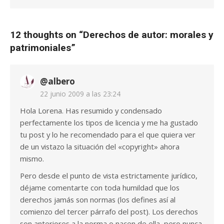
12 thoughts on “
Derechos de autor: morales y
patrimoniales
”
@albero
22 junio 2009 a las 23:24
Hola Lorena. Has resumido y condensado
perfectamente los tipos de licencia y me ha gustado
tu post y lo he recomendado para el que quiera ver
de un vistazo la situación del «copyright» ahora
mismo.
Pero desde el punto de vista estrictamente jurídico,
déjame comentarte con toda humildad que los
derechos jamás son normas (los defines así al
comienzo del tercer párrafo del post). Los derechos
son anteriores a la norma o nacen de ella, pero nunca