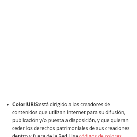
ColorIURIS
:está dirigido a los creadores de
contenidos que utilizan Internet para su difusión,
publicación y/o puesta a disposición, y que quieran
ceder los derechos patrimoniales de sus creaciones
dentro y fuera de la Red. Usa
códigos de colores