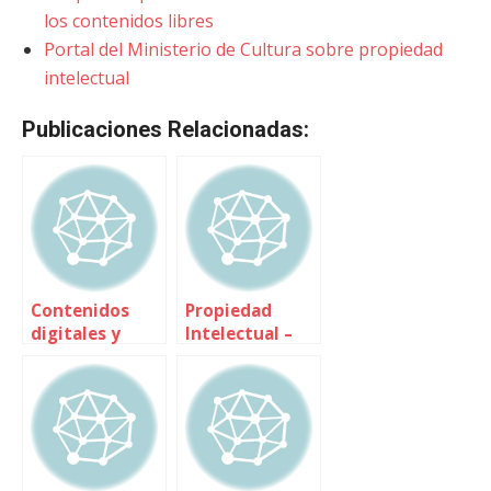
los contenidos libres
Portal del Ministerio de Cultura sobre propiedad
intelectual
Publicaciones Relacionadas:
Contenidos
Propiedad
digitales y
Intelectual –
Propiedad
Nuevo taller de
Intelectual en
Aprendices
la educación