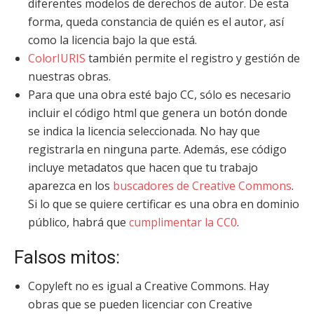
diferentes modelos de derechos de autor. De esta
forma, queda constancia de quién es el autor, así
como la licencia bajo la que está.
ColorIURIS
también permite el registro y gestión de
nuestras obras.
Para que una obra esté bajo CC, sólo es necesario
incluir el código html que genera un botón donde
se indica la licencia seleccionada. No hay que
registrarla en ninguna parte. Además, ese código
incluye metadatos que hacen que tu trabajo
aparezca en los
buscadores de Creative Commons
.
Si lo que se quiere certificar es una obra en dominio
público, habrá que
cumplimentar la CC0
.
Falsos mitos:
Copyleft no es igual a Creative Commons. Hay
obras que se pueden licenciar con Creative