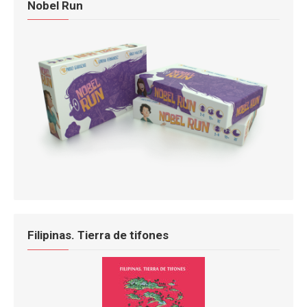
Nobel Run
Filipinas. Tierra de tifones