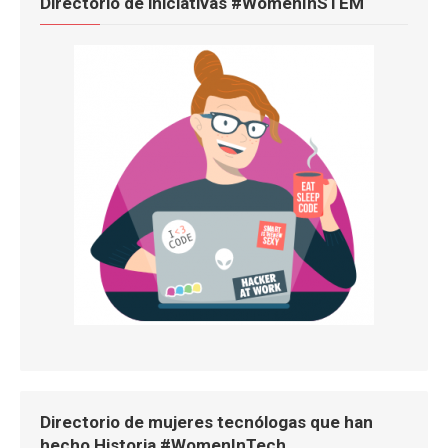
Directorio de iniciativas #WomenInSTEM
Directorio de mujeres tecnólogas que han
hecho Historia #WomenInTech