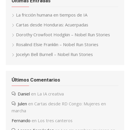
Últimas Entradas
La fricción humana en tiempos de IA
Cartas desde Honduras: Acuerpadas
Dorothy Crowfoot Hodgkin – Nobel Run Stories
Rosalind Elsie Franklin – Nobel Run Stories
Jocelyn Bell Burnell – Nobel Run Stories
Últimos Comentarios
Daniel
en
La IA creativa
Julen
en
Cartas desde RD Congo: Mujeres en
marcha
Fernando
en
Los tres canteros