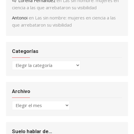
Lorena Fernández
en
Las sin nombre: mujeres en
ciencia a las que arrebataron su visibilidad
Antonoi
en
Las sin nombre: mujeres en ciencia a las
que arrebataron su visibilidad
Categorías
Categorías
Archivo
Archivo
Suelo hablar de…