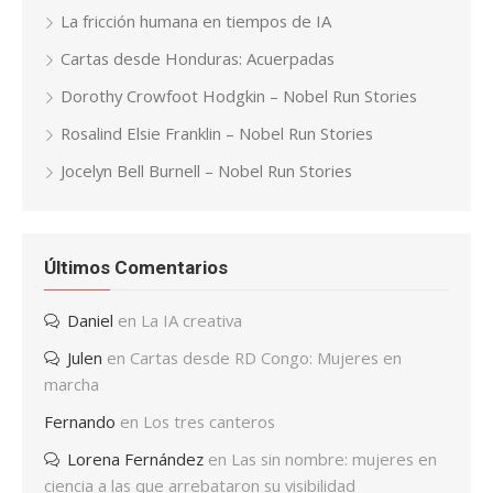
La fricción humana en tiempos de IA
Cartas desde Honduras: Acuerpadas
Dorothy Crowfoot Hodgkin – Nobel Run Stories
Rosalind Elsie Franklin – Nobel Run Stories
Jocelyn Bell Burnell – Nobel Run Stories
Últimos Comentarios
Daniel
en
La IA creativa
Julen
en
Cartas desde RD Congo: Mujeres en
marcha
Fernando
en
Los tres canteros
Lorena Fernández
en
Las sin nombre: mujeres en
ciencia a las que arrebataron su visibilidad