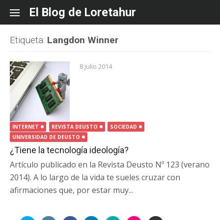
Skip
El Blog de Loretahur
to
content
Etiqueta:
Langdon Winner
8 julio 2014
INTERNET
REVISTA DEUSTO
SOCIEDAD
UNIVERSIDAD DE DEUSTO
¿Tiene la tecnología ideología?
Artículo publicado en la Revista Deusto Nº 123 (verano
2014). A lo largo de la vida te sueles cruzar con
afirmaciones que, por estar muy...