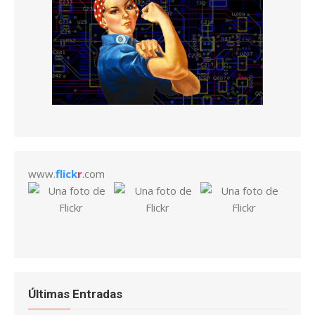
www.
flick
r
.com
Últimas Entradas