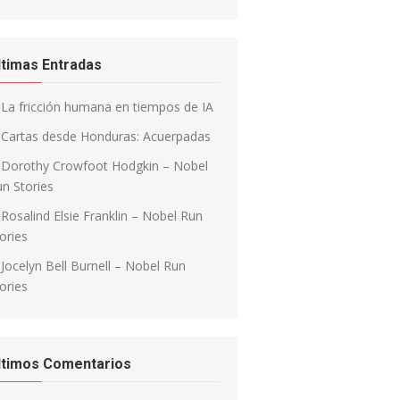
ltimas Entradas
La fricción humana en tiempos de IA
Cartas desde Honduras: Acuerpadas
Dorothy Crowfoot Hodgkin – Nobel
n Stories
Rosalind Elsie Franklin – Nobel Run
ories
Jocelyn Bell Burnell – Nobel Run
ories
ltimos Comentarios