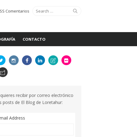
Search
Search
SS Comentarios
for:
GRAFÍA
CONTACTO
 quieres recibir por correo electrónico
s posts de El Blog de Loretahur:
mail Address