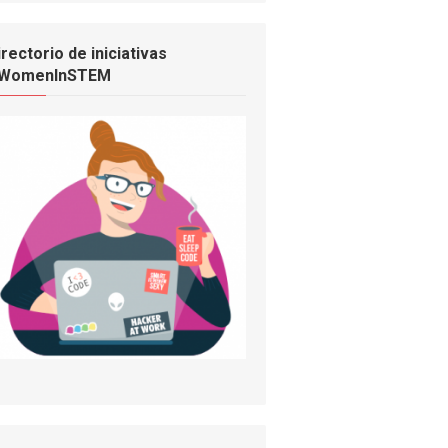
irectorio de iniciativas
WomenInSTEM