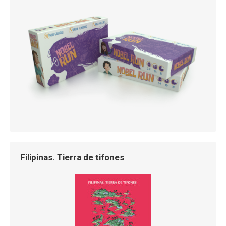
Filipinas. Tierra de tifones