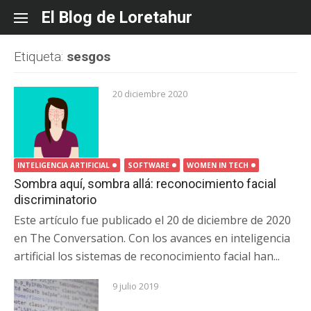
Skip
El Blog de Loretahur
to
content
Etiqueta:
sesgos
20 diciembre 2020
INTELIGENCIA ARTIFICIAL
SOFTWARE
WOMEN IN TECH
Sombra aquí, sombra allá: reconocimiento facial
discriminatorio
Este artículo fue publicado el 20 de diciembre de 2020
en The Conversation. Con los avances en inteligencia
artificial los sistemas de reconocimiento facial han...
9 julio 2019