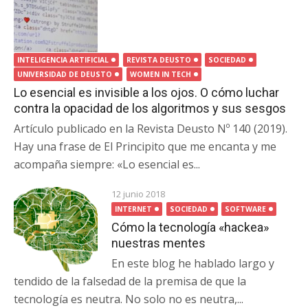
INTELIGENCIA ARTIFICIAL
REVISTA DEUSTO
SOCIEDAD
UNIVERSIDAD DE DEUSTO
WOMEN IN TECH
Lo esencial es invisible a los ojos. O cómo luchar
contra la opacidad de los algoritmos y sus sesgos
Artículo publicado en la Revista Deusto Nº 140 (2019).
Hay una frase de El Principito que me encanta y me
acompaña siempre: «Lo esencial es...
12 junio 2018
INTERNET
SOCIEDAD
SOFTWARE
Cómo la tecnología «hackea»
nuestras mentes
En este blog he hablado largo y
tendido de la falsedad de la premisa de que la
tecnología es neutra. No solo no es neutra,...