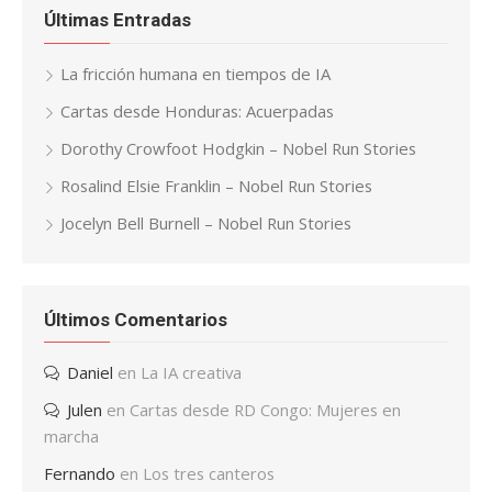
Últimas Entradas
La fricción humana en tiempos de IA
Cartas desde Honduras: Acuerpadas
Dorothy Crowfoot Hodgkin – Nobel Run Stories
Rosalind Elsie Franklin – Nobel Run Stories
Jocelyn Bell Burnell – Nobel Run Stories
Últimos Comentarios
Daniel
en
La IA creativa
Julen
en
Cartas desde RD Congo: Mujeres en
marcha
Fernando
en
Los tres canteros