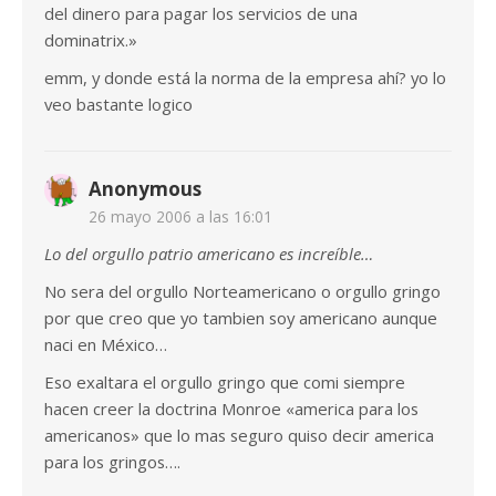
del dinero para pagar los servicios de una
dominatrix.»
emm, y donde está la norma de la empresa ahí? yo lo
veo bastante logico
Anonymous
26 mayo 2006 a las 16:01
Lo del orgullo patrio americano es increíble…
No sera del orgullo Norteamericano o orgullo gringo
por que creo que yo tambien soy americano aunque
naci en México…
Eso exaltara el orgullo gringo que comi siempre
hacen creer la doctrina Monroe «america para los
americanos» que lo mas seguro quiso decir america
para los gringos….