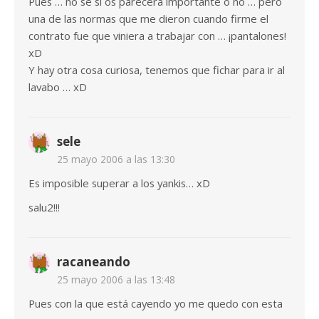
Pues … no sé si os parecerá importante o no … pero
una de las normas que me dieron cuando firme el
contrato fue que viniera a trabajar con … ¡pantalones!
xD
Y hay otra cosa curiosa, tenemos que fichar para ir al
lavabo … xD
sele
25 mayo 2006 a las 13:30
Es imposible superar a los yankis… xD
salu2!!!
racaneando
25 mayo 2006 a las 13:48
Pues con la que está cayendo yo me quedo con esta