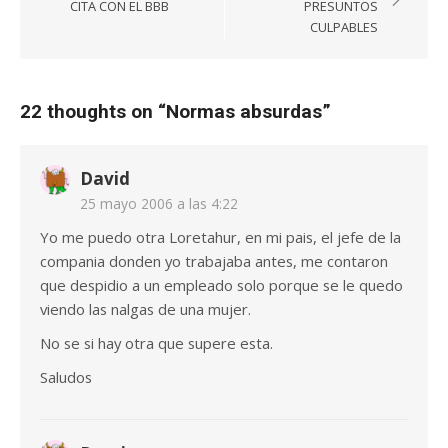
de
CITA CON EL BBB
PRESUNTOS
entradas
CULPABLES
22 thoughts on “
Normas absurdas
”
David
25 mayo 2006 a las 4:22
Yo me puedo otra Loretahur, en mi pais, el jefe de la
compania donden yo trabajaba antes, me contaron
que despidio a un empleado solo porque se le quedo
viendo las nalgas de una mujer.
No se si hay otra que supere esta.
Saludos