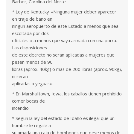
Barber, Carolina del Norte.
* Ley de Kentucky: «Ninguna mujer deber aparecer
en traje de baño en
ningun aeropuerto de este Estado a menos que sea
escoltada por dos
oficiales o a menos que vaya armada con una porra.
Las disposiciones
de este decreto no seran aplicadas a mujeres que
pesen menos de 90
libras (aprox. 40kg) o mas de 200 libras (aprox. 90kg),
ni seran
aplicadas a yeguas».
* En Marshalltown, Iowa, los caballos tienen prohibido
comer bocas de
incendio.
* Segun la ley del estado de Idaho es ilegal que un
hombre le regale a
su amada una caja de bombones que pese menos de