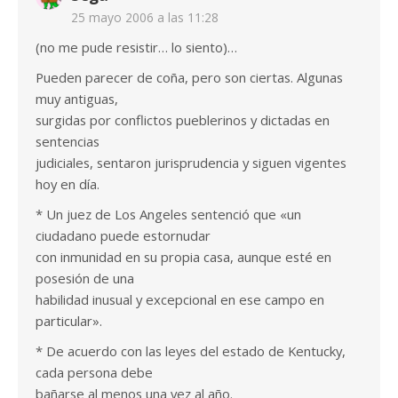
25 mayo 2006 a las 11:28
(no me pude resistir… lo siento)…
Pueden parecer de coña, pero son ciertas. Algunas
muy antiguas,
surgidas por conflictos pueblerinos y dictadas en
sentencias
judiciales, sentaron jurisprudencia y siguen vigentes
hoy en día.
* Un juez de Los Angeles sentenció que «un
ciudadano puede estornudar
con inmunidad en su propia casa, aunque esté en
posesión de una
habilidad inusual y excepcional en ese campo en
particular».
* De acuerdo con las leyes del estado de Kentucky,
cada persona debe
bañarse al menos una vez al año.