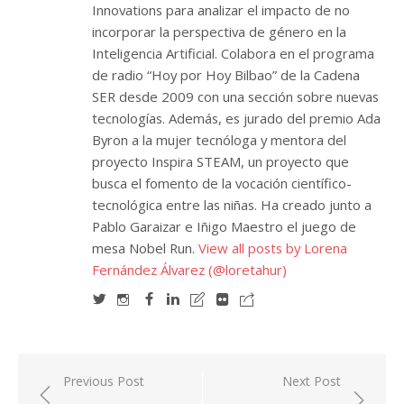
Innovations para analizar el impacto de no
incorporar la perspectiva de género en la
Inteligencia Artificial. Colabora en el programa
de radio “Hoy por Hoy Bilbao” de la Cadena
SER desde 2009 con una sección sobre nuevas
tecnologías. Además, es jurado del premio Ada
Byron a la mujer tecnóloga y mentora del
proyecto Inspira STEAM, un proyecto que
busca el fomento de la vocación científico-
tecnológica entre las niñas. Ha creado junto a
Pablo Garaizar e Iñigo Maestro el juego de
mesa Nobel Run.
View all posts by Lorena
Fernández Álvarez (@loretahur)
Navegación
Previous Post
Next Post