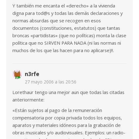
Y también me encanta el «derecho» a la vivienda
digna para tod@s y todas las demás declaraciones y
normas absurdas que se recogen en esos
documentos (constituciones, estatutos) que tantas
broncas «partidistas» (que no políticas) monta la clase
política que no SIRVEN PARA NADA (ni las normas ni
muchos de los que las hacen para no aplicarse)!!.
n3rfe
27 mayo 2006 a las 20:56
Lorethaur tengo una mejor aun que todas las citadas
anteriormente:
«Están sujetos al pago de la remuneración
compensatoria por copia privada todos los equipos,
aparatos y materiales idóneos para la grabación de
obras musicales y/o audiovisuales. Ejemplos: un radio-