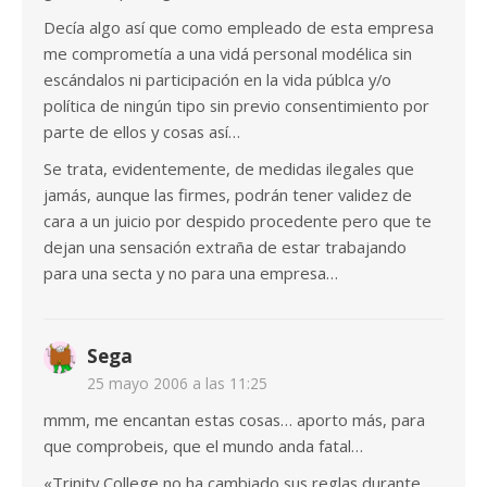
Decía algo así que como empleado de esta empresa
me comprometía a una vidá personal modélica sin
escándalos ni participación en la vida públca y/o
política de ningún tipo sin previo consentimiento por
parte de ellos y cosas así…
Se trata, evidentemente, de medidas ilegales que
jamás, aunque las firmes, podrán tener validez de
cara a un juicio por despido procedente pero que te
dejan una sensación extraña de estar trabajando
para una secta y no para una empresa…
Sega
25 mayo 2006 a las 11:25
mmm, me encantan estas cosas… aporto más, para
que comprobeis, que el mundo anda fatal…
«Trinity College no ha cambiado sus reglas durante