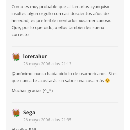
Como es muy probable que al llamarlos «yanquis»
insultes algun orgullo con casi doscientos años de
heredad, es preferible mentarlos «usamericanos».
Que, por lo que oido, a ellos tambien les suena
correcto.
loretahur
26 mayo 2006 a las 21:13
@anónimo: nunca había oído lo de usamericanos. Si es
que nunca te acostarás sin saber una cosa más
Muchas gracias (^_^)
Sega
26 mayo 2006 a las 21:35
Al señor RAE.