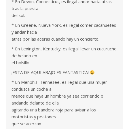
* En Devon, Connecticut, es ilegal andar hacia atras
tras la puesta
del sol.
* En Greene, Nueva York, es ilegal comer cacahuetes
y andar hacia
atras por las aceras cuando hay un concierto.
* En Lexington, Kentucky, es ilegal llevar un cucurucho
de helado en
el bolsillo.
¡ESTA DE AQUI ABAJO ES FANTASTICA!
* En Menphis, Tennesee, es ilegal que una mujer
conduzca un coche a
menos que haya un hombre ya sea corriendo o
andando delante de ella
agitando una bandera roja para avisar a los
motoristas y peatones
que se acercan.