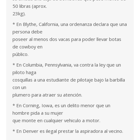
50 libras (aprox.
23kg).
* En Blythe, California, una ordenanza declara que una
persona debe
poseer al menos dos vacas para poder llevar botas
de cowboy en
público.
* En Columbia, Pennsylvania, va contra la ley que un
piloto haga
cosquillas a una estudiante de pilotaje bajo la barbilla
con un
plumero para atraer su atención.
* En Corning, Iowa, es un delito menor que un
hombre pida a su mujer
que monte en cualquier vehiculo a motor.
* En Denver es ilegal prestar la aspiradora al vecino.