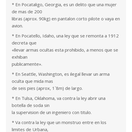
* En Pocataligo, Georgia, es un delito que una mujer
de mas de 200
libras (aprox. 90kg) en pantalon corto pilote o vaya en
avion.
* En Pocatello, Idaho, una ley que se remonta a 1912
decreta que
«llevar armas ocultas esta prohibido, a menos que se
exhiban
publicamente».
* En Seattle, Washington, es ilegal llevar un arma
oculta que mida mas
de seis pies (aprox, 1`8m) de largo.
* En Tulsa, Oklahoma, va contra la ley abrir una
botella de soda sin
la supervision de un ingeniero con titulo.
* Va contra la ley que un monstruo entre en los
limites de Urbana,