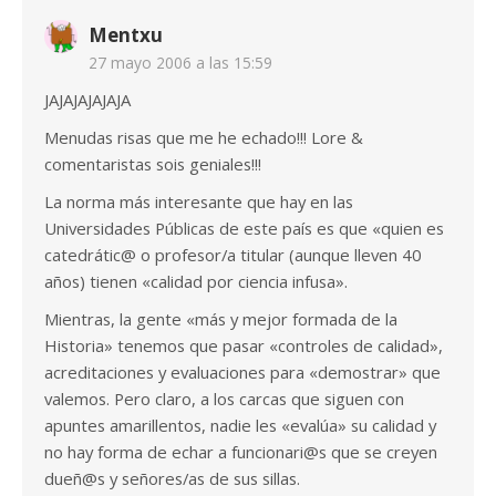
Mentxu
27 mayo 2006 a las 15:59
JAJAJAJAJAJA
Menudas risas que me he echado!!! Lore &
comentaristas sois geniales!!!
La norma más interesante que hay en las
Universidades Públicas de este país es que «quien es
catedrátic@ o profesor/a titular (aunque lleven 40
años) tienen «calidad por ciencia infusa».
Mientras, la gente «más y mejor formada de la
Historia» tenemos que pasar «controles de calidad»,
acreditaciones y evaluaciones para «demostrar» que
valemos. Pero claro, a los carcas que siguen con
apuntes amarillentos, nadie les «evalúa» su calidad y
no hay forma de echar a funcionari@s que se creyen
dueñ@s y señores/as de sus sillas.