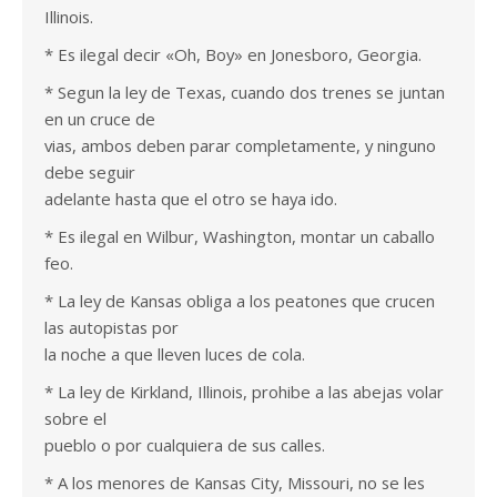
Illinois.
* Es ilegal decir «Oh, Boy» en Jonesboro, Georgia.
* Segun la ley de Texas, cuando dos trenes se juntan
en un cruce de
vias, ambos deben parar completamente, y ninguno
debe seguir
adelante hasta que el otro se haya ido.
* Es ilegal en Wilbur, Washington, montar un caballo
feo.
* La ley de Kansas obliga a los peatones que crucen
las autopistas por
la noche a que lleven luces de cola.
* La ley de Kirkland, Illinois, prohibe a las abejas volar
sobre el
pueblo o por cualquiera de sus calles.
* A los menores de Kansas City, Missouri, no se les