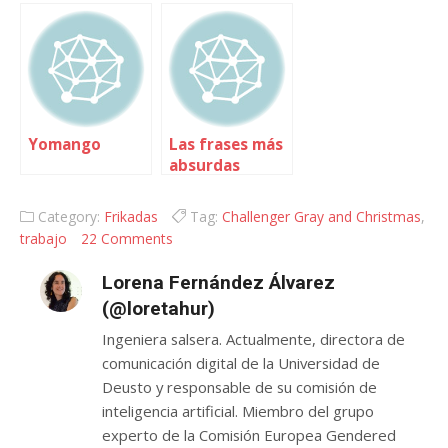
Yomango
Las frases más
absurdas
pronunciadas
por famosos
Category:
Frikadas
Tag:
Challenger Gray and Christmas
,
trabajo
22 Comments
Lorena Fernández Álvarez
(@loretahur)
Ingeniera salsera. Actualmente, directora de
comunicación digital de la Universidad de
Deusto y responsable de su comisión de
inteligencia artificial. Miembro del grupo
experto de la Comisión Europea Gendered