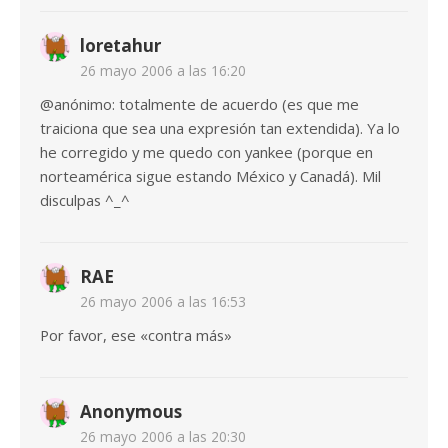
loretahur
26 mayo 2006 a las 16:20
@anónimo: totalmente de acuerdo (es que me
traiciona que sea una expresión tan extendida). Ya lo
he corregido y me quedo con yankee (porque en
norteamérica sigue estando México y Canadá). Mil
disculpas ^_^
RAE
26 mayo 2006 a las 16:53
Por favor, ese «contra más»
Anonymous
26 mayo 2006 a las 20:30