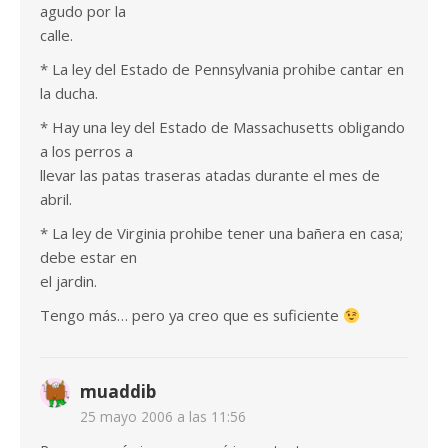
agudo por la
calle.
* La ley del Estado de Pennsylvania prohibe cantar en
la ducha.
* Hay una ley del Estado de Massachusetts obligando
a los perros a
llevar las patas traseras atadas durante el mes de
abril.
* La ley de Virginia prohibe tener una bañera en casa;
debe estar en
el jardin.
Tengo más… pero ya creo que es suficiente
muaddib
25 mayo 2006 a las 11:56