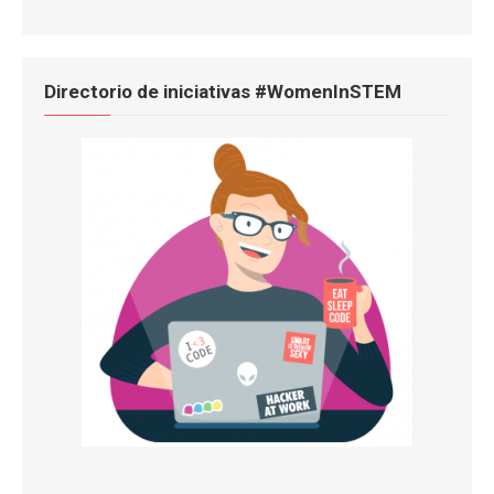
Directorio de iniciativas #WomenInSTEM