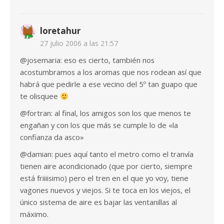
loretahur
27 julio 2006 a las 21:57
@josemaria: eso es cierto, también nos
acostumbramos a los aromas que nos rodean así que
habrá que pedirle a ese vecino del 5º tan guapo que
te olisquee
@fortran: al final, los amigos son los que menos te
engañan y con los que más se cumple lo de «la
confianza da asco»
@damian: pues aquí tanto el metro como el tranvía
tienen aire acondicionado (que por cierto, siempre
está friiiisimo) pero el tren en el que yo voy, tiene
vagones nuevos y viejos. Si te toca en los viejos, el
único sistema de aire es bajar las ventanillas al
máximo.