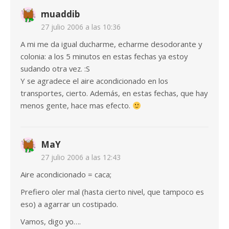
muaddib
27 julio 2006 a las 10:36
A mi me da igual ducharme, echarme desodorante y
colonia: a los 5 minutos en estas fechas ya estoy
sudando otra vez. :S
Y se agradece el aire acondicionado en los
transportes, cierto. Además, en estas fechas, que hay
menos gente, hace mas efecto.
MaY
27 julio 2006 a las 12:43
Aire acondicionado = caca;
Prefiero oler mal (hasta cierto nivel, que tampoco es
eso) a agarrar un costipado.
Vamos, digo yo….