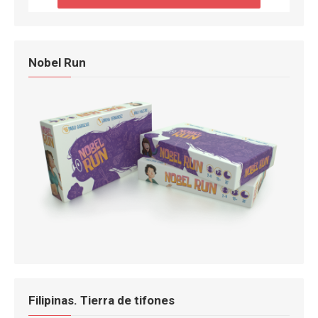
Nobel Run
Filipinas. Tierra de tifones