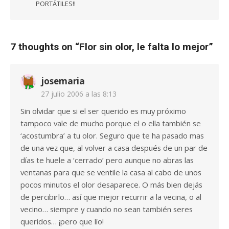
PORTÁTILES!!
7 thoughts on “
Flor sin olor, le falta lo mejor
”
josemaria
27 julio 2006 a las 8:13
Sin olvidar que si el ser querido es muy próximo
tampoco vale de mucho porque el o ella también se
‘acostumbra’ a tu olor. Seguro que te ha pasado mas
de una vez que, al volver a casa después de un par de
días te huele a ‘cerrado’ pero aunque no abras las
ventanas para que se ventile la casa al cabo de unos
pocos minutos el olor desaparece. O más bien dejás
de percibirlo… así que mejor recurrir a la vecina, o al
vecino… siempre y cuando no sean también seres
queridos… ¡pero que lío!