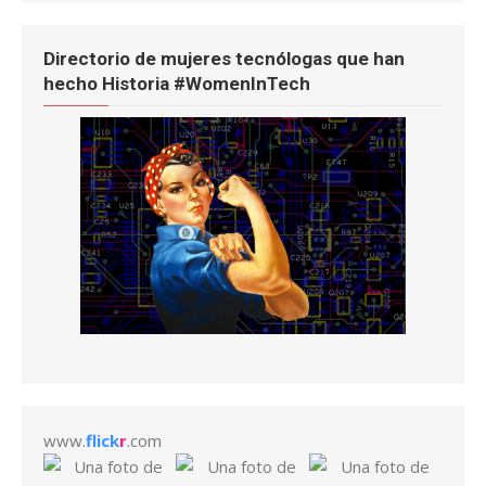
Directorio de mujeres tecnólogas que han
hecho Historia #WomenInTech
www.
flick
r
.com