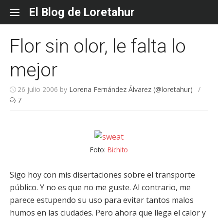
Skip
El Blog de Loretahur
to
content
Flor sin olor, le falta lo
mejor
26 julio 2006
by
Lorena Fernández Álvarez (@loretahur)
/
7
Foto:
Bichito
Sigo hoy con mis disertaciones sobre el transporte
público. Y no es que no me guste. Al contrario, me
parece estupendo su uso para evitar tantos malos
humos en las ciudades. Pero ahora que llega el calor y