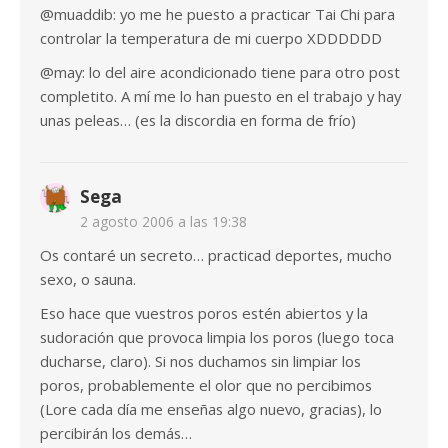
@muaddib: yo me he puesto a practicar Tai Chi para
controlar la temperatura de mi cuerpo XDDDDDD
@may: lo del aire acondicionado tiene para otro post
completito. A mí me lo han puesto en el trabajo y hay
unas peleas… (es la discordia en forma de frío)
Sega
2 agosto 2006 a las 19:38
Os contaré un secreto… practicad deportes, mucho
sexo, o sauna.
Eso hace que vuestros poros estén abiertos y la
sudoración que provoca limpia los poros (luego toca
ducharse, claro). Si nos duchamos sin limpiar los
poros, probablemente el olor que no percibimos
(Lore cada día me enseñas algo nuevo, gracias), lo
percibirán los demás…