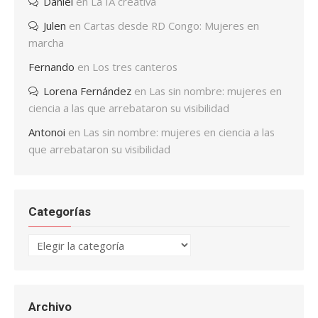
Daniel
en
La IA creativa
Julen
en
Cartas desde RD Congo: Mujeres en
marcha
Fernando
en
Los tres canteros
Lorena Fernández
en
Las sin nombre: mujeres en
ciencia a las que arrebataron su visibilidad
Antonoi
en
Las sin nombre: mujeres en ciencia a las
que arrebataron su visibilidad
Categorías
Categorías
Archivo