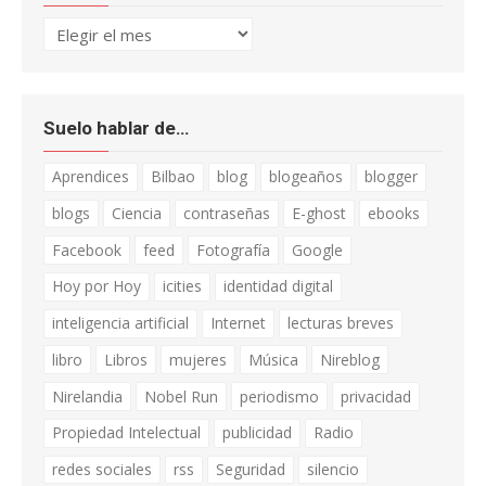
Archivo
Suelo hablar de…
Aprendices
Bilbao
blog
blogeaños
blogger
blogs
Ciencia
contraseñas
E-ghost
ebooks
Facebook
feed
Fotografía
Google
Hoy por Hoy
icities
identidad digital
inteligencia artificial
Internet
lecturas breves
libro
Libros
mujeres
Música
Nireblog
Nirelandia
Nobel Run
periodismo
privacidad
Propiedad Intelectual
publicidad
Radio
redes sociales
rss
Seguridad
silencio