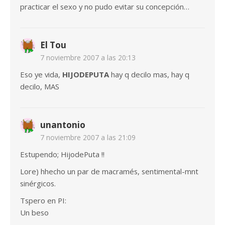
practicar el sexo y no pudo evitar su concepción…
El Tou
7 noviembre 2007 a las 20:13
Eso ye vida,
HIJODEPUTA
hay q decilo mas, hay q
decilo, MAS
unantonio
7 noviembre 2007 a las 21:09
Estupendo; HijodePuta !!
Lore) hhecho un par de macramés, sentimental-mnt
sinérgicos.
Tspero en PI:
Un beso