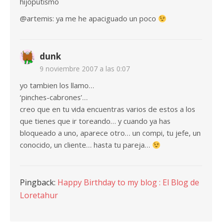
hijoputismo
@artemis: ya me he apaciguado un poco
dunk
9 noviembre 2007 a las 0:07
yo tambien los llamo…
‘pinches-cabrones’…
creo que en tu vida encuentras varios de estos a los
que tienes que ir toreando… y cuando ya has
bloqueado a uno, aparece otro… un compi, tu jefe, un
conocido, un cliente… hasta tu pareja…
Pingback:
Happy Birthday to my blog : El Blog de
Loretahur