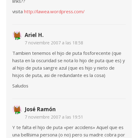
links??
visita
http://lawea.wordpress.com/
Ariel H.
7 noviembre 2007 a las 18:58
Tambien tenemos el hijo de puta fosforecente (que
hasta en la oscuridad se nota lo hijo de puta que es) y
al hijo de puta sangre azul (que es hijo y nieto de
hisjos de puta, asi de redundante es la cosa)
Saludos
José Ramón
7 noviembre 2007 a las 19:51
Y te falta el hijo de puta «per accidens» Aquel que es
una bellísima persona (o no) pero su madre cobra por