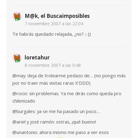
M@k, el Buscaimposibles
7 noviembre 2007 a las 22:04
Te habrás quedado relajada, ¿no? ;-))
loretahur
8 noviembre 2007 a las 0:48
@may: deja de trolearme pedazo de… (no pongo más
por no traer más visitas raras X’DDD)
@rocio: sin problemas. Ya me dirás como queda pro
chilenizado
@burgales: ya se me ha pasado un poco…
@ariel y josé ramón: ostras, ¡qué bueno!
@unantonio: ahora mismo me paso a ver esos