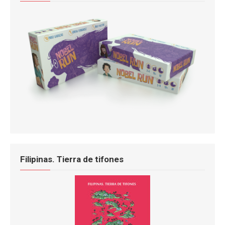
Filipinas. Tierra de tifones