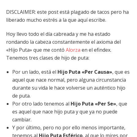
DISCLAIMER: este post está plagado de tacos pero ha
liberado mucho estrés a la que aquí escribe.
Hoy llevo todo el día cabreada y me ha estado
rondando la cabeza constantemente el axioma del
«Hijo Puta» que me contó
Alorza
en el efindex.
Tenemos tres clases de hijo de puta:
Por un lado, está el
Hijo Puta «Per Causa»
, que es
aquel que nace normal, pero alguna circunstancia
durante su vida le hace volverse un auténtico hijo
de puta.
Por otro lado tenemos al
Hijo Puta «Per Se»
, que
es aquel que nace hijo puta y que ya no puede
cambiar.
Y por último, pero no por ello menos importante,
tenemos al
Hijo Puta Esférico
, al que lo mires por