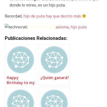
donde lo mires, es un hijo puta.
Recordad,
hijo de puta hay que decirlo más
Technorati tags:
axioma
,
hijo puta
Publicaciones Relacionadas:
Happy
¿Quién ganará?
Birthday to my
blog