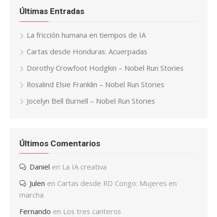
Últimas Entradas
La fricción humana en tiempos de IA
Cartas desde Honduras: Acuerpadas
Dorothy Crowfoot Hodgkin – Nobel Run Stories
Rosalind Elsie Franklin – Nobel Run Stories
Jocelyn Bell Burnell – Nobel Run Stories
Últimos Comentarios
Daniel
en
La IA creativa
Julen
en
Cartas desde RD Congo: Mujeres en
marcha
Fernando
en
Los tres canteros