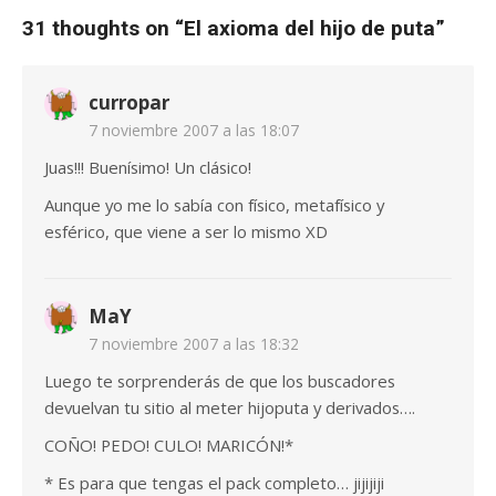
31 thoughts on “
El axioma del hijo de puta
”
curropar
7 noviembre 2007 a las 18:07
Juas!!! Buenísimo! Un clásico!
Aunque yo me lo sabía con físico, metafísico y
esférico, que viene a ser lo mismo XD
MaY
7 noviembre 2007 a las 18:32
Luego te sorprenderás de que los buscadores
devuelvan tu sitio al meter hijoputa y derivados….
COÑO! PEDO! CULO! MARICÓN!*
* Es para que tengas el pack completo… jijijiji