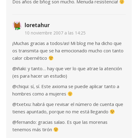
Dos años de bñog son mucho. Menuda resistencia!
loretahur
10 noviembre 2007 a las 14:25
¡Muchas gracias a todos/as! Mi blog me ha dicho que
os transmita que se ha emocionado mucho con tanto
calor cibernético
@iñaki: y tanto… hay que ver lo que atrae la atención
(es para hacer un estudio)
@chiqui: sí, sí. Este axioma se puede aplicar tanto a
hombres como a mujeres
@txetxu: habrá que revisar el número de cuenta que
tienes apuntado, porque no me está llegando
@fernando: gracias salao. Es que las morenas
tenemos más tirón