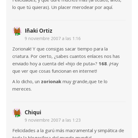
lo que tú quieras). Un placer merodear por aquí.
Iñaki Ortiz
9 noviembre 2007 a las 1:16
Zorionak! Y que consigas sacar tiempo para la
criatura. Por cierto, ¿sabes cuantos enlaces nos has
enviado hoy a cuenta del «hijo de puta»?
168
. ¡Hay
que ver que cosas funcionan en internet!
A lo dicho, un
zorionak
muy grande,que te lo
mereces.
Chiqui
9 noviembre 2007 a las 1:23
Felicidades a la gurú más macramental y simpática de
toda la blogosfera del mundo mundial…