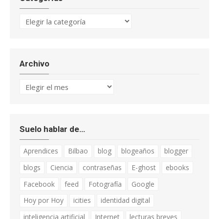
Categorías
Archivo
Archivo
Suelo hablar de…
Aprendices
Bilbao
blog
blogeaños
blogger
blogs
Ciencia
contraseñas
E-ghost
ebooks
Facebook
feed
Fotografía
Google
Hoy por Hoy
icities
identidad digital
inteligencia artificial
Internet
lecturas breves