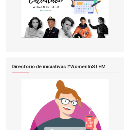
Directorio de iniciativas #WomenInSTEM