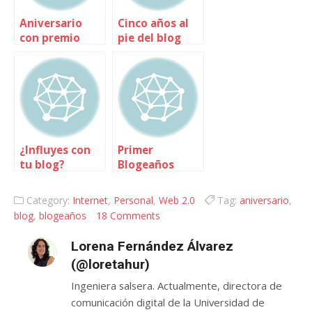
Aniversario
Cinco años al
con premio
pie del blog
¿Influyes con
Primer
tu blog?
Blogeaños
Category:
Internet
,
Personal
,
Web 2.0
Tag:
aniversario
,
blog
,
blogeaños
18 Comments
Lorena Fernández Álvarez
(@loretahur)
Ingeniera salsera. Actualmente, directora de
comunicación digital de la Universidad de