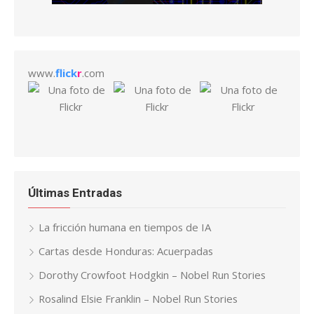
www.
flick
r
.com
Últimas Entradas
La fricción humana en tiempos de IA
Cartas desde Honduras: Acuerpadas
Dorothy Crowfoot Hodgkin – Nobel Run Stories
Rosalind Elsie Franklin – Nobel Run Stories