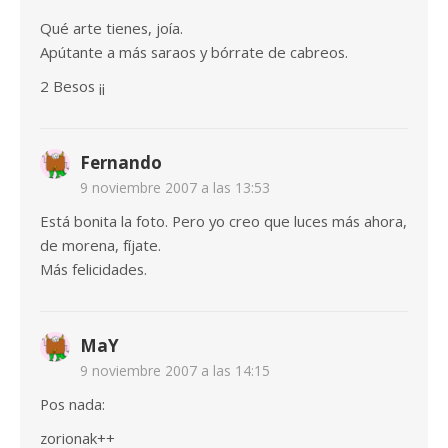
Qué arte tienes, joía.
Apútante a más saraos y bórrate de cabreos.
2 Besos ¡¡
Fernando
9 noviembre 2007 a las 13:53
Está bonita la foto. Pero yo creo que luces más ahora,
de morena, fíjate.
Más felicidades.
MaY
9 noviembre 2007 a las 14:15
Pos nada:
zorionak++