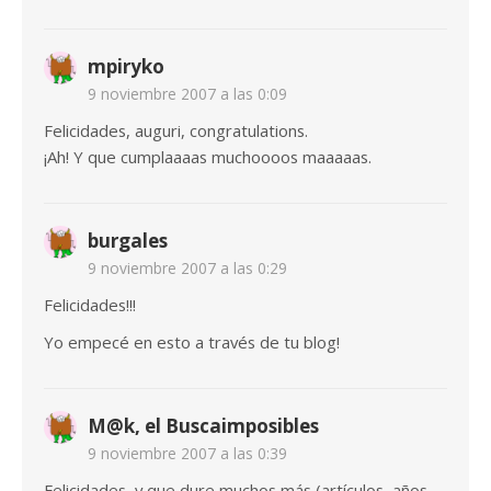
mpiryko
9 noviembre 2007 a las 0:09
Felicidades, auguri, congratulations.
¡Ah! Y que cumplaaaas muchoooos maaaaas.
burgales
9 noviembre 2007 a las 0:29
Felicidades!!!
Yo empecé en esto a través de tu blog!
M@k, el Buscaimposibles
9 noviembre 2007 a las 0:39
Felicidades, y que dure muchos más (artículos, años,