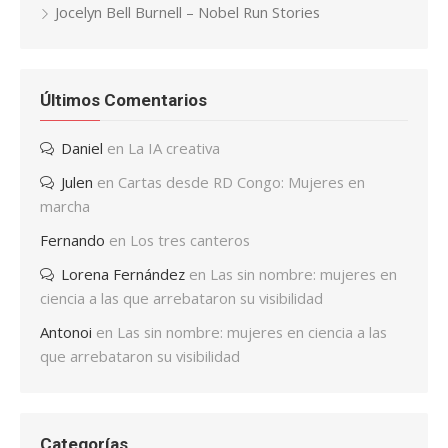
Jocelyn Bell Burnell – Nobel Run Stories
Últimos Comentarios
Daniel
en
La IA creativa
Julen
en
Cartas desde RD Congo: Mujeres en
marcha
Fernando
en
Los tres canteros
Lorena Fernández
en
Las sin nombre: mujeres en
ciencia a las que arrebataron su visibilidad
Antonoi
en
Las sin nombre: mujeres en ciencia a las
que arrebataron su visibilidad
Categorías