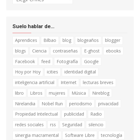
Suelo hablar de…
Aprendices
Bilbao
blog
blogeaños
blogger
blogs
Ciencia
contraseñas
E-ghost
ebooks
Facebook
feed
Fotografía
Google
Hoy por Hoy
icities
identidad digital
inteligencia artificial
Internet
lecturas breves
libro
Libros
mujeres
Música
Nireblog
Nirelandia
Nobel Run
periodismo
privacidad
Propiedad Intelectual
publicidad
Radio
redes sociales
rss
Seguridad
silencio
sinergia macramental
Software Libre
tecnología