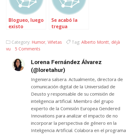
Blogueo, luego
Se acabó la
existo
tregua
Category:
Humor
,
Viñetas
Tag:
Alberto Montt
,
déjà
vu
5 Comments
Lorena Fernández Álvarez
(@loretahur)
Ingeniera salsera. Actualmente, directora de
comunicación digital de la Universidad de
Deusto y responsable de su comisión de
inteligencia artificial. Miembro del grupo
experto de la Comisión Europea Gendered
Innovations para analizar el impacto de no
incorporar la perspectiva de género en la
Inteligencia Artificial. Colabora en el programa