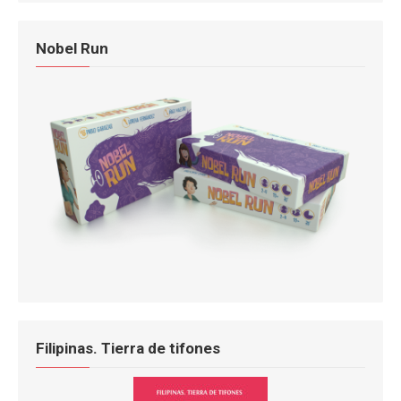
Nobel Run
Filipinas. Tierra de tifones