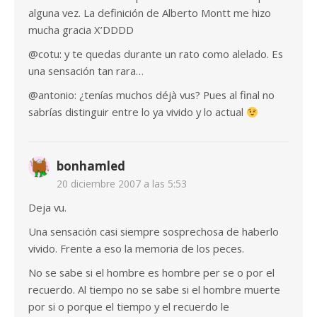
alguna vez. La definición de Alberto Montt me hizo
mucha gracia X’DDDD
@cotu: y te quedas durante un rato como alelado. Es
una sensación tan rara…
@antonio: ¿tenías muchos déjà vus? Pues al final no
sabrías distinguir entre lo ya vivido y lo actual
bonhamled
20 diciembre 2007 a las 5:53
Deja vu.
Una sensación casi siempre sosprechosa de haberlo
vivido. Frente a eso la memoria de los peces.
No se sabe si el hombre es hombre per se o por el
recuerdo. Al tiempo no se sabe si el hombre muerte
por si o porque el tiempo y el recuerdo le