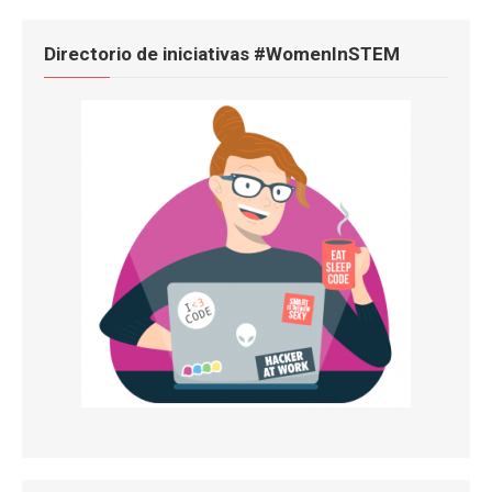
Directorio de iniciativas #WomenInSTEM