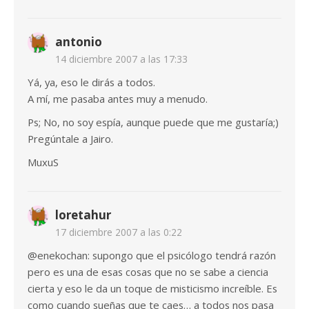
antonio
14 diciembre 2007 a las 17:33
Yá, ya, eso le dirás a todos.
A mí, me pasaba antes muy a menudo.
Ps; No, no soy espía, aunque puede que me gustaría;)
Pregúntale a Jairo.
MuxuS
loretahur
17 diciembre 2007 a las 0:22
@enekochan: supongo que el psicólogo tendrá razón
pero es una de esas cosas que no se sabe a ciencia
cierta y eso le da un toque de misticismo increíble. Es
como cuando sueñas que te caes… a todos nos pasa