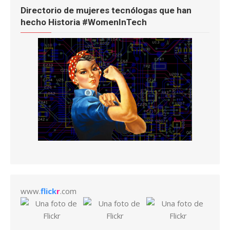
Directorio de mujeres tecnólogas que han
hecho Historia #WomenInTech
www.
flick
r
.com