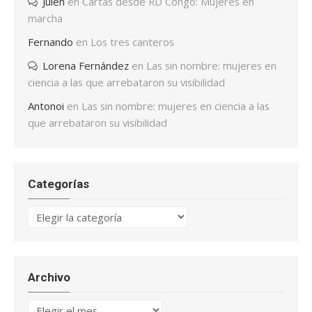
Julen
en
Cartas desde RD Congo: Mujeres en
marcha
Fernando
en
Los tres canteros
Lorena Fernández
en
Las sin nombre: mujeres en
ciencia a las que arrebataron su visibilidad
Antonoi
en
Las sin nombre: mujeres en ciencia a las
que arrebataron su visibilidad
Categorías
Categorías
Archivo
Archivo