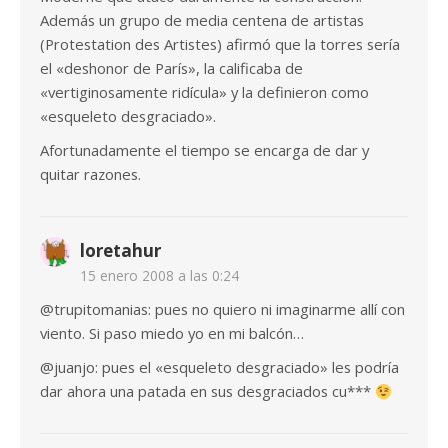
Además un grupo de media centena de artistas
(Protestation des Artistes) afirmó que la torres sería
el «deshonor de París», la calificaba de
«vertiginosamente ridícula» y la definieron como
«esqueleto desgraciado».
Afortunadamente el tiempo se encarga de dar y
quitar razones.
loretahur
15 enero 2008 a las 0:24
@trupitomanias: pues no quiero ni imaginarme allí con
viento. Si paso miedo yo en mi balcón…
@juanjo: pues el «esqueleto desgraciado» les podría
dar ahora una patada en sus desgraciados cu***