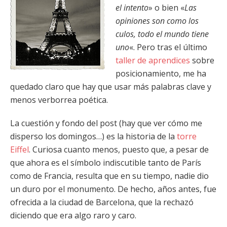
el intento
» o bien «
Las
opiniones son como los
culos, todo el mundo tiene
uno
«. Pero tras el último
taller de aprendices
sobre
posicionamiento, me ha
quedado claro que hay que usar más palabras clave y
menos verborrea poética.
La cuestión y fondo del post (hay que ver cómo me
disperso los domingos…) es la historia de la
torre
Eiffel
. Curiosa cuanto menos, puesto que, a pesar de
que ahora es el símbolo indiscutible tanto de París
como de Francia, resulta que en su tiempo, nadie dio
un duro por el monumento. De hecho, años antes, fue
ofrecida a la ciudad de Barcelona, que la rechazó
diciendo que era algo raro y caro.