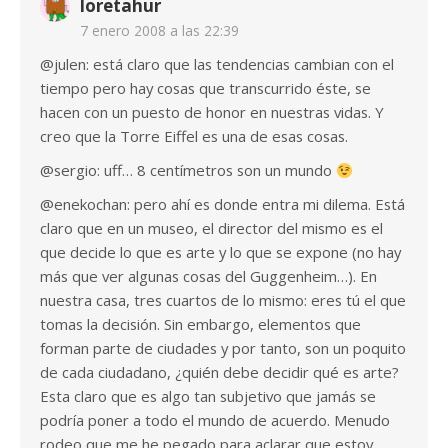
loretahur
7 enero 2008 a las 22:39
@julen: está claro que las tendencias cambian con el
tiempo pero hay cosas que transcurrido éste, se
hacen con un puesto de honor en nuestras vidas. Y
creo que la Torre Eiffel es una de esas cosas.
@sergio: uff… 8 centímetros son un mundo
@enekochan: pero ahí es donde entra mi dilema. Está
claro que en un museo, el director del mismo es el
que decide lo que es arte y lo que se expone (no hay
más que ver algunas cosas del Guggenheim…). En
nuestra casa, tres cuartos de lo mismo: eres tú el que
tomas la decisión. Sin embargo, elementos que
forman parte de ciudades y por tanto, son un poquito
de cada ciudadano, ¿quién debe decidir qué es arte?
Esta claro que es algo tan subjetivo que jamás se
podría poner a todo el mundo de acuerdo. Menudo
rodeo que me he pegado para aclarar que estoy