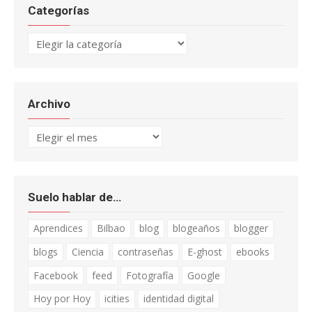
Categorías
Categorías
Archivo
Archivo
Suelo hablar de…
Aprendices
Bilbao
blog
blogeaños
blogger
blogs
Ciencia
contraseñas
E-ghost
ebooks
Facebook
feed
Fotografía
Google
Hoy por Hoy
icities
identidad digital