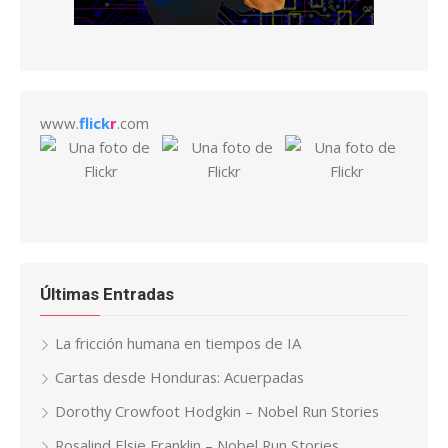
www.
flick
r
.com
Últimas Entradas
La fricción humana en tiempos de IA
Cartas desde Honduras: Acuerpadas
Dorothy Crowfoot Hodgkin – Nobel Run Stories
Rosalind Elsie Franklin – Nobel Run Stories