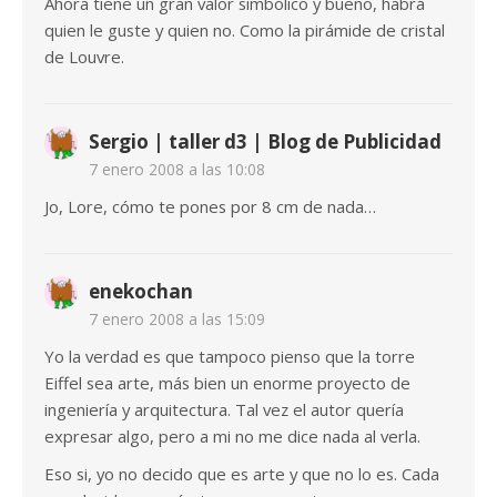
Ahora tiene un gran valor simbólico y bueno, habrá
quien le guste y quien no. Como la pirámide de cristal
de Louvre.
Sergio | taller d3 | Blog de Publicidad
7 enero 2008 a las 10:08
Jo, Lore, cómo te pones por 8 cm de nada…
enekochan
7 enero 2008 a las 15:09
Yo la verdad es que tampoco pienso que la torre
Eiffel sea arte, más bien un enorme proyecto de
ingeniería y arquitectura. Tal vez el autor quería
expresar algo, pero a mi no me dice nada al verla.
Eso si, yo no decido que es arte y que no lo es. Cada