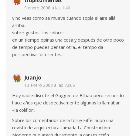
trupitomanias
9 enero 2008 a las 1:40
y no veas como se mueve cuando sopla el aire allá
arriba…
sobre gustos.. los colores..
en un tiempo opinas una cosa y después de otro poco
de tempo puedes pensar otra.. el tempo da
perspectivas diferentes..
Juanjo
13 enero 2008 a las 23:06
Hoy nadie discute el Guggen de Bilbao pero recuerdo
hace años que despectivamente algunos lo llamaban
«la coliflor».
Sobre los comentarios de la torre Eiffel hubo una
revista de arquitectura llamada La Construction
Moderne que atacó duramente la construcción.