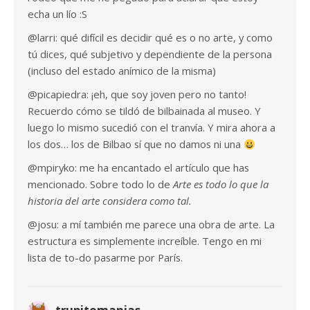
echa un lío :S
@larri: qué difícil es decidir qué es o no arte, y como
tú dices, qué subjetivo y dependiente de la persona
(incluso del estado anímico de la misma)
@picapiedra: ¡eh, que soy joven pero no tanto!
Recuerdo cómo se tildó de bilbainada al museo. Y
luego lo mismo sucedió con el tranvía. Y mira ahora a
los dos… los de Bilbao sí que no damos ni una
@mpiryko: me ha encantado el artículo que has
mencionado. Sobre todo lo de
Arte es todo lo que la
historia del arte considera como tal.
@josu: a mí también me parece una obra de arte. La
estructura es simplemente increíble. Tengo en mi
lista de to-do pasarme por París.