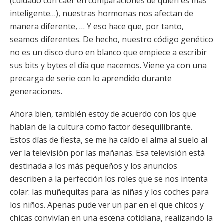
(cuidado con caer en comparaciones de quién es más
inteligente…), nuestras hormonas nos afectan de
manera diferente, … Y eso hace que, por tanto,
seamos diferentes. De hecho, nuestro código genético
no es un disco duro en blanco que empiece a escribir
sus bits y bytes el día que nacemos. Viene ya con una
precarga de serie con lo aprendido durante
generaciones.
Ahora bien, también estoy de acuerdo con los que
hablan de la cultura como factor desequilibrante.
Estos días de fiesta, se me ha caído el alma al suelo al
ver la televisión por las mañanas. Esa televisión está
destinada a los más pequeños y los anuncios
describen a la perfección los roles que se nos intenta
colar: las muñequitas para las niñas y los coches para
los niños. Apenas pude ver un par en el que chicos y
chicas convivían en una escena cotidiana, realizando la