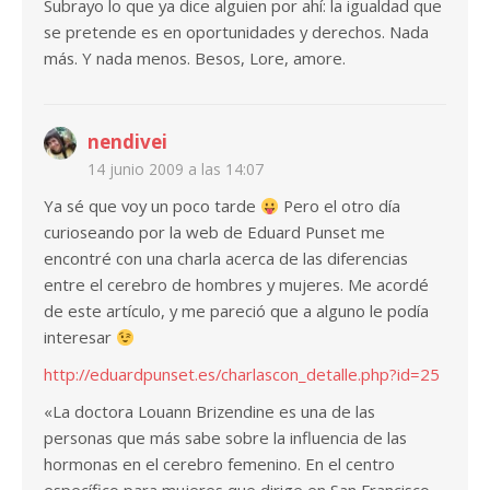
Subrayo lo que ya dice alguien por ahí: la igualdad que
se pretende es en oportunidades y derechos. Nada
más. Y nada menos. Besos, Lore, amore.
nendivei
14 junio 2009 a las 14:07
Ya sé que voy un poco tarde
Pero el otro día
curioseando por la web de Eduard Punset me
encontré con una charla acerca de las diferencias
entre el cerebro de hombres y mujeres. Me acordé
de este artículo, y me pareció que a alguno le podía
interesar
http://eduardpunset.es/charlascon_detalle.php?id=25
«La doctora Louann Brizendine es una de las
personas que más sabe sobre la influencia de las
hormonas en el cerebro femenino. En el centro