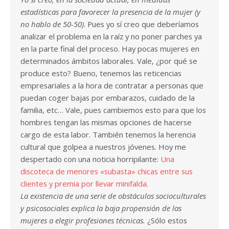
estadísticas para favorecer la presencia de la mujer (y
no hablo de 50-50)
. Pues yo sí creo que deberíamos
analizar el problema en la raíz y no poner parches ya
en la parte final del proceso. Hay pocas mujeres en
determinados ámbitos laborales. Vale, ¿por qué se
produce esto? Bueno, tenemos las reticencias
empresariales a la hora de contratar a personas que
puedan coger bajas por embarazos, cuidado de la
familia, etc… Vale, pues cambiemos esto para que los
hombres tengan las mismas opciones de hacerse
cargo de esta labor. También tenemos la herencia
cultural que golpea a nuestros jóvenes. Hoy me
despertado con una noticia horripilante:
Una
discoteca de menores «subasta» chicas entre sus
clientes y premia por llevar minifalda
.
La existencia de una serie de obstáculos socioculturales
y psicosociales explica la baja propensión de las
mujeres a elegir profesiones técnicas.
¿Sólo estos