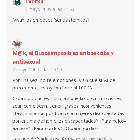
Txetxu
7 mayo 2009 a las 11:53
¡Vivan los enfoques ‘sentisistémicos’!
M@k, el Buscaimposibles antisexista y
antisexual
7 mayo 2009 a las 16:19
Por una vez -no te emociones- y sin que sirva de
precedente, estoy con Lore al 100 %.
Cada individuo es único, así que las discriminaciones,
sean como sean, tienen graves inconvenientes.
¿Discriminación positiva para mujeres discapacitadas
por encima de hombres discapacitados? ¿Para «ojos-
azules»? ¿Para gordos? ¿O para gordas?
Los que defendeis esa forma de actuar hablais