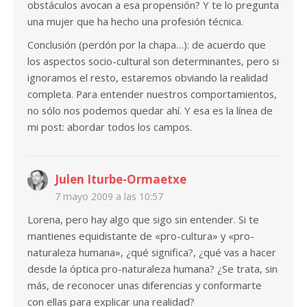
obstáculos avocan a esa propensión? Y te lo pregunta
una mujer que ha hecho una profesión técnica.
Conclusión (perdón por la chapa…): de acuerdo que
los aspectos socio-cultural son determinantes, pero si
ignoramos el resto, estaremos obviando la realidad
completa. Para entender nuestros comportamientos,
no sólo nos podemos quedar ahí. Y esa es la línea de
mi post: abordar todos los campos.
Julen Iturbe-Ormaetxe
7 mayo 2009 a las 10:57
Lorena, pero hay algo que sigo sin entender. Si te
mantienes equidistante de «pro-cultura» y «pro-
naturaleza humana», ¿qué significa?, ¿qué vas a hacer
desde la óptica pro-naturaleza humana? ¿Se trata, sin
más, de reconocer unas diferencias y conformarte
con ellas para explicar una realidad?