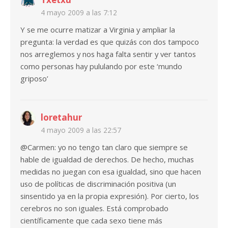
4 mayo 2009 a las 7:12
Y se me ocurre matizar a Virginia y ampliar la
pregunta: la verdad es que quizás con dos tampoco
nos arreglemos y nos haga falta sentir y ver tantos
como personas hay pululando por este ‘mundo
griposo’
loretahur
4 mayo 2009 a las 22:57
@Carmen: yo no tengo tan claro que siempre se
hable de igualdad de derechos. De hecho, muchas
medidas no juegan con esa igualdad, sino que hacen
uso de políticas de discriminación positiva (un
sinsentido ya en la propia expresión). Por cierto, los
cerebros no son iguales. Está comprobado
científicamente que cada sexo tiene más