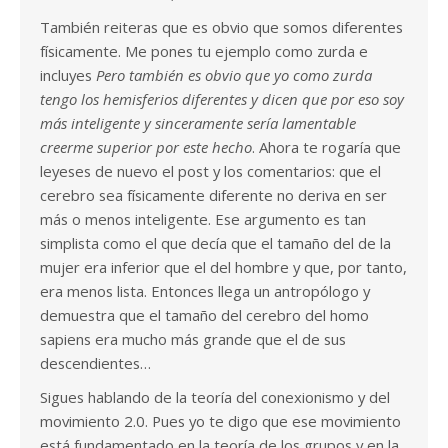
También reiteras que es obvio que somos diferentes
físicamente. Me pones tu ejemplo como zurda e
incluyes
Pero también es obvio que yo como zurda
tengo los hemisferios diferentes y dicen que por eso soy
más inteligente y sinceramente sería lamentable
creerme superior por este hecho
. Ahora te rogaría que
leyeses de nuevo el post y los comentarios: que el
cerebro sea físicamente diferente no deriva en ser
más o menos inteligente. Ese argumento es tan
simplista como el que decía que el tamaño del de la
mujer era inferior que el del hombre y que, por tanto,
era menos lista. Entonces llega un antropólogo y
demuestra que el tamaño del cerebro del homo
sapiens era mucho más grande que el de sus
descendientes…
Sigues hablando de la teoría del conexionismo y del
movimiento 2.0. Pues yo te digo que ese movimiento
está fundamentado en la teoría de los grupos y en la