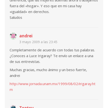
diferencia, que las mujeres además ahora trabajamos
fuera del «hogar». Y eso que en mi casa hay
«igualdad» en derechos.
Saludos
andrei
3 mayo 2009 a las 23:45
Completamente de acuerdo con todas tus palabras.
¿Conoces a Luce Irigaray? Te envío un enlace a una
de sus entrevistas.
Muchas gracias, mucho ánimo y un beso fuerte,
andrei
http://www.jornada.unam.mx/1999/08/02/irigaray.ht
m
Txetxu