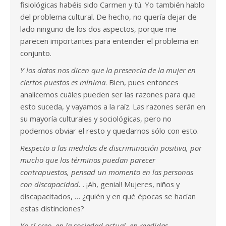
fisiológicas habéis sido Carmen y tú. Yo también hablo
del problema cultural. De hecho, no quería dejar de
lado ninguno de los dos aspectos, porque me
parecen importantes para entender el problema en
conjunto.
Y los datos nos dicen que la presencia de la mujer en
ciertos puestos es mínima
. Bien, pues entonces
analicemos cuáles pueden ser las razones para que
esto suceda, y vayamos a la raíz. Las razones serán en
su mayoría culturales y sociológicas, pero no
podemos obviar el resto y quedarnos sólo con esto.
Respecto a las medidas de discriminación positiva, por
mucho que los términos puedan parecer
contrapuestos, pensad un momento en las personas
con discapacidad.
. ¡Ah, genial! Mujeres, niños y
discapacitados, … ¿quién y en qué épocas se hacían
estas distinciones?
Yo sí creo, en la sociedad actual, en medidas