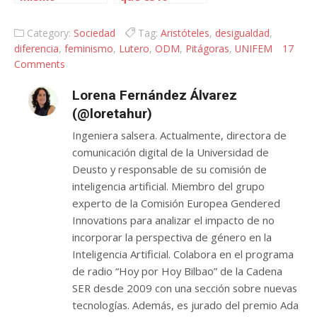
producto
mismo, MiBlog
Category:
Sociedad
Tag:
Aristóteles
,
desigualdad
,
diferencia
,
feminismo
,
Lutero
,
ODM
,
Pitágoras
,
UNIFEM
17
Comments
Lorena Fernández Álvarez
(@loretahur)
Ingeniera salsera. Actualmente, directora de
comunicación digital de la Universidad de
Deusto y responsable de su comisión de
inteligencia artificial. Miembro del grupo
experto de la Comisión Europea Gendered
Innovations para analizar el impacto de no
incorporar la perspectiva de género en la
Inteligencia Artificial. Colabora en el programa
de radio “Hoy por Hoy Bilbao” de la Cadena
SER desde 2009 con una sección sobre nuevas
tecnologías. Además, es jurado del premio Ada