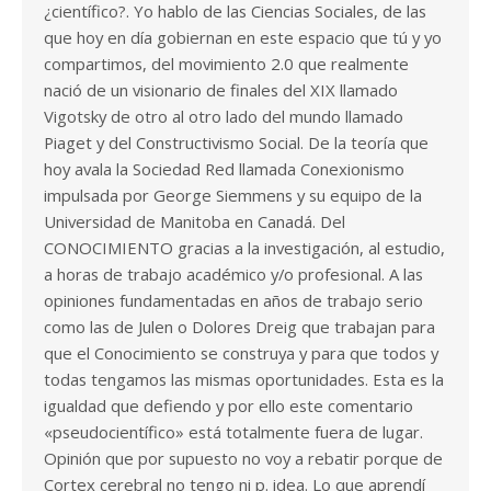
¿científico?. Yo hablo de las Ciencias Sociales, de las
que hoy en día gobiernan en este espacio que tú y yo
compartimos, del movimiento 2.0 que realmente
nació de un visionario de finales del XIX llamado
Vigotsky de otro al otro lado del mundo llamado
Piaget y del Constructivismo Social. De la teoría que
hoy avala la Sociedad Red llamada Conexionismo
impulsada por George Siemmens y su equipo de la
Universidad de Manitoba en Canadá. Del
CONOCIMIENTO gracias a la investigación, al estudio,
a horas de trabajo académico y/o profesional. A las
opiniones fundamentadas en años de trabajo serio
como las de Julen o Dolores Dreig que trabajan para
que el Conocimiento se construya y para que todos y
todas tengamos las mismas oportunidades. Esta es la
igualdad que defiendo y por ello este comentario
«pseudocientífico» está totalmente fuera de lugar.
Opinión que por supuesto no voy a rebatir porque de
Cortex cerebral no tengo ni p. idea. Lo que aprendí