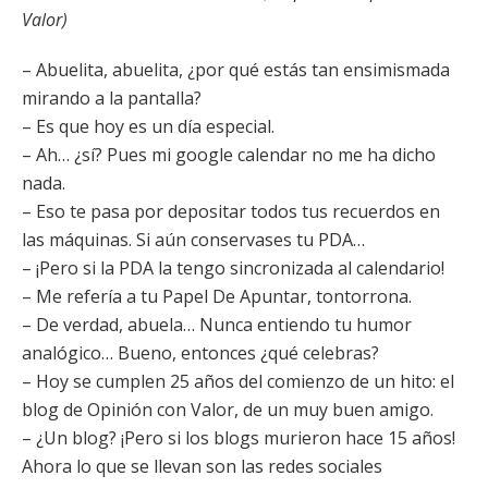
Valor)
– Abuelita, abuelita, ¿por qué estás tan ensimismada
mirando a la pantalla?
– Es que hoy es un día especial.
– Ah… ¿sí? Pues mi google calendar no me ha dicho
nada.
– Eso te pasa por depositar todos tus recuerdos en
las máquinas. Si aún conservases tu PDA…
– ¡Pero si la PDA la tengo sincronizada al calendario!
– Me refería a tu Papel De Apuntar, tontorrona.
– De verdad, abuela… Nunca entiendo tu humor
analógico… Bueno, entonces ¿qué celebras?
– Hoy se cumplen 25 años del comienzo de un hito: el
blog de Opinión con Valor, de un muy buen amigo.
– ¿Un blog? ¡Pero si los blogs murieron hace 15 años!
Ahora lo que se llevan son las redes sociales