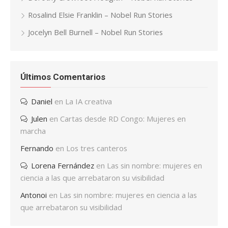
Rosalind Elsie Franklin – Nobel Run Stories
Jocelyn Bell Burnell – Nobel Run Stories
Últimos Comentarios
Daniel
en
La IA creativa
Julen
en
Cartas desde RD Congo: Mujeres en
marcha
Fernando
en
Los tres canteros
Lorena Fernández
en
Las sin nombre: mujeres en
ciencia a las que arrebataron su visibilidad
Antonoi
en
Las sin nombre: mujeres en ciencia a las
que arrebataron su visibilidad