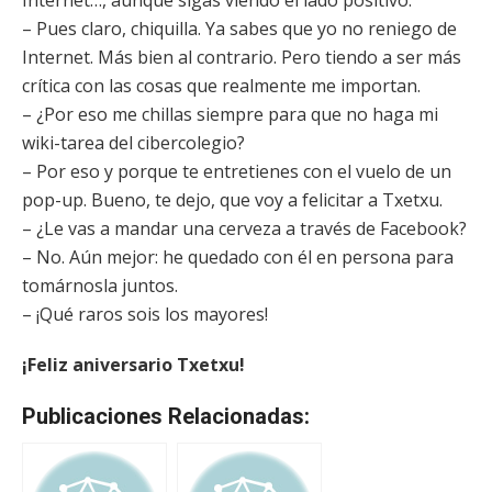
Internet…, aunque sigas viendo el lado positivo.
– Pues claro, chiquilla. Ya sabes que yo no reniego de
Internet. Más bien al contrario. Pero tiendo a ser más
crítica con las cosas que realmente me importan.
– ¿Por eso me chillas siempre para que no haga mi
wiki-tarea del cibercolegio?
– Por eso y porque te entretienes con el vuelo de un
pop-up. Bueno, te dejo, que voy a felicitar a Txetxu.
– ¿Le vas a mandar una cerveza a través de Facebook?
– No. Aún mejor: he quedado con él en persona para
tomárnosla juntos.
– ¡Qué raros sois los mayores!
¡Feliz aniversario Txetxu!
Publicaciones Relacionadas: