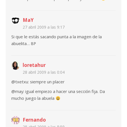
MaY
27 abril 2009 a las 9:17
Si que le estás sacando punta a la imagen de la
abuelita… 8P
loretahur
28 abril 2009 a las 0:04
@txetxu: siempre un placer
@may: igual empiezo a hacer una sección fija. Da
mucho juego la abuela
Fernando
28 abril 2009 a las 8:59