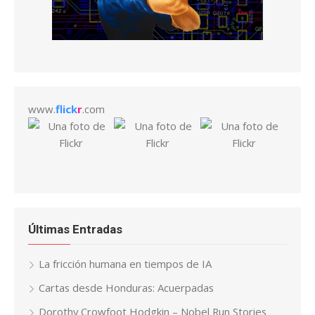
www.
flick
r
.com
Últimas Entradas
La fricción humana en tiempos de IA
Cartas desde Honduras: Acuerpadas
Dorothy Crowfoot Hodgkin – Nobel Run Stories