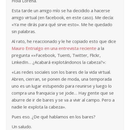
Hola Lorena.
Esta tarde un amigo mío se ha decidido a hacerse
amigo virtual (en facebook, en este caso). Me decía:
«Ya me dirás para qué sirve esto». Me he quedado
sin palabras.
Al rato, he reaccionado y le he copiado esto que dice
Mauro Entrialgo en una entrevista reciente
a la
pregunta «»Facebook, Tuenti, Twitter, Flickr,
LinkedIn… ¿Acabará explotándonos la cabeza?»:
«Las redes sociales son los bares de la vida virtual.
Abren, cierran, se ponen de moda, una temporada
uno es un lugar estupendo para reunirse y luego lo
compra una franquicia y se jode… Hay gente que se
aburre de ir de bares y se va a vivir al campo. Pero a
nadie le explota la cabeza».
Pues eso. ¿De qué hablamos en los bares?
Un saludo.