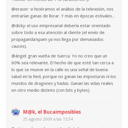
@eraser: si hiciéramos el análisis de la televisión, nos
entrarían ganas de llorar. Y más en épocas estivales…
@dicky: el uso empresarial debería estar orientado
sobre todo a esa atención al cliente (el envío de
propaganda/spam ya nos llega por demasiados
cauces).
@ángel: gran vuelta de tuerca. Yo no creo que un
60% sea relevante. El hecho de que esté tan cerca a
lo que se mueve en la calle es una señal de buena
salud en la Red, porque no ganan las imposturas ni los
mundos de dragones y hadas. Ganan las vidas reales
en otro medio distinto (con bits y bytes).
M@k, el Bucaimposibles
25 agosto 2009 a las 15:54