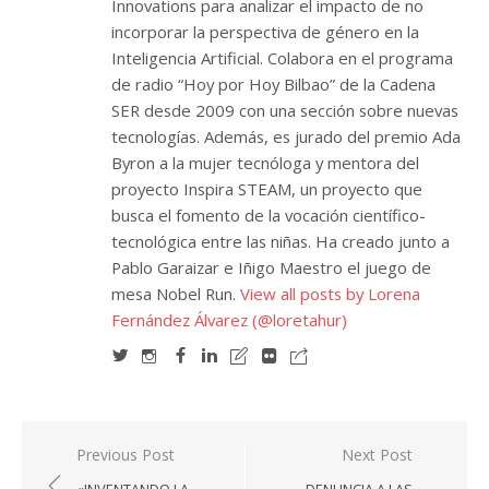
Innovations para analizar el impacto de no
incorporar la perspectiva de género en la
Inteligencia Artificial. Colabora en el programa
de radio “Hoy por Hoy Bilbao” de la Cadena
SER desde 2009 con una sección sobre nuevas
tecnologías. Además, es jurado del premio Ada
Byron a la mujer tecnóloga y mentora del
proyecto Inspira STEAM, un proyecto que
busca el fomento de la vocación científico-
tecnológica entre las niñas. Ha creado junto a
Pablo Garaizar e Iñigo Maestro el juego de
mesa Nobel Run.
View all posts by Lorena
Fernández Álvarez (@loretahur)
Navegación
Previous Post
Next Post
de