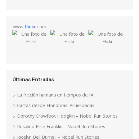
www.
flick
r
.com
Últimas Entradas
La fricción humana en tiempos de IA
Cartas desde Honduras: Acuerpadas
Dorothy Crowfoot Hodgkin – Nobel Run Stories
Rosalind Elsie Franklin – Nobel Run Stories
Jocelyn Bell Burnell – Nobel Run Stories