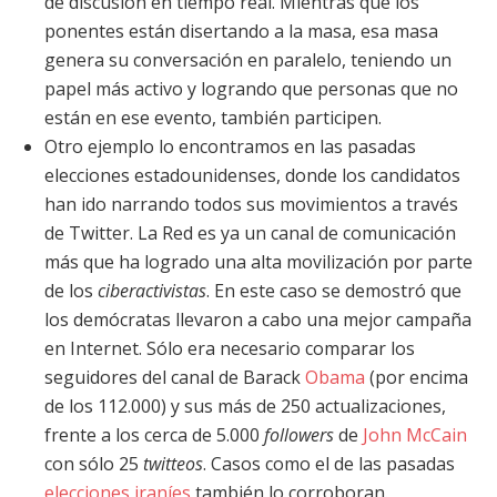
de discusión en tiempo real. Mientras que los
ponentes están disertando a la masa, esa masa
genera su conversación en paralelo, teniendo un
papel más activo y logrando que personas que no
están en ese evento, también participen.
Otro ejemplo lo encontramos en las pasadas
elecciones estadounidenses, donde los candidatos
han ido narrando todos sus movimientos a través
de Twitter. La Red es ya un canal de comunicación
más que ha logrado una alta movilización por parte
de los
ciberactivistas
. En este caso se demostró que
los demócratas llevaron a cabo una mejor campaña
en Internet. Sólo era necesario comparar los
seguidores del canal de Barack
Obama
(por encima
de los 112.000) y sus más de 250 actualizaciones,
frente a los cerca de 5.000
followers
de
John McCain
con sólo 25
twitteos
. Casos como el de las pasadas
elecciones iraníes
también lo corroboran.