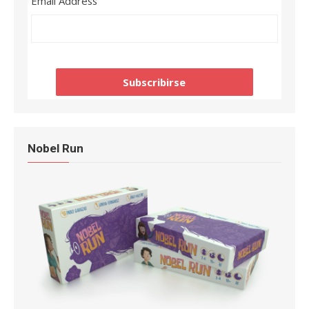
Email Address
Nobel Run