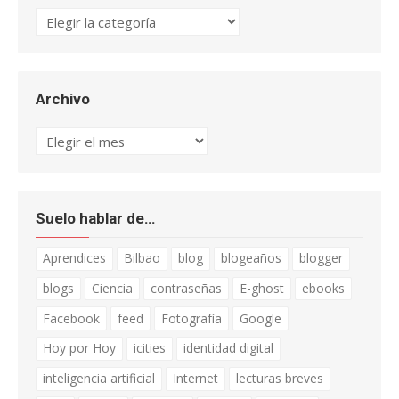
Categorías
Archivo
Archivo
Suelo hablar de…
Aprendices
Bilbao
blog
blogeaños
blogger
blogs
Ciencia
contraseñas
E-ghost
ebooks
Facebook
feed
Fotografía
Google
Hoy por Hoy
icities
identidad digital
inteligencia artificial
Internet
lecturas breves