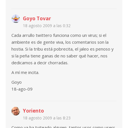
Goyo Tovar
18 agosto 2009 a las 0:32
Cada arrullo twittero funciona como un virus; si el
ambiente es de gente viva, los comentarios son la
hostia. Si la tribu está pobrecita, el jaleo es penoso y
si la peña tiene ganas de no saber qué hacer, nos
dedicamos a decir chorradas.
A mí me incita.
Goyo
18-ago-09
Yoriento
18 agosto 2009 a las 8:23
Como ya ha tuiteado alguien, tantos usos como users