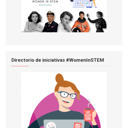
Directorio de iniciativas #WomenInSTEM