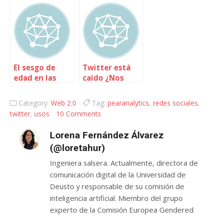
El sesgo de
Twitter está
edad en las
caído ¿Nos
redes sociales
quejamos?
Category:
Web 2.0
Tag:
pearanalytics
,
redes sociales
,
twitter
,
usos
10 Comments
Lorena Fernández Álvarez
(@loretahur)
Ingeniera salsera. Actualmente, directora de
comunicación digital de la Universidad de
Deusto y responsable de su comisión de
inteligencia artificial. Miembro del grupo
experto de la Comisión Europea Gendered