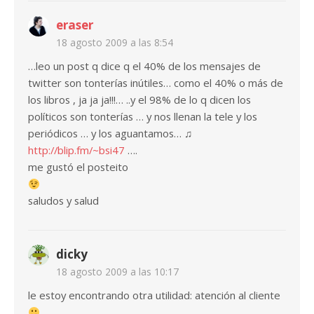
eraser
18 agosto 2009 a las 8:54
…leo un post q dice q el 40% de los mensajes de
twitter son tonterías inútiles… como el 40% o más de
los libros , ja ja ja!!!… ..y el 98% de lo q dicen los
políticos son tonterías … y nos llenan la tele y los
periódicos … y los aguantamos… ♫
http://blip.fm/~bsi47
….
me gustó el posteito
saludos y salud
dicky
18 agosto 2009 a las 10:17
le estoy encontrando otra utilidad: atención al cliente