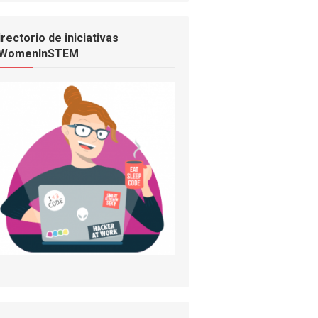
irectorio de iniciativas
WomenInSTEM