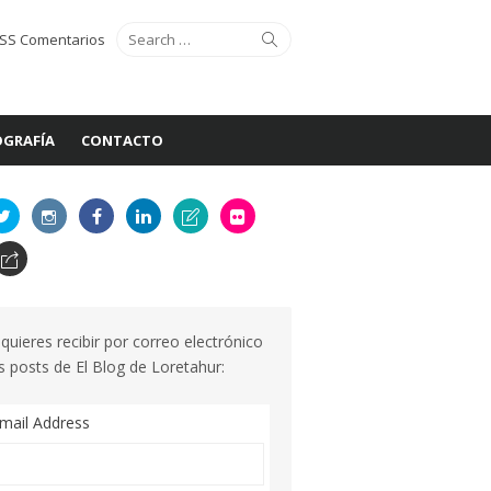
Search
Search
SS Comentarios
for:
GRAFÍA
CONTACTO
 quieres recibir por correo electrónico
s posts de El Blog de Loretahur:
mail Address