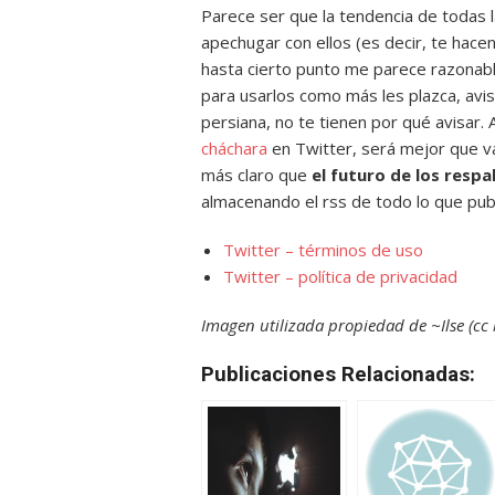
Parece ser que la tendencia de todas 
apechugar con ellos (es decir, te hace
hasta cierto punto me parece razonabl
para usarlos como más les plazca, avi
persiana, no te tienen por qué avisar.
cháchara
en Twitter, será mejor que v
más claro que
el futuro de los resp
almacenando el rss de todo lo que pub
Twitter – términos de uso
Twitter – política de privacidad
Imagen utilizada propiedad de ~Ilse (cc
Publicaciones Relacionadas: