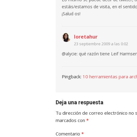
estáis/estamos de visita, en el sentido
¡Salud os!
loretahur
23 septiembre 2009 a las 0:02
@alycie: qué razón tiene Leif Harmsen
Pingback:
10 herramientas para arch
Deja una respuesta
Tu dirección de correo electrónico no 
marcados con
*
Comentario
*