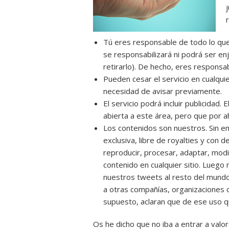
Tú eres responsable de todo lo que 
se responsabilizará ni podrá ser enj
retirarlo). De hecho, eres responsa
Pueden cesar el servicio en cualq
necesidad de avisar previamente.
El servicio podrá incluir publicidad
abierta a este área, pero que por 
Los contenidos son nuestros. Sin em
exclusiva, libre de royalties y con d
reproducir, procesar, adaptar, modifi
contenido en cualquier sitio. Luego
nuestros tweets al resto del mund
a otras compañías, organizaciones o
supuesto, aclaran que de ese uso 
Os he dicho que no iba a entrar a val