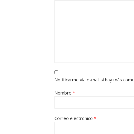
Notificarme vía e-mail si hay más com
Nombre
*
Correo electrónico
*