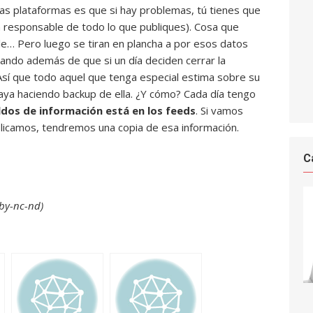
las plataformas es que si hay problemas, tú tienes que
n responsable de todo lo que publiques). Cosa que
e… Pero luego se tiran en plancha a por esos datos
sando además de que si un día deciden cerrar la
 Así que todo aquel que tenga especial estima sobre su
aya haciendo backup de ella. ¿Y cómo? Cada día tengo
aldos de información está en los feeds
. Si vamos
licamos, tendremos una copia de esa información.
C
 by-nc-nd)