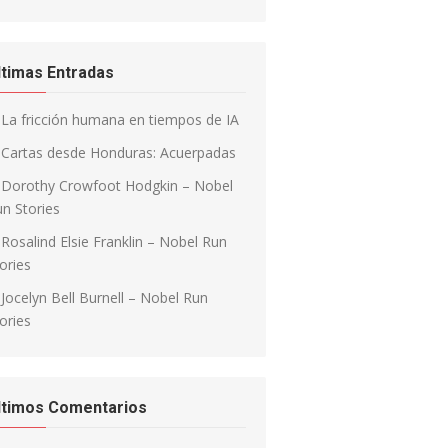
ltimas Entradas
La fricción humana en tiempos de IA
Cartas desde Honduras: Acuerpadas
Dorothy Crowfoot Hodgkin – Nobel
n Stories
Rosalind Elsie Franklin – Nobel Run
ories
Jocelyn Bell Burnell – Nobel Run
ories
ltimos Comentarios