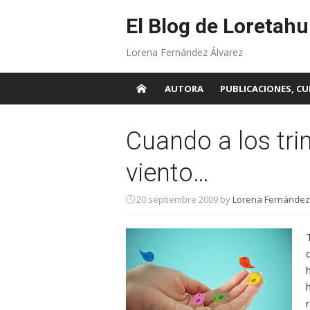
Skip
to
El Blog de Loretahu
content
Lorena Fernández Álvarez
AUTORA
PUBLICACIONES, CU
Cuando a los trin
viento…
20 septiembre 2009
by
Lorena Fernández 