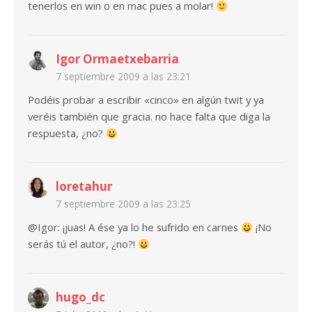
tenerlos en win o en mac pues a molar!
Igor Ormaetxebarria
7 septiembre 2009 a las 23:21
Podéis probar a escribir «cinco» en algún twit y ya
veréis también que gracia. no hace falta que diga la
respuesta, ¿no?
loretahur
7 septiembre 2009 a las 23:25
@Igor: ¡juas! A ése ya lo he sufrido en carnes
¡No
serás tú el autor, ¿no?!
hugo_dc