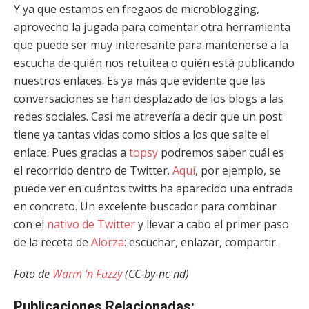
Y ya que estamos en fregaos de microblogging,
aprovecho la jugada para comentar otra herramienta
que puede ser muy interesante para mantenerse a la
escucha de quién nos retuitea o quién está publicando
nuestros enlaces. Es ya más que evidente que las
conversaciones se han desplazado de los blogs a las
redes sociales. Casi me atrevería a decir que un post
tiene ya tantas vidas como sitios a los que salte el
enlace. Pues gracias a
topsy
podremos saber cuál es
el recorrido dentro de Twitter.
Aquí
, por ejemplo, se
puede ver en cuántos twitts ha aparecido una entrada
en concreto. Un excelente buscador para combinar
con el
nativo de Twitter
y llevar a cabo el primer paso
de la receta de
Alorza
: escuchar, enlazar, compartir.
Foto de
Warm ‘n Fuzzy
(CC-by-nc-nd)
Publicaciones Relacionadas: