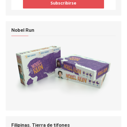
Nobel Run
Filipinas. Tierra de tifones