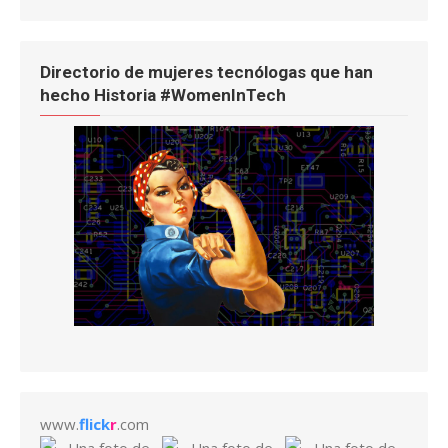
Directorio de mujeres tecnólogas que han
hecho Historia #WomenInTech
www.
flick
r
.com