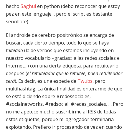
hecho
Saghul
en python (debo reconocer que estoy
pez en este lenguaje… pero el script es bastante
sencillote).
El androide de cerebro positrónico se encarga de
buscar, cada cierto tiempo, todo lo que se haya
tuiteado
(la de verbos que estamos incluyendo en
nuestro vocabulario «gracias» a las redes sociales e
Internet…) con una cierta etiqueta, para retuitearlo
después (
el retuiteador que lo retuitee, buen retuiteador
será
). Es decir, es una especie de
Twubs
, pero
multihashtag. La única finalidad es enterarme de qué
se está diciendo sobre #redessociales,
#socialnetworks, #redsocial, #redes_sociales, … Pero
no me apetece mucho suscribirme al RSS de todas
estas etiquetas, porque mi agregador terminaría
explotando. Prefiero ir procesando de vez en cuando