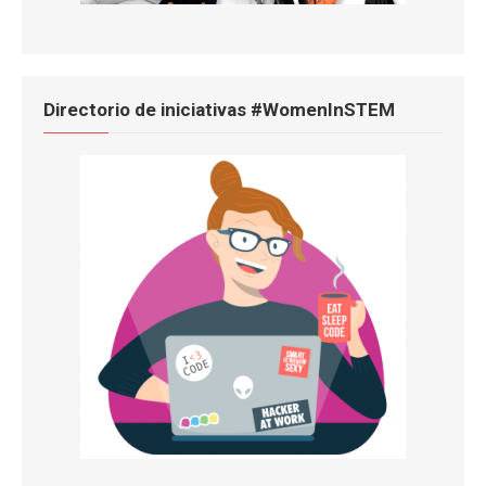
Directorio de iniciativas #WomenInSTEM