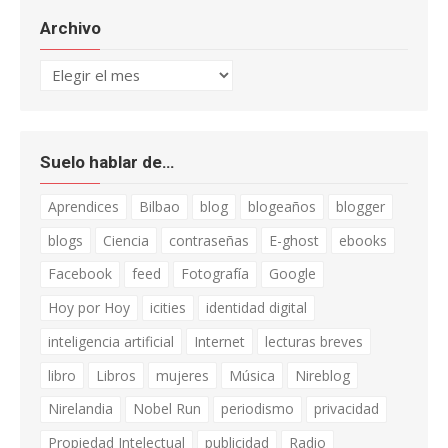
Archivo
Archivo
Suelo hablar de…
Aprendices
Bilbao
blog
blogeaños
blogger
blogs
Ciencia
contraseñas
E-ghost
ebooks
Facebook
feed
Fotografía
Google
Hoy por Hoy
icities
identidad digital
inteligencia artificial
Internet
lecturas breves
libro
Libros
mujeres
Música
Nireblog
Nirelandia
Nobel Run
periodismo
privacidad
Propiedad Intelectual
publicidad
Radio