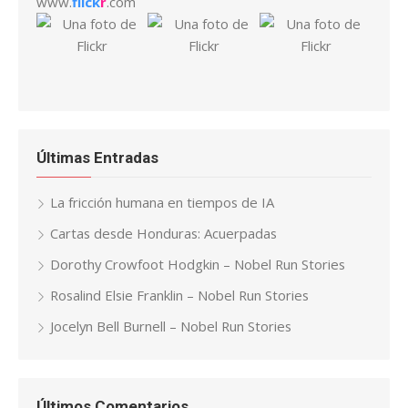
www.
flick
r
.com
Últimas Entradas
La fricción humana en tiempos de IA
Cartas desde Honduras: Acuerpadas
Dorothy Crowfoot Hodgkin – Nobel Run Stories
Rosalind Elsie Franklin – Nobel Run Stories
Jocelyn Bell Burnell – Nobel Run Stories
Últimos Comentarios