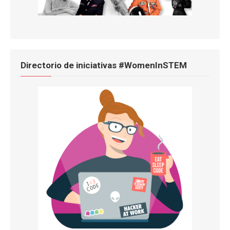
Directorio de iniciativas #WomenInSTEM