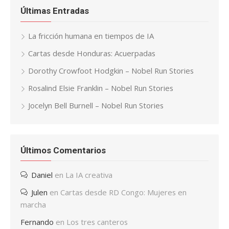
Últimas Entradas
La fricción humana en tiempos de IA
Cartas desde Honduras: Acuerpadas
Dorothy Crowfoot Hodgkin – Nobel Run Stories
Rosalind Elsie Franklin – Nobel Run Stories
Jocelyn Bell Burnell – Nobel Run Stories
Últimos Comentarios
Daniel
en
La IA creativa
Julen
en
Cartas desde RD Congo: Mujeres en
marcha
Fernando
en
Los tres canteros