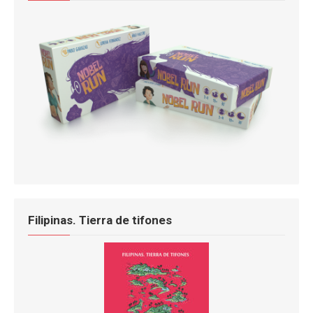
Filipinas. Tierra de tifones