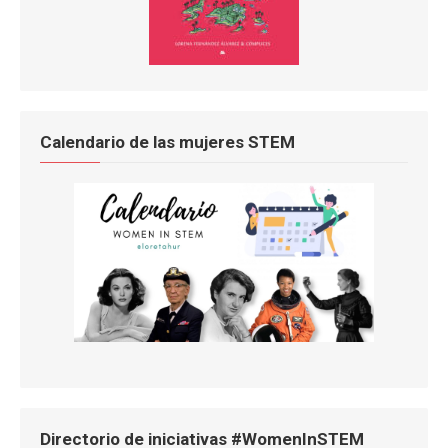
Calendario de las mujeres STEM
Directorio de iniciativas #WomenInSTEM