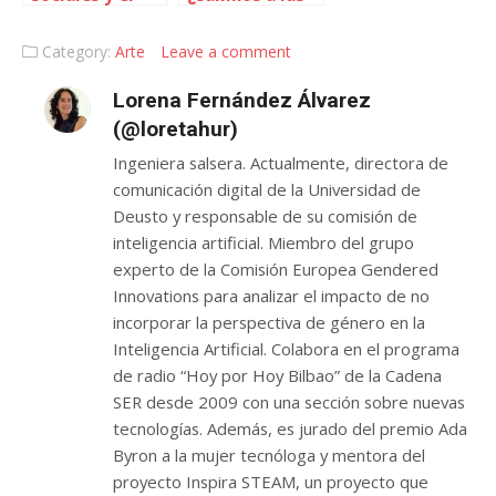
ocio: ¿de las
calles o
calles al
atacamos
Category:
Arte
Leave a comment
ordenador o
desde casa?
del ordenador
Lorena Fernández Álvarez
a las calles?
(@loretahur)
Ingeniera salsera. Actualmente, directora de
comunicación digital de la Universidad de
Deusto y responsable de su comisión de
inteligencia artificial. Miembro del grupo
experto de la Comisión Europea Gendered
Innovations para analizar el impacto de no
incorporar la perspectiva de género en la
Inteligencia Artificial. Colabora en el programa
de radio “Hoy por Hoy Bilbao” de la Cadena
SER desde 2009 con una sección sobre nuevas
tecnologías. Además, es jurado del premio Ada
Byron a la mujer tecnóloga y mentora del
proyecto Inspira STEAM, un proyecto que