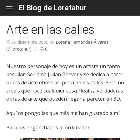
Skip
El Blog de Loretahur
to
content
Arte en las calles
29 diciembre 2005
by
Lorena Fernández Álvarez
(@loretahur)
/
0
Nuestro personaje de hoy es un artista un tanto
peculiar. Se llama Julian Beever y se dedica a hacer
obras de arte efímeras: pinta en las calles. Pero no
creáis que hace cualquier cosa. Realiza verdaderas
obras de arte que pueden llegar a parecer en 3D.
Aquí os pongo las que más me han gustado a mí.
Para los enganchados al ordenador: