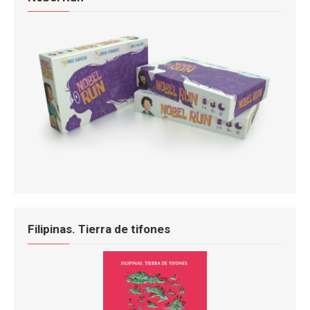
Filipinas. Tierra de tifones