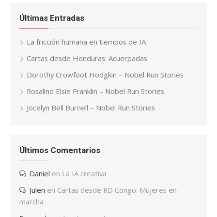
Últimas Entradas
La fricción humana en tiempos de IA
Cartas desde Honduras: Acuerpadas
Dorothy Crowfoot Hodgkin – Nobel Run Stories
Rosalind Elsie Franklin – Nobel Run Stories
Jocelyn Bell Burnell – Nobel Run Stories
Últimos Comentarios
Daniel
en
La IA creativa
Julen
en
Cartas desde RD Congo: Mujeres en
marcha