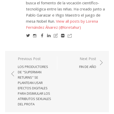
busca el fomento de la vocación científico-
tecnológica entre las niñas. Ha creado junto a
Pablo Garaizar e Iñigo Maestro el juego de
mesa Nobel Run.
View all posts by Lorena
Fernández Álvarez (@loretahur)
Navegación
Previous Post
Next Post
de
LOS PRODUCTORES
FIN DE AÑO
entradas
DE "SUPERMAN
RETURNS" SE
PLANTEAN USAR
EFECTOS DIGITALES
PARA DISIMULAR LOS
ATRIBUTOS SEXUALES
DEL PROTA