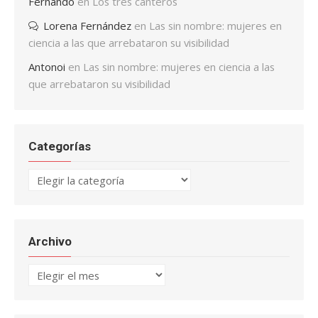
Fernando
en
Los tres canteros
Lorena Fernández
en
Las sin nombre: mujeres en
ciencia a las que arrebataron su visibilidad
Antonoi
en
Las sin nombre: mujeres en ciencia a las
que arrebataron su visibilidad
Categorías
Categorías
Archivo
Archivo