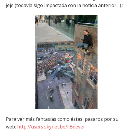
jeje (todavía sigo impactada con la noticia anterior…) :
Para ver más fantasías como éstas, pasaros por su
web:
http://users.skynet.be/J.Beever