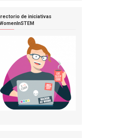
irectorio de iniciativas
WomenInSTEM