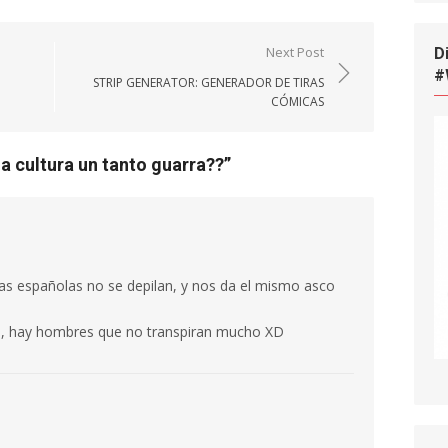
Next Post
D
#
STRIP GENERATOR: GENERADOR DE TIRAS
CÓMICAS
na cultura un tanto guarra??
”
as españolas no se depilan, y nos da el mismo asco
al, hay hombres que no transpiran mucho XD