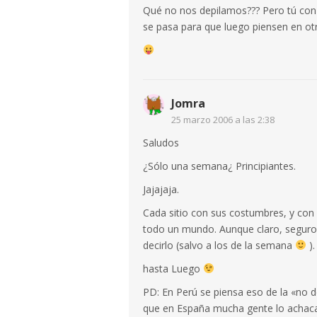
Qué no nos depilamos??? Pero tú con 
se pasa para que luego piensen en ot
Jomra
25 marzo 2006 a las 2:38
Saludos
¿Sólo una semana¿ Principiantes.
Jajajaja.
Cada sitio con sus costumbres, y con
todo un mundo. Aunque claro, seguro
decirlo (salvo a los de la semana
).
hasta Luego
PD: En Perú se piensa eso de la «no d
que en España mucha gente lo achaca