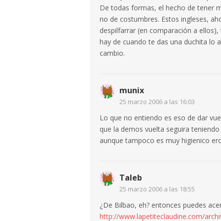
De todas formas, el hecho de tener m
no de costumbres. Estos ingleses, a
despilfarrar (en comparación a ellos),
hay de cuando te das una duchita lo 
cambio.
munix
25 marzo 2006 a las 16:03
Lo que no entiendo es eso de dar vuelt
que la demos vuelta seguira teniendo e
aunque tampoco es muy higienico ero 
Taleb
25 marzo 2006 a las 18:55
¿De Bilbao, eh? entonces puedes acer
http://www.lapetiteclaudine.com/arch