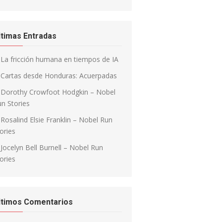
ltimas Entradas
La fricción humana en tiempos de IA
Cartas desde Honduras: Acuerpadas
Dorothy Crowfoot Hodgkin – Nobel
n Stories
Rosalind Elsie Franklin – Nobel Run
ories
Jocelyn Bell Burnell – Nobel Run
ories
ltimos Comentarios