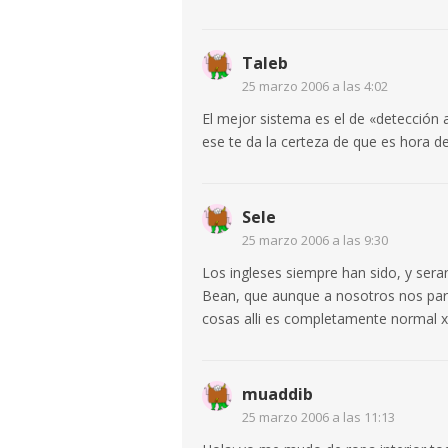
Taleb
25 marzo 2006 a las 4:02
El mejor sistema es el de «detección
ese te da la certeza de que es hora 
Sele
25 marzo 2006 a las 9:30
Los ingleses siempre han sido, y se
Bean, que aunque a nosotros nos pare
cosas alli es completamente normal 
muaddib
25 marzo 2006 a las 11:13