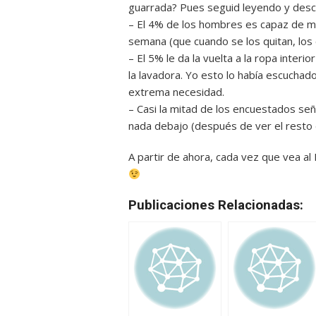
guarrada? Pues seguid leyendo y descu
– El 4% de los hombres es capaz de m
semana (que cuando se los quitan, los c
– El 5% le da la vuelta a la ropa inter
la lavadora. Yo esto lo había escuchado
extrema necesidad.
– Casi la mitad de los encuestados se
nada debajo (después de ver el resto 
A partir de ahora, cada vez que vea al
Publicaciones Relacionadas: