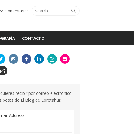
Search
Search
SS Comentarios
for:
GRAFÍA
CONTACTO
 quieres recibir por correo electrónico
s posts de El Blog de Loretahur:
mail Address