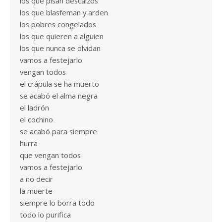
los que pisan descalzos
los que blasfeman y arden
los pobres congelados
los que quieren a alguien
los que nunca se olvidan
vamos a festejarlo
vengan todos
el crápula se ha muerto
se acabó el alma negra
el ladrón
el cochino
se acabó para siempre
hurra
que vengan todos
vamos a festejarlo
a no decir
la muerte
siempre lo borra todo
todo lo purifica