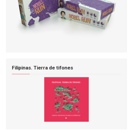
Filipinas. Tierra de tifones