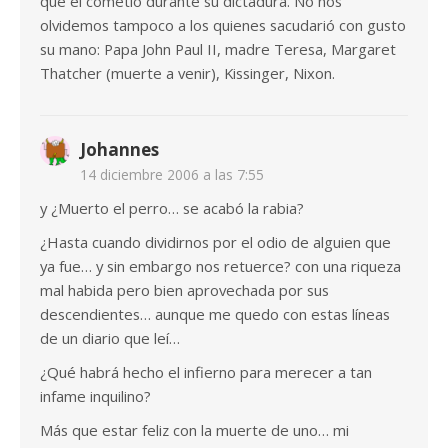
que él cometió durante su dictadura. No nos
olvidemos tampoco a los quienes sacudarió con gusto
su mano: Papa John Paul II, madre Teresa, Margaret
Thatcher (muerte a venir), Kissinger, Nixon.
Johannes
14 diciembre 2006 a las 7:55
y ¿Muerto el perro… se acabó la rabia?
¿Hasta cuando dividirnos por el odio de alguien que
ya fue… y sin embargo nos retuerce? con una riqueza
mal habida pero bien aprovechada por sus
descendientes… aunque me quedo con estas líneas
de un diario que leí…
¿Qué habrá hecho el infierno para merecer a tan
infame inquilino?
Más que estar feliz con la muerte de uno… mi