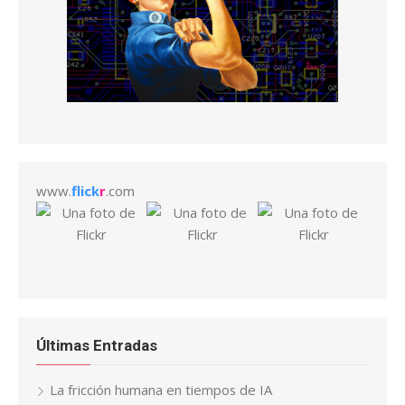
www.
flick
r
.com
Últimas Entradas
La fricción humana en tiempos de IA