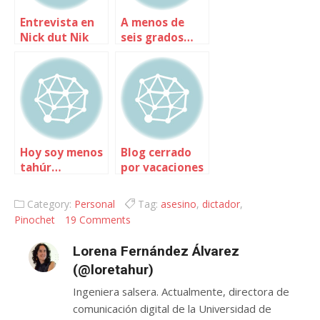
Entrevista en
A menos de
Nick dut Nik
seis grados…
Hoy soy menos
Blog cerrado
tahúr…
por vacaciones
Category:
Personal
Tag:
asesino
,
dictador
,
Pinochet
19 Comments
Lorena Fernández Álvarez
(@loretahur)
Ingeniera salsera. Actualmente, directora de
comunicación digital de la Universidad de