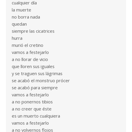
cualquier día
la muerte
no borra nada
quedan
siempre las cicatrices
hurra
murió el cretino
vamos a festejarlo
a no llorar de vicio
que lloren sus iguales
y se traguen sus lágrimas
se acabó el monstruo prócer
se acabó para siempre
vamos a festejarlo
a no ponernos tibios
a no creer que éste
es un muerto cualquiera
vamos a festejarlo
a no volvernos flojos