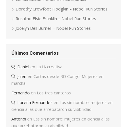
Dorothy Crowfoot Hodgkin – Nobel Run Stories
Rosalind Elsie Franklin – Nobel Run Stories
Jocelyn Bell Burnell – Nobel Run Stories
Últimos Comentarios
Daniel
en
La IA creativa
Julen
en
Cartas desde RD Congo: Mujeres en
marcha
Fernando
en
Los tres canteros
Lorena Fernández
en
Las sin nombre: mujeres en
ciencia a las que arrebataron su visibilidad
Antonoi
en
Las sin nombre: mujeres en ciencia a las
que arrebataron su visibilidad