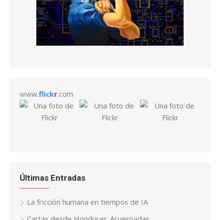
www.
flick
r
.com
Últimas Entradas
La fricción humana en tiempos de IA
Cartas desde Honduras: Acuerpadas