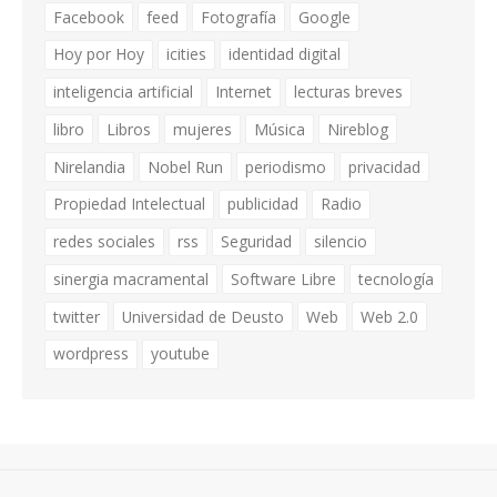
Facebook
feed
Fotografía
Google
Hoy por Hoy
icities
identidad digital
inteligencia artificial
Internet
lecturas breves
libro
Libros
mujeres
Música
Nireblog
Nirelandia
Nobel Run
periodismo
privacidad
Propiedad Intelectual
publicidad
Radio
redes sociales
rss
Seguridad
silencio
sinergia macramental
Software Libre
tecnología
twitter
Universidad de Deusto
Web
Web 2.0
wordpress
youtube