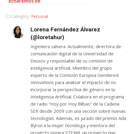
echaremos de
menos
Category:
Personal
Lorena Fernández Álvarez
(@loretahur)
Ingeniera salsera. Actualmente, directora de
comunicación digital de la Universidad de
Deusto y responsable de su comisión de
inteligencia artificial. Miembro del grupo
experto de la Comisión Europea Gendered
Innovations para analizar el impacto de no
incorporar la perspectiva de género en la
Inteligencia Artificial. Colabora en el programa
de radio “Hoy por Hoy Bilbao” de la Cadena
SER desde 2009 con una sección sobre nuevas
tecnologías. Además, es jurado del premio Ada
Byron a la mujer tecnóloga y mentora del
proyecto Inspira STEAM, un proyecto que