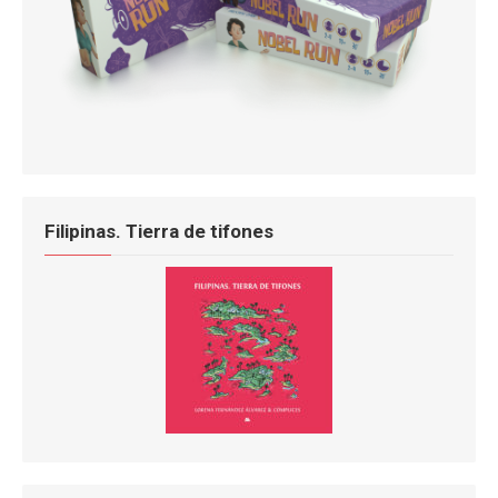
Filipinas. Tierra de tifones