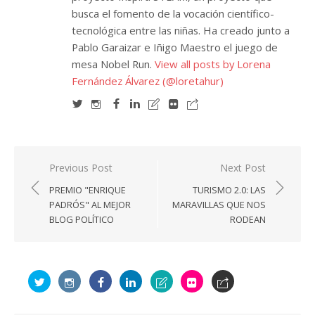
busca el fomento de la vocación científico-
tecnológica entre las niñas. Ha creado junto a
Pablo Garaizar e Iñigo Maestro el juego de
mesa Nobel Run.
View all posts by Lorena
Fernández Álvarez (@loretahur)
Navegación
Previous Post
Next Post
de
PREMIO "ENRIQUE
TURISMO 2.0: LAS
entradas
PADRÓS" AL MEJOR
MARAVILLAS QUE NOS
BLOG POLÍTICO
RODEAN