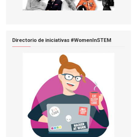
Directorio de iniciativas #WomenInSTEM