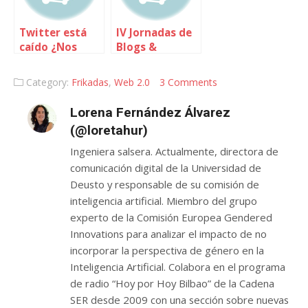
Twitter está
IV Jornadas de
caído ¿Nos
Blogs &
quejamos?
Medios: la
clausura
Category:
Frikadas
,
Web 2.0
3 Comments
Lorena Fernández Álvarez
(@loretahur)
Ingeniera salsera. Actualmente, directora de
comunicación digital de la Universidad de
Deusto y responsable de su comisión de
inteligencia artificial. Miembro del grupo
experto de la Comisión Europea Gendered
Innovations para analizar el impacto de no
incorporar la perspectiva de género en la
Inteligencia Artificial. Colabora en el programa
de radio “Hoy por Hoy Bilbao” de la Cadena
SER desde 2009 con una sección sobre nuevas