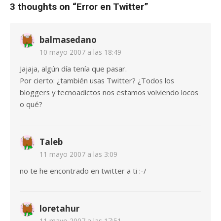
3 thoughts on “
Error en Twitter
”
balmasedano
10 mayo 2007 a las 18:49
Jajaja, algún día tenía que pasar.
Por cierto: ¿también usas Twitter? ¿Todos los
bloggers y tecnoadictos nos estamos volviendo locos
o qué?
Taleb
11 mayo 2007 a las 3:09
no te he encontrado en twitter a ti :-/
loretahur
11 mayo 2007 a las 17:51