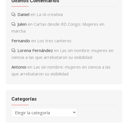
Últimos Comentarios
Daniel
en
La IA creativa
Julen
en
Cartas desde RD Congo: Mujeres en
marcha
Fernando
en
Los tres canteros
Lorena Fernández
en
Las sin nombre: mujeres en
ciencia a las que arrebataron su visibilidad
Antonoi
en
Las sin nombre: mujeres en ciencia a las
que arrebataron su visibilidad
Categorías
Categorías