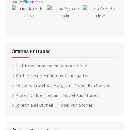
www.
flick
r
.com
Últimas Entradas
La fricción humana en tiempos de IA
Cartas desde Honduras: Acuerpadas
Dorothy Crowfoot Hodgkin – Nobel Run Stories
Rosalind Elsie Franklin – Nobel Run Stories
Jocelyn Bell Burnell – Nobel Run Stories