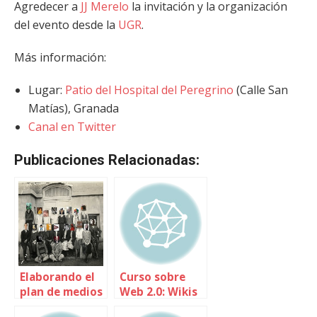
Agredecer a
JJ Merelo
la invitación y la organización
del evento desde la
UGR
.
Más información:
Lugar:
Patio del Hospital del Peregrino
(Calle San
Matías), Granada
Canal en Twitter
Publicaciones Relacionadas:
Elaborando el
Curso sobre
plan de medios
Web 2.0: Wikis
sociales para