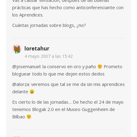
Vas a causar sensación, después de las buenas
prácticas que has hecho como anticonferenciante con
los Aprendices.
Cuántas jornadas sobre blogs, ¿no?
loretahur
4 mayo 2007 a las 15:42
@josemanuel: la conservo en oro y paño
Prometo
bloguear todo lo que me dejen estos dedos
@alorza: veremos que tal se me da sin mis aprendices
delante
Es cierto lo de las jornadas… De hecho el 24 de mayo
tenemos Blogak 2.0 en el Museo Guggenheim de
Bilbao