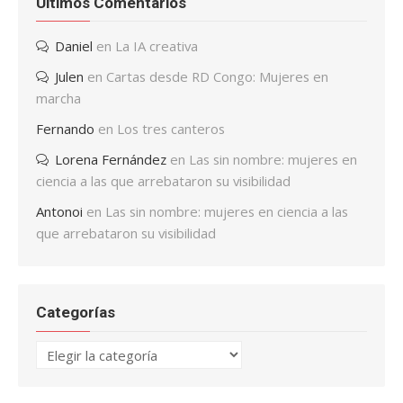
Últimos Comentarios
Daniel
en
La IA creativa
Julen
en
Cartas desde RD Congo: Mujeres en
marcha
Fernando
en
Los tres canteros
Lorena Fernández
en
Las sin nombre: mujeres en
ciencia a las que arrebataron su visibilidad
Antonoi
en
Las sin nombre: mujeres en ciencia a las
que arrebataron su visibilidad
Categorías
Categorías