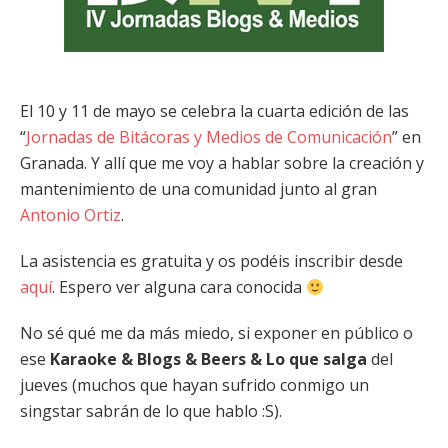
El 10 y 11 de mayo se celebra la cuarta edición de las
“
Jornadas de Bitácoras y Medios de Comunicación
” en
Granada. Y allí que me voy a hablar sobre la creación y
mantenimiento de una comunidad junto al gran
Antonio Ortiz
.
La asistencia es gratuita y os podéis inscribir desde
aquí
. Espero ver alguna cara conocida
No sé qué me da más miedo, si exponer en público o
ese
Karaoke & Blogs & Beers & Lo que salga
del
jueves (muchos que hayan sufrido conmigo un
singstar sabrán de lo que hablo :S).