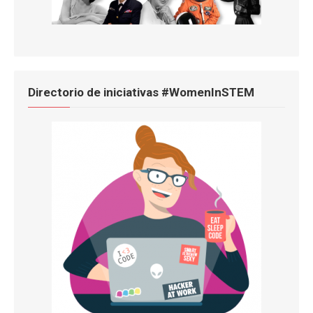
Directorio de iniciativas #WomenInSTEM