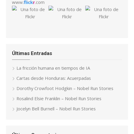
www.
flick
r
.com
Últimas Entradas
La fricción humana en tiempos de IA
Cartas desde Honduras: Acuerpadas
Dorothy Crowfoot Hodgkin – Nobel Run Stories
Rosalind Elsie Franklin – Nobel Run Stories
Jocelyn Bell Burnell – Nobel Run Stories