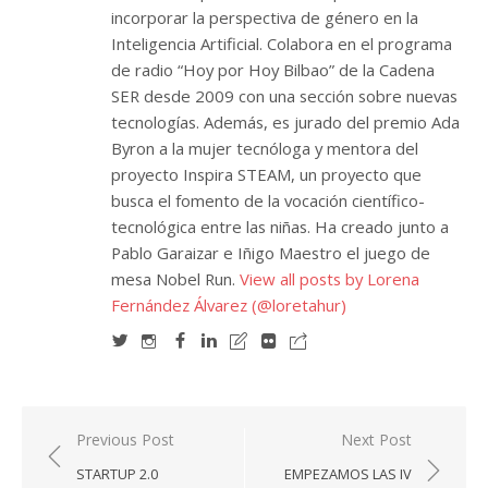
incorporar la perspectiva de género en la
Inteligencia Artificial. Colabora en el programa
de radio “Hoy por Hoy Bilbao” de la Cadena
SER desde 2009 con una sección sobre nuevas
tecnologías. Además, es jurado del premio Ada
Byron a la mujer tecnóloga y mentora del
proyecto Inspira STEAM, un proyecto que
busca el fomento de la vocación científico-
tecnológica entre las niñas. Ha creado junto a
Pablo Garaizar e Iñigo Maestro el juego de
mesa Nobel Run.
View all posts by Lorena
Fernández Álvarez (@loretahur)
Navegación
Previous Post
Next Post
de
STARTUP 2.0
EMPEZAMOS LAS IV