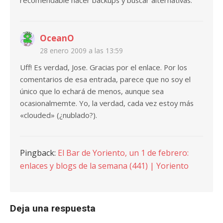
recomendable hacer backups y buscar alternativas.
OceanO
28 enero 2009 a las 13:59
Uff! Es verdad, Jose. Gracias por el enlace. Por los
comentarios de esa entrada, parece que no soy el
único que lo echará de menos, aunque sea
ocasionalmemte. Yo, la verdad, cada vez estoy más
«clouded» (¿nublado?).
Pingback:
El Bar de Yoriento, un 1 de febrero:
enlaces y blogs de la semana (441) | Yoriento
Deja una respuesta