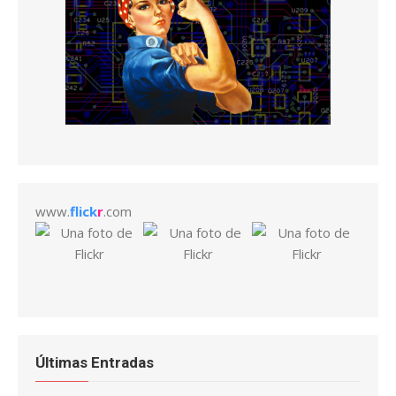
www.
flick
r
.com
Últimas Entradas