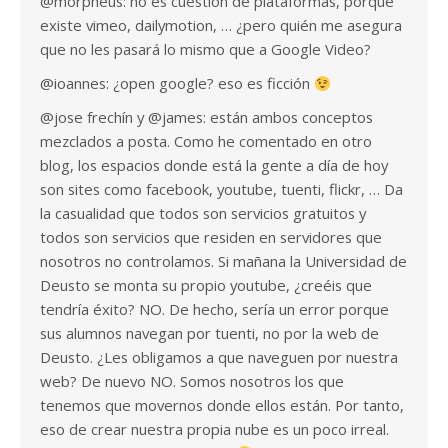
@morpheus: no es cuestión de plataformas, porque
existe vimeo, dailymotion, … ¿pero quién me asegura
que no les pasará lo mismo que a Google Video?
@ioannes: ¿open google? eso es ficción
@jose frechín y @james: están ambos conceptos
mezclados a posta. Como he comentado en otro
blog, los espacios donde está la gente a día de hoy
son sites como facebook, youtube, tuenti, flickr, … Da
la casualidad que todos son servicios gratuitos y
todos son servicios que residen en servidores que
nosotros no controlamos. Si mañana la Universidad de
Deusto se monta su propio youtube, ¿creéis que
tendría éxito? NO. De hecho, sería un error porque
sus alumnos navegan por tuenti, no por la web de
Deusto. ¿Les obligamos a que naveguen por nuestra
web? De nuevo NO. Somos nosotros los que
tenemos que movernos donde ellos están. Por tanto,
eso de crear nuestra propia nube es un poco irreal.