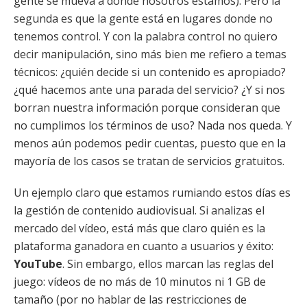
gente se mueva a donde nosotros estamos). Pero la
segunda es que la gente está en lugares donde no
tenemos control. Y con la palabra control no quiero
decir manipulación, sino más bien me refiero a temas
técnicos: ¿quién decide si un contenido es apropiado?
¿qué hacemos ante una parada del servicio? ¿Y si nos
borran nuestra información porque consideran que
no cumplimos los términos de uso? Nada nos queda. Y
menos aún podemos pedir cuentas, puesto que en la
mayoría de los casos se tratan de servicios gratuitos.
Un ejemplo claro que estamos rumiando estos días es
la gestión de contenido audiovisual. Si analizas el
mercado del vídeo, está más que claro quién es la
plataforma ganadora en cuanto a usuarios y éxito:
YouTube
. Sin embargo, ellos marcan las reglas del
juego: vídeos de no más de 10 minutos ni 1 GB de
tamaño (por no hablar de las restricciones de