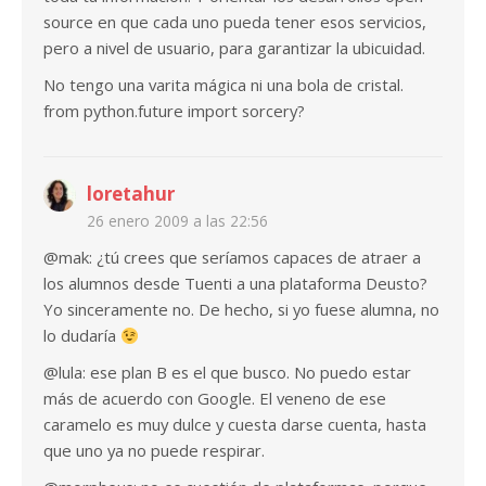
source en que cada uno pueda tener esos servicios,
pero a nivel de usuario, para garantizar la ubicuidad.
No tengo una varita mágica ni una bola de cristal.
from python.future import sorcery?
loretahur
26 enero 2009 a las 22:56
@mak: ¿tú crees que seríamos capaces de atraer a
los alumnos desde Tuenti a una plataforma Deusto?
Yo sinceramente no. De hecho, si yo fuese alumna, no
lo dudaría
@lula: ese plan B es el que busco. No puedo estar
más de acuerdo con Google. El veneno de ese
caramelo es muy dulce y cuesta darse cuenta, hasta
que uno ya no puede respirar.