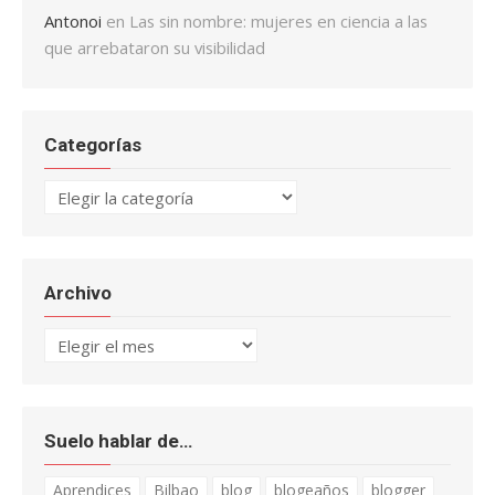
Antonoi
en
Las sin nombre: mujeres en ciencia a las
que arrebataron su visibilidad
Categorías
Categorías
Archivo
Archivo
Suelo hablar de…
Aprendices
Bilbao
blog
blogeaños
blogger