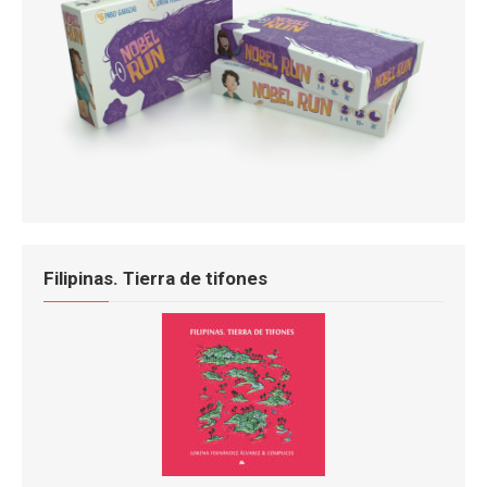
Filipinas. Tierra de tifones