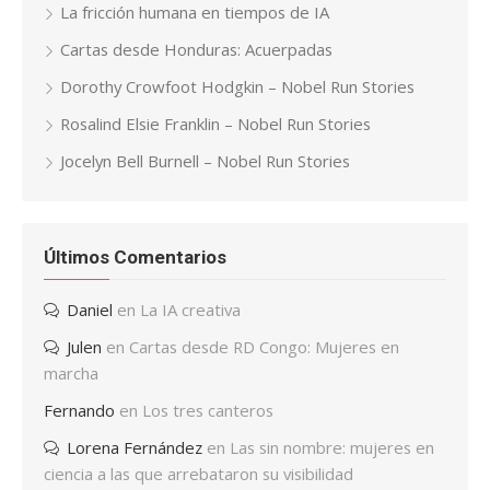
La fricción humana en tiempos de IA
Cartas desde Honduras: Acuerpadas
Dorothy Crowfoot Hodgkin – Nobel Run Stories
Rosalind Elsie Franklin – Nobel Run Stories
Jocelyn Bell Burnell – Nobel Run Stories
Últimos Comentarios
Daniel
en
La IA creativa
Julen
en
Cartas desde RD Congo: Mujeres en
marcha
Fernando
en
Los tres canteros
Lorena Fernández
en
Las sin nombre: mujeres en
ciencia a las que arrebataron su visibilidad