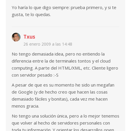
Yo haría lo que digo siempre: prueba primero, y si te
gusta, te lo quedas.
Txus
26 enero 2009 a las 14:48
No tengo demasiada idea, pero no entiendo la
diferencia entre la de terminales tontos y el cloud
computing. A parte del HTML/XML, etc. Cliente ligero
con servidor pesado :-S
A pesar de que es su momento he sido un megafan
de Google (y de hecho creo que hacen las cosas
demasiado fáciles y bonitas), cada vez me hacen
menos gracia.
No tengo una solución única, pero a lo mejor tenemos
que volver al hecho de servidores personales con
toda tu información. Y orientar los desarrollos open